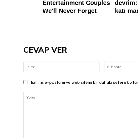
CEVAP VER
İsim:
Ismimi, e-postamı ve web sitemi bir dahaki sefere bu ta