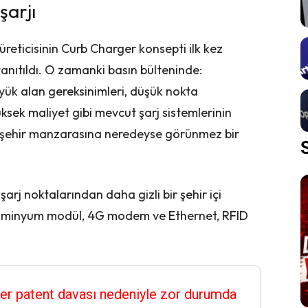
şarjı
reticisinin Curb Charger konsepti ilk kez
anıtıldı. O zamanki basın bülteninde:
büyük alan gereksinimleri, düşük nokta
ksek maliyet gibi mevcut şarj sistemlerinin
k şehir manzarasına neredeyse görünmez bir
i şarj noktalarından daha gizli bir şehir içi
 alüminyum modül, 4G modem ve Ethernet, RFID
er patent davası nedeniyle zor durumda