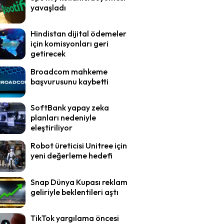
yavaşladı
Hindistan dijital ödemeler
için komisyonları geri
getirecek
Broadcom mahkeme
başvurusunu kaybetti
SoftBank yapay zeka
planları nedeniyle
eleştiriliyor
Robot üreticisi Unitree için
yeni değerleme hedefi
Snap Dünya Kupası reklam
geliriyle beklentileri aştı
TikTok yargılama öncesi