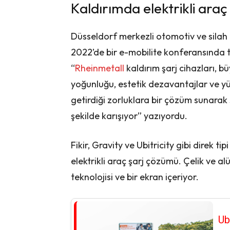
Kaldırımda elektrikli araç 
Düsseldorf merkezli otomotiv ve silah ü
2022’de bir e-mobilite konferansında t
“
Rheinmetall
kaldırım şarj cihazları, 
yoğunluğu, estetik dezavantajlar ve yü
getirdiği zorluklara bir çözüm sunara
şekilde karışıyor” yazıyordu.
Fikir, Gravity ve Ubitricity gibi direk tip
elektrikli araç şarj çözümü. Çelik ve
teknolojisi ve bir ekran içeriyor.
Ub