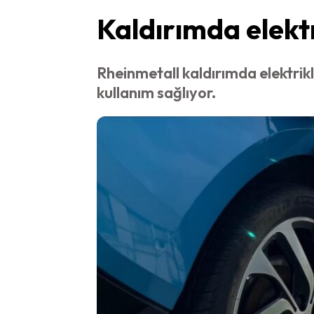
Kaldırımda elektri
Rheinmetall kaldırımda elektrikli 
kullanım sağlıyor.