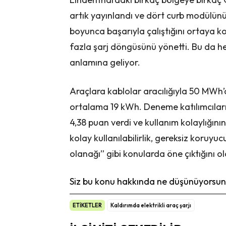
artık yayınlandı ve dört curb modülün
boyunca başarıyla çalıştığını ortaya k
fazla şarj döngüsünü yönetti. Bu da her
anlamına geliyor.
Araçlara kablolar aracılığıyla 50 MWh’
ortalama 19 kWh. Deneme katılımcıları
4,38 puan verdi ve kullanım kolaylığını
kolay kullanılabilirlik, gereksiz koruyu
olanağı” gibi konularda öne çıktığını o
Siz bu konu hakkında ne düşünüyorsunu
ETİKETLER
Kaldırımda elektrikli araç şarjı