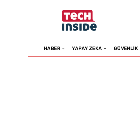
HABER
YAPAY ZEKA
GÜVENLIK