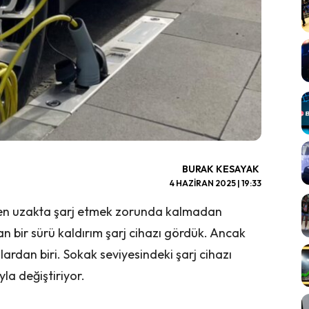
BURAK KESAYAK
4 HAZIRAN 2025 | 19:33
en uzakta şarj etmek zorunda kalmadan
an bir sürü kaldırım şarj cihazı gördük. Ancak
ardan biri. Sokak seviyesindeki şarj cihazı
yla değiştiriyor.