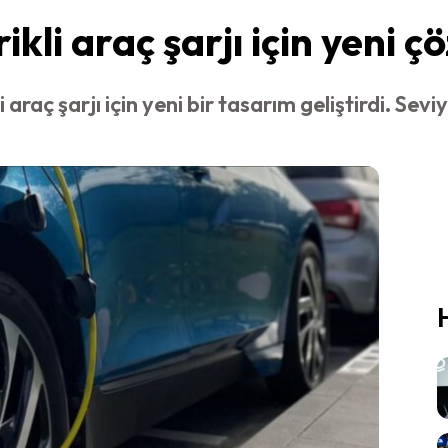
kli araç şarjı için yeni ç
araç şarjı için yeni bir tasarım geliştirdi. Sevi