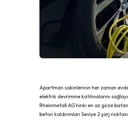
Apartman sakinlerinin her zaman evd
elektrik devrimine katılmalarını sağlay
Rheinmetall AG’ninki en az göze batanl
beton kaldırımları Seviye 2 şarj noktası