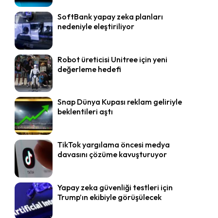
SoftBank yapay zeka planları
nedeniyle eleştiriliyor
Robot üreticisi Unitree için yeni
değerleme hedefi
Snap Dünya Kupası reklam geliriyle
beklentileri aştı
TikTok yargılama öncesi medya
davasını çözüme kavuşturuyor
Yapay zeka güvenliği testleri için
Trump’ın ekibiyle görüşülecek