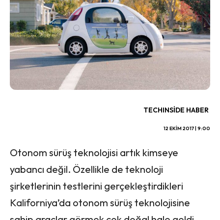
TECHINSIDE HABER
12 EKIM 2017 | 9:00
Otonom sürüş teknolojisi artık kimseye
yabancı değil. Özellikle de teknoloji
şirketlerinin testlerini gerçekleştirdikleri
Kaliforniya’da otonom sürüş teknolojisine
sahip araçlar görmek çok doğal hale geldi