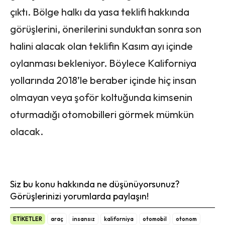
çıktı. Bölge halkı da yasa teklifi hakkında
görüşlerini, önerilerini sunduktan sonra son
halini alacak olan teklifin Kasım ayı içinde
oylanması bekleniyor. Böylece Kaliforniya
yollarında 2018’le beraber içinde hiç insan
olmayan veya şoför koltuğunda kimsenin
oturmadığı otomobilleri görmek mümkün
olacak.
Siz bu konu hakkında ne düşünüyorsunuz?
Görüşlerinizi yorumlarda paylaşın!
ETİKETLER
araç
insansız
kaliforniya
otomobil
otonom