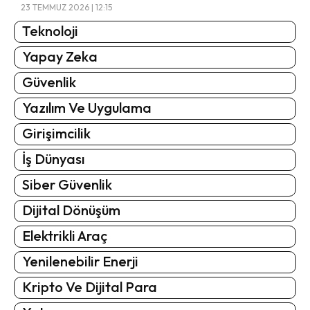
23 TEMMUZ 2026 | 12:15
Teknoloji
Yapay Zeka
Güvenlik
Yazılım Ve Uygulama
Girişimcilik
İş Dünyası
Siber Güvenlik
Dijital Dönüşüm
Elektrikli Araç
Yenilenebilir Enerji
Kripto Ve Dijital Para