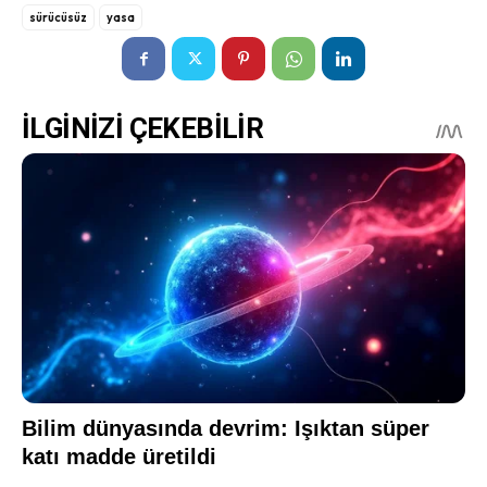
sürücüsüz
yasa