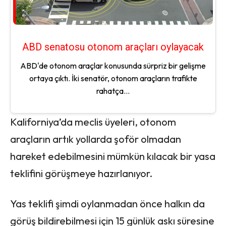
ABD senatosu otonom araçları oylayacak
ABD'de otonom araçlar konusunda sürpriz bir gelişme
ortaya çıktı. İki senatör, otonom araçların trafikte
rahatça...
Kaliforniya’da meclis üyeleri, otonom
araçların artık yollarda şoför olmadan
hareket edebilmesini mümkün kılacak bir yasa
teklifini görüşmeye hazırlanıyor.
Yas teklifi şimdi oylanmadan önce halkın da
görüş bildirebilmesi için 15 günlük askı süresine