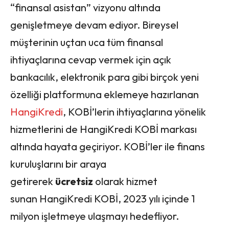
“finansal asistan” vizyonu altında
genişletmeye devam ediyor. Bireysel
müşterinin uçtan uca tüm finansal
ihtiyaçlarına cevap vermek için açık
bankacılık, elektronik para gibi birçok yeni
özelliği platformuna eklemeye hazırlanan
HangiKredi
, KOBİ’lerin ihtiyaçlarına yönelik
hizmetlerini de HangiKredi KOBİ markası
altında hayata geçiriyor. KOBİ’ler ile finans
kuruluşlarını bir araya
getirerek
ücretsiz
olarak hizmet
sunan HangiKredi KOBİ, 2023 yılı içinde 1
milyon işletmeye ulaşmayı hedefliyor.