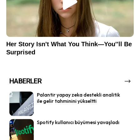
HABERLER
Palantir yapay zeka destekli analitik
ile gelir tahminini yükseltti
Spotify kullanıcı büyümesi yavaşladı