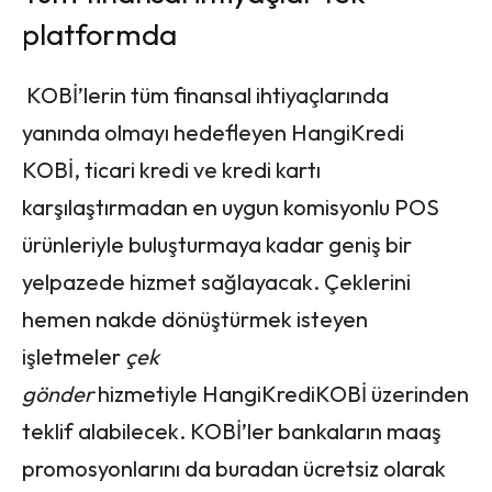
platformda
KOBİ’lerin tüm finansal ihtiyaçlarında
yanında olmayı hedefleyen HangiKredi
KOBİ, ticari kredi ve kredi kartı
karşılaştırmadan en uygun komisyonlu POS
ürünleriyle buluşturmaya kadar geniş bir
yelpazede hizmet sağlayacak. Çeklerini
hemen nakde dönüştürmek isteyen
işletmeler
çek
gönder
hizmetiyle HangiKrediKOBİ üzerinden
teklif alabilecek. KOBİ’ler bankaların maaş
promosyonlarını da buradan ücretsiz olarak