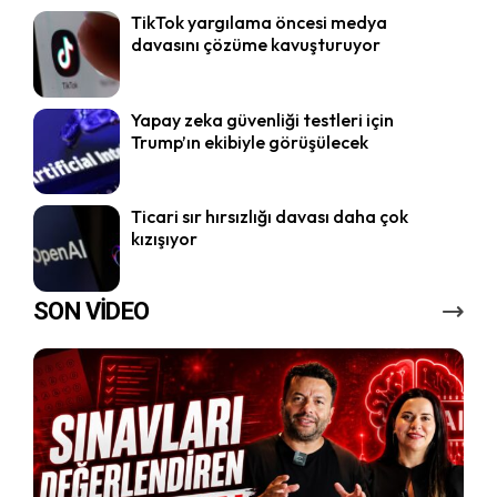
TikTok yargılama öncesi medya
davasını çözüme kavuşturuyor
Yapay zeka güvenliği testleri için
Trump’ın ekibiyle görüşülecek
Ticari sır hırsızlığı davası daha çok
kızışıyor
SON VİDEO