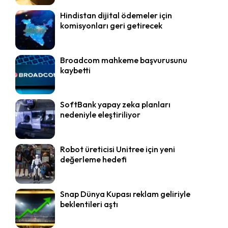
Hindistan dijital ödemeler için
komisyonları geri getirecek
Broadcom mahkeme başvurusunu
kaybetti
SoftBank yapay zeka planları
nedeniyle eleştiriliyor
Robot üreticisi Unitree için yeni
değerleme hedefi
Snap Dünya Kupası reklam geliriyle
beklentileri aştı