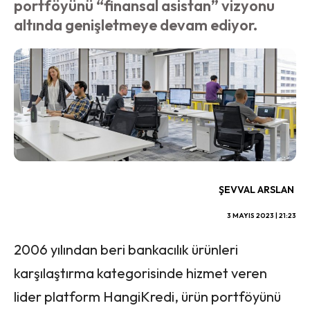
portföyünü “finansal asistan” vizyonu
altında genişletmeye devam ediyor.
ŞEVVAL ARSLAN
3 MAYIS 2023 | 21:23
2006 yılından beri bankacılık ürünleri
karşılaştırma kategorisinde hizmet veren
lider platform HangiKredi, ürün portföyünü