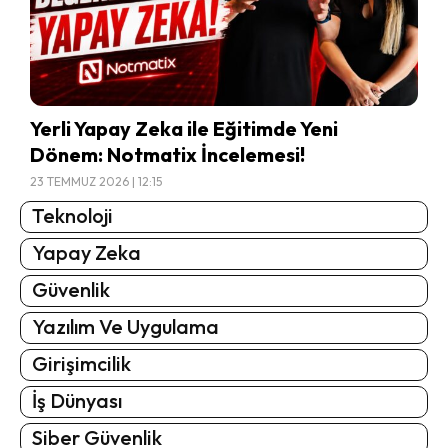
Yerli Yapay Zeka ile Eğitimde Yeni
Dönem: Notmatix İncelemesi!
23 TEMMUZ 2026 | 12:15
Teknoloji
Yapay Zeka
Güvenlik
Yazılım Ve Uygulama
Girişimcilik
İş Dünyası
Siber Güvenlik