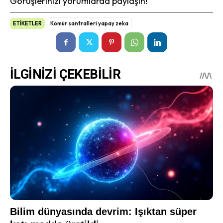
Görüşlerinizi yorumlarda paylaşın!
ETİKETLER
Kömür santralleri yapay zeka