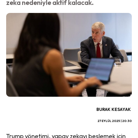
zeka nedeniyle aktif kalacak.
BURAK KESAYAK
27 EYLÜL 2025 | 20:30
Trump yönetimi, yapay zekayı beslemek için