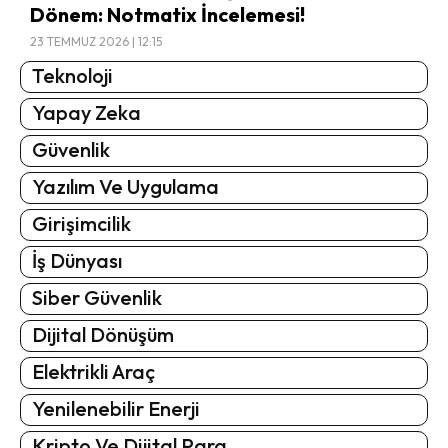
Dönem: Notmatix İncelemesi!
23 TEMMUZ 2026 | 12:15
Teknoloji
Yapay Zeka
Güvenlik
Yazılım Ve Uygulama
Girişimcilik
İş Dünyası
Siber Güvenlik
Dijital Dönüşüm
Elektrikli Araç
Yenilenebilir Enerji
Kripto Ve Dijital Para