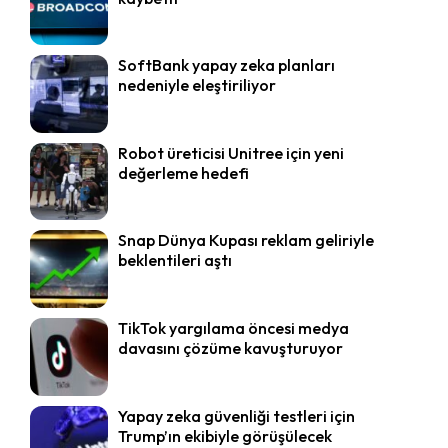
SoftBank yapay zeka planları
nedeniyle eleştiriliyor
Robot üreticisi Unitree için yeni
değerleme hedefi
Snap Dünya Kupası reklam geliriyle
beklentileri aştı
TikTok yargılama öncesi medya
davasını çözüme kavuşturuyor
Yapay zeka güvenliği testleri için
Trump’ın ekibiyle görüşülecek