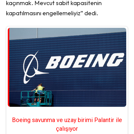
kaçınmak. Mevcut sabit kapasitenin
kapatılmasını engellemeliyiz” dedi.
Boeing savunma ve uzay birimi Palantir ile
çalışıyor