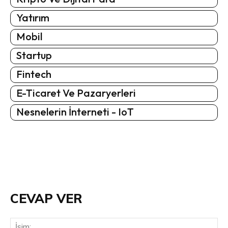
Yatırım
Mobil
Startup
Fintech
E-Ticaret Ve Pazaryerleri
Nesnelerin İnterneti - IoT
CEVAP VER
İsi