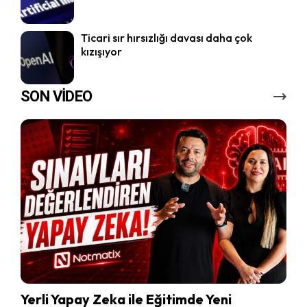
Ticari sır hırsızlığı davası daha çok
kızışıyor
SON VİDEO
Yerli Yapay Zeka ile Eğitimde Yeni