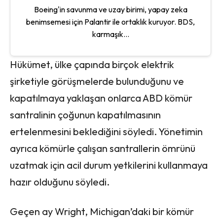
Boeing'in savunma ve uzay birimi, yapay zeka
benimsemesi için Palantir ile ortaklık kuruyor. BDS,
karmaşık...
Hükümet, ülke çapında birçok elektrik
şirketiyle görüşmelerde bulunduğunu ve
kapatılmaya yaklaşan onlarca ABD kömür
santralinin çoğunun kapatılmasının
ertelenmesini beklediğini söyledi. Yönetimin
ayrıca kömürle çalışan santrallerin ömrünü
uzatmak için acil durum yetkilerini kullanmaya
hazır olduğunu söyledi.
Geçen ay Wright, Michigan’daki bir kömür