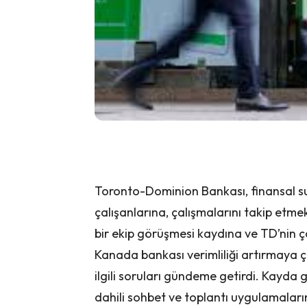
Toronto-Dominion Bankası, finansal suç
çalışanlarına, çalışmalarını takip etmek 
bir ekip görüşmesi kaydına ve TD’nin ça
Kanada bankası verimliliği artırmaya çal
ilgili soruları gündeme getirdi. Kayda 
dahili sohbet ve toplantı uygulamaları