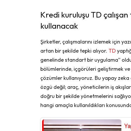
Kredi kuruluşu TD çalışan t
kullanacak
Şirketler, çalışmalarını izlemek için yaz
artan bir şekilde tepki alıyor.
TD
yaptı
genelinde standart bir uygulama” olduğ
bölümlerinde, içgörüleri geliştirmek ve
çözümler kullanıyoruz. Bu yapay zeka 
özgü değil; araç, yöneticilerin iş akışl
doğru bir şekilde yönetmelerini sağlıyor
hangi amaçla kullanıldıkları konusunda 
Ya