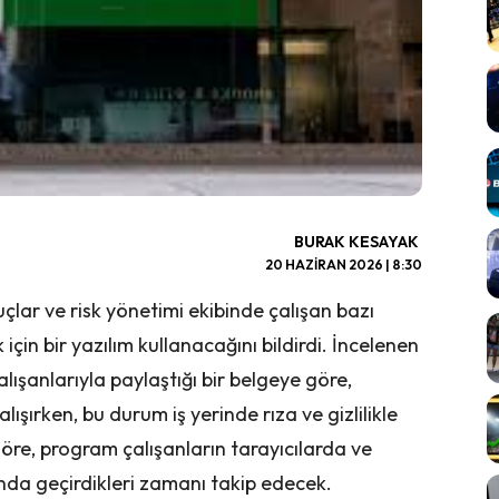
BURAK KESAYAK
20 HAZIRAN 2026 | 8:30
lar ve risk yönetimi ekibinde çalışan bazı
için bir yazılım kullanacağını bildirdi. İncelenen
lışanlarıyla paylaştığı bir belgeye göre,
ışırken, bu durum iş yerinde rıza ve gizlilikle
göre, program çalışanların tarayıcılarda ve
nda geçirdikleri zamanı takip edecek.