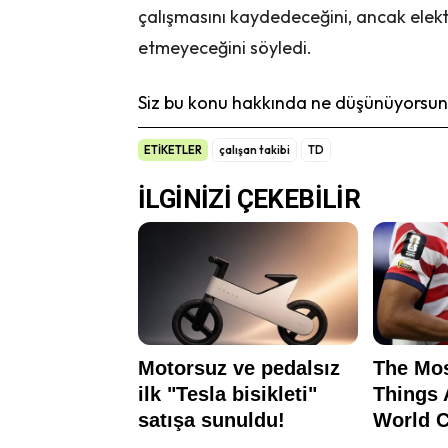
çalışmasını kaydedeceğini, ancak elek
etmeyeceğini söyledi.
Siz bu konu hakkında ne düşünüyorsunu
ETİKETLER
çalışan takibi
TD