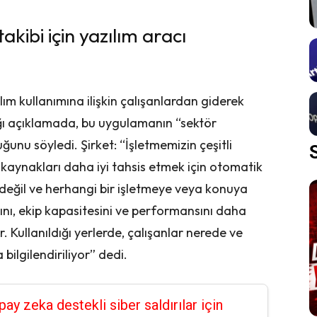
akibi için yazılım aracı
ılım kullanımına ilişkin çalışanlardan giderek
ğı açıklamada, bu uygulamanın “sektör
unu söyledi. Şirket: “İşletmemizin çeşitli
 kaynakları daha iyi tahsis etmek için otomatik
değil ve herhangi bir işletmeye veya konuya
arını, ekip kapasitesini ve performansını daha
. Kullanıldığı yerlerde, çalışanlar nerede ve
bilgilendiriliyor” dedi.
pay zeka destekli siber saldırılar için