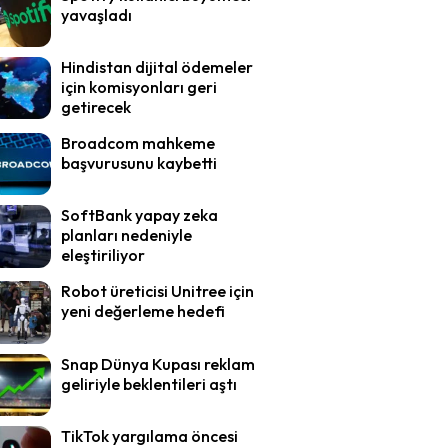
yavaşladı
Hindistan dijital ödemeler
için komisyonları geri
getirecek
Broadcom mahkeme
başvurusunu kaybetti
SoftBank yapay zeka
planları nedeniyle
eleştiriliyor
Robot üreticisi Unitree için
yeni değerleme hedefi
Snap Dünya Kupası reklam
geliriyle beklentileri aştı
TikTok yargılama öncesi