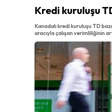
Kredi kuruluşu T
Kanadalı kredi kuruluşu TD bazı ç
aracıyla çalışan verimliliğinin ar