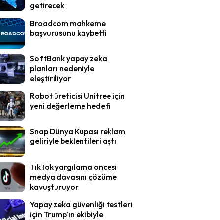
getirecek
Broadcom mahkeme
başvurusunu kaybetti
SoftBank yapay zeka
planları nedeniyle
eleştiriliyor
Robot üreticisi Unitree için
yeni değerleme hedefi
Snap Dünya Kupası reklam
geliriyle beklentileri aştı
TikTok yargılama öncesi
medya davasını çözüme
kavuşturuyor
Yapay zeka güvenliği testleri
için Trump’ın ekibiyle