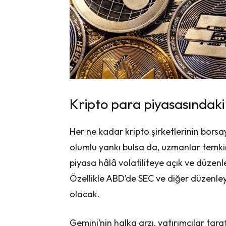
Kripto para piyasasındaki
Her ne kadar kripto şirketlerinin bors
olumlu yankı bulsa da, uzmanlar temkinl
piyasa hâlâ volatiliteye açık ve düzen
Özellikle ABD’de SEC ve diğer düzenleyic
olacak.
Gemini’nin halka arzı, yatırımcılar tar