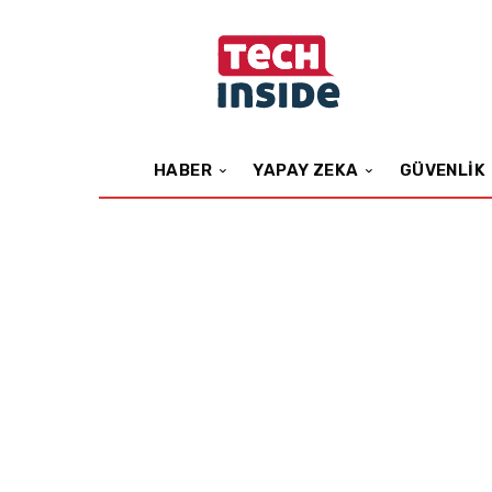
HABER
YAPAY ZEKA
GÜVENLIK