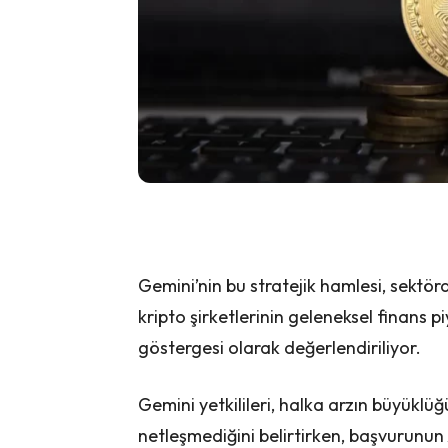
Gemini’nin bu stratejik hamlesi, sektör
kripto şirketlerinin geleneksel finans 
göstergesi olarak değerlendiriliyor.
Gemini yetkilileri, halka arzın büyüklüğ
netleşmediğini belirtirken, başvurunu