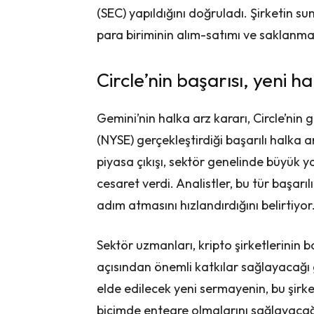
(SEC) yapıldığını doğruladı. Şirketin s
para biriminin alım-satımı ve saklanmas
Circle’nin başarısı, yeni h
Gemini’nin halka arz kararı, Circle’nin
(NYSE) gerçekleştirdiği başarılı halka a
piyasa çıkışı, sektör genelinde büyük ya
cesaret verdi. Analistler, bu tür başarıl
adım atmasını hızlandırdığını belirtiyor
Sektör uzmanları, kripto şirketlerinin 
açısından önemli katkılar sağlayacağ
elde edilecek yeni sermayenin, bu şirk
biçimde entegre olmalarını sağlayacağı