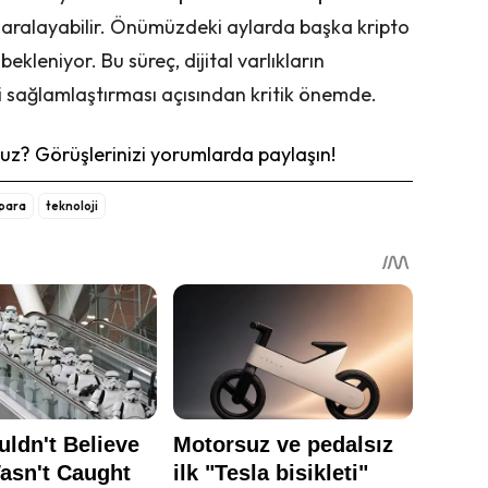
ı aralayabilir. Önümüzdeki aylarda başka kripto
kleniyor. Bu süreç, dijital varlıkların
ni sağlamlaştırması açısından kritik önemde.
z? Görüşlerinizi yorumlarda paylaşın!
 para
teknoloji