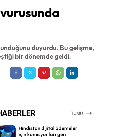
aşvurusunda
bulunduğunu duyurdu. Bu gelişme,
leştiği bir dönemde geldi.
HABERLER
TÜMÜ
Hindistan dijital ödemeler
için komisyonları geri