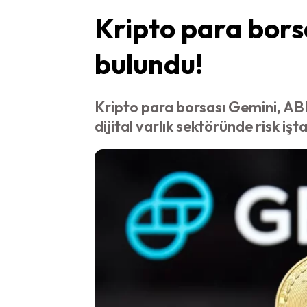
Kripto para bors
bulundu!
Kripto para borsası Gemini, ABD
dijital varlık sektöründe risk işt