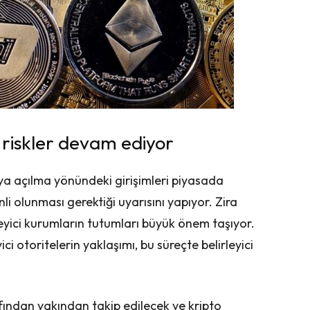
 riskler devam ediyor
aya açılma yönündeki girişimleri piyasada
i olunması gerektiği uyarısını yapıyor. Zira
leyici kurumların tutumları büyük önem taşıyor.
i otoritelerin yaklaşımı, bu süreçte belirleyici
afından yakından takip edilecek ve kripto