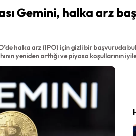
ası Gemini, halka arz b
’de halka arz (IPO) için gizli bir başvuruda 
ahının yeniden arttığı ve piyasa koşullarının iyi