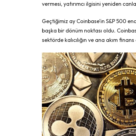
vermesi, yatırımcı ilgisini yeniden canla
Geçtiğimiz ay Coinbase’in S&P 500 ende
başka bir dönüm noktası oldu. Coinbase,
sektörde kalıcılığın ve ana akım finans