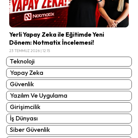
Yerli Yapay Zeka ile Eğitimde Yeni
Dönem: Notmatix İncelemesi!
23 TEMMUZ 2026 | 12:15
Teknoloji
Yapay Zeka
Güvenlik
Yazılım Ve Uygulama
Girişimcilik
İş Dünyası
Siber Güvenlik