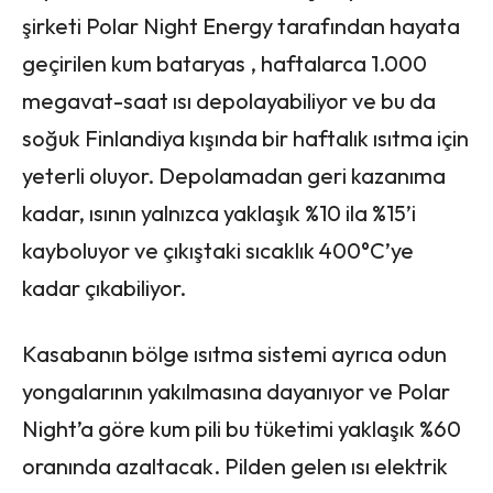
şirketi Polar Night Energy tarafından hayata
geçirilen kum bataryas , haftalarca 1.000
megavat-saat ısı depolayabiliyor ve bu da
soğuk Finlandiya kışında bir haftalık ısıtma için
yeterli oluyor. Depolamadan geri kazanıma
kadar, ısının yalnızca yaklaşık %10 ila %15’i
kayboluyor ve çıkıştaki sıcaklık 400°C’ye
kadar çıkabiliyor.
Kasabanın bölge ısıtma sistemi ayrıca odun
yongalarının yakılmasına dayanıyor ve Polar
Night’a göre kum pili bu tüketimi yaklaşık %60
oranında azaltacak. Pilden gelen ısı elektrik