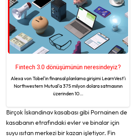
Fintech 3.0 dönüşümünün neresindeyiz?
Alexa von Tobel'in finansal planlama girişimi LearnVest'i
Northwestern Mutual'a 375 milyon dolara satmasının
üzerinden 10...
Birçok İskandinav kasabası gibi Pornainen de
kasabanın etrafındaki evler ve binalar için
suyu ısıtan merkezi bir kazan işletiyor. Fin