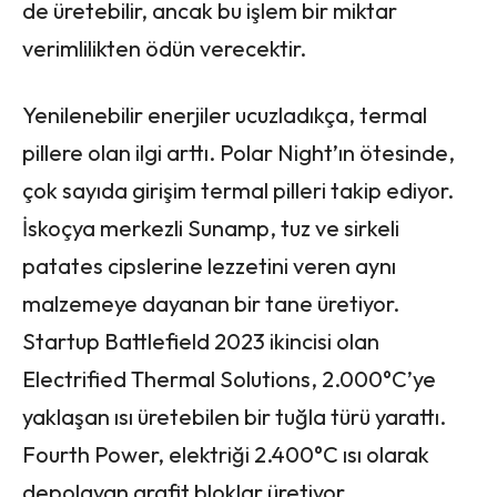
de üretebilir, ancak bu işlem bir miktar
verimlilikten ödün verecektir.
Yenilenebilir enerjiler ucuzladıkça, termal
pillere olan ilgi arttı. Polar Night’ın ötesinde,
çok sayıda girişim termal pilleri takip ediyor.
İskoçya merkezli Sunamp, tuz ve sirkeli
patates cipslerine lezzetini veren aynı
malzemeye dayanan bir tane üretiyor.
Startup Battlefield 2023 ikincisi olan
Electrified Thermal Solutions, 2.000°C’ye
yaklaşan ısı üretebilen bir tuğla türü yarattı.
Fourth Power, elektriği 2.400°C ısı olarak
depolayan grafit bloklar üretiyor .