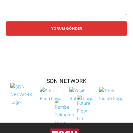
Yorum:
SDN NETWORK