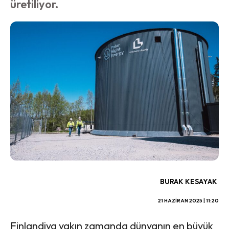
üretiliyor.
BURAK KESAYAK
21 HAZIRAN 2025 | 11:20
Finlandiya yakın zamanda dünyanın en büyük