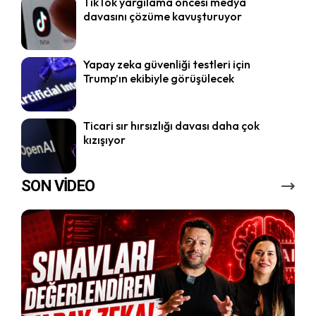
TikTok yargılama öncesi medya
davasını çözüme kavuşturuyor
Yapay zeka güvenliği testleri için
Trump’ın ekibiyle görüşülecek
Ticari sır hırsızlığı davası daha çok
kızışıyor
SON VİDEO