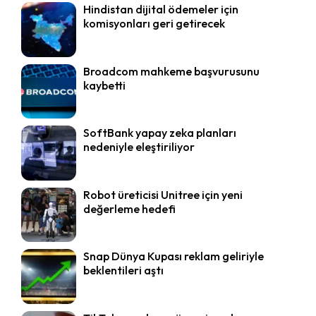
Hindistan dijital ödemeler için
komisyonları geri getirecek
Broadcom mahkeme başvurusunu
kaybetti
SoftBank yapay zeka planları
nedeniyle eleştiriliyor
Robot üreticisi Unitree için yeni
değerleme hedefi
Snap Dünya Kupası reklam geliriyle
beklentileri aştı