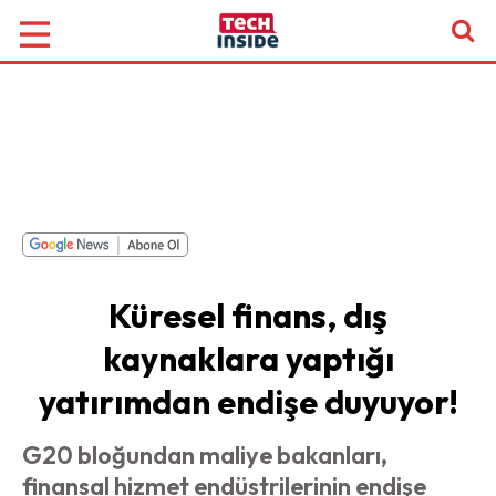
Küresel finans, dış
kaynaklara yaptığı
yatırımdan endişe duyuyor!
G20 bloğundan maliye bakanları,
finansal hizmet endüstrilerinin endişe