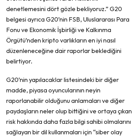
denetlemesini dört gözle bekliyoruz.” G20
belgesi ayrıca G20’nin FSB, Uluslararası Para
Fonu ve Ekonomik İşbirliği ve Kalkınma
Örgütü’nden kripto varlıkların en iyi nasıl
düzenleneceğine dair raporlar beklediğini
belirtiyor.
G20’nin yapılacaklar listesindeki bir diğer
madde, piyasa oyuncularının neyin
raporlanabilir olduğunu anlamaları ve diğer
paydaşların neler olup bittiğini ve ortaya çıkan
risk hakkında daha fazla bilgi sahibi olmalarını
sağlayan bir dil kullanmaları için “siber olay