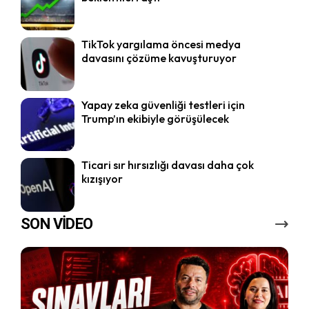
TikTok yargılama öncesi medya
davasını çözüme kavuşturuyor
Yapay zeka güvenliği testleri için
Trump’ın ekibiyle görüşülecek
Ticari sır hırsızlığı davası daha çok
kızışıyor
SON VİDEO