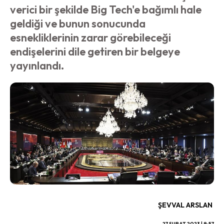
verici bir şekilde Big Tech'e bağımlı hale
geldiği ve bunun sonucunda
esnekliklerinin zarar görebileceği
endişelerini dile getiren bir belgeye
yayınlandı.
ŞEVVAL ARSLAN
27 ŞUBAT 2023 | 9:57