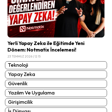
Yerli Yapay Zeka ile Eğitimde Yeni
Dönem: Notmatix İncelemesi!
23 TEMMUZ 2026 | 12:15
Teknoloji
Yapay Zeka
Güvenlik
Yazılım Ve Uygulama
Girişimcilik
İş Dünyası