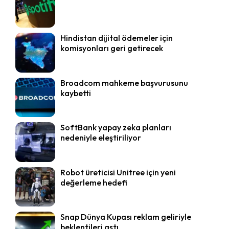
Hindistan dijital ödemeler için
komisyonları geri getirecek
Broadcom mahkeme başvurusunu
kaybetti
SoftBank yapay zeka planları
nedeniyle eleştiriliyor
Robot üreticisi Unitree için yeni
değerleme hedefi
Snap Dünya Kupası reklam geliriyle
beklentileri aştı