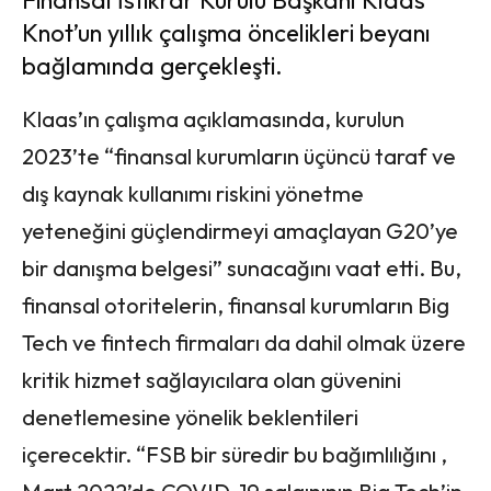
Finansal İstikrar Kurulu Başkanı Klaas
Knot’un yıllık çalışma öncelikleri beyanı
bağlamında gerçekleşti.
Klaas’ın çalışma açıklamasında, kurulun
2023’te “finansal kurumların üçüncü taraf ve
dış kaynak kullanımı riskini yönetme
yeteneğini güçlendirmeyi amaçlayan G20’ye
bir danışma belgesi” sunacağını vaat etti. Bu,
finansal otoritelerin, finansal kurumların Big
Tech ve fintech firmaları da dahil olmak üzere
kritik hizmet sağlayıcılara olan güvenini
denetlemesine yönelik beklentileri
içerecektir. “FSB bir süredir bu bağımlılığını ,