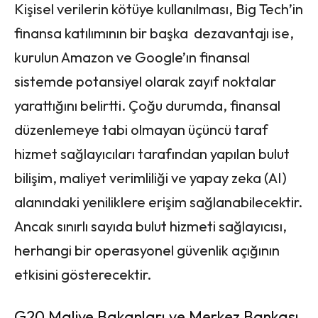
Kişisel verilerin kötüye kullanılması, Big Tech’in
finansa katılımının bir başka dezavantajı ise,
kurulun Amazon ve Google’ın finansal
sistemde potansiyel olarak zayıf noktalar
yarattığını belirtti. Çoğu durumda, finansal
düzenlemeye tabi olmayan üçüncü taraf
hizmet sağlayıcıları tarafından yapılan bulut
bilişim, maliyet verimliliği ve yapay zeka (AI)
alanındaki yeniliklere erişim sağlanabilecektir.
Ancak sınırlı sayıda bulut hizmeti sağlayıcısı,
herhangi bir operasyonel güvenlik açığının
etkisini gösterecektir.
G20 Maliye Bakanları ve Merkez Bankası