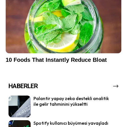
HABERLER
Palantir yapay zeka destekli analitik
ile gelir tahminini yükseltti
Spotify kullanıcı büyümesi yavaşladı