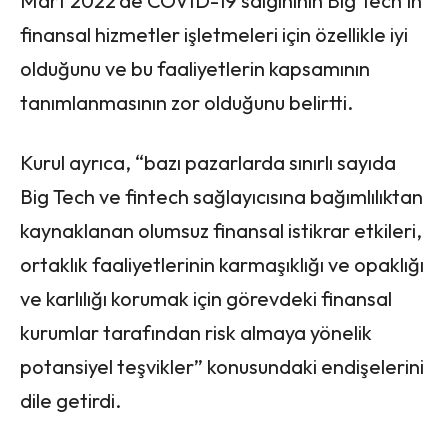
Mart 2022’de COVID-19 salgınının Big Tech’in
finansal hizmetler işletmeleri için özellikle iyi
olduğunu ve bu faaliyetlerin kapsamının
tanımlanmasının zor olduğunu belirtti.
Kurul ayrıca, “bazı pazarlarda sınırlı sayıda
Big Tech ve fintech sağlayıcısına bağımlılıktan
kaynaklanan olumsuz finansal istikrar etkileri,
ortaklık faaliyetlerinin karmaşıklığı ve opaklığı
ve karlılığı korumak için görevdeki finansal
kurumlar tarafından risk almaya yönelik
potansiyel teşvikler” konusundaki endişelerini
dile getirdi.