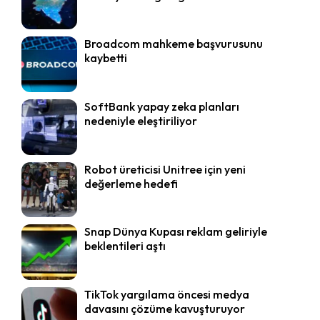
Broadcom mahkeme başvurusunu
kaybetti
SoftBank yapay zeka planları
nedeniyle eleştiriliyor
Robot üreticisi Unitree için yeni
değerleme hedefi
Snap Dünya Kupası reklam geliriyle
beklentileri aştı
TikTok yargılama öncesi medya
davasını çözüme kavuşturuyor