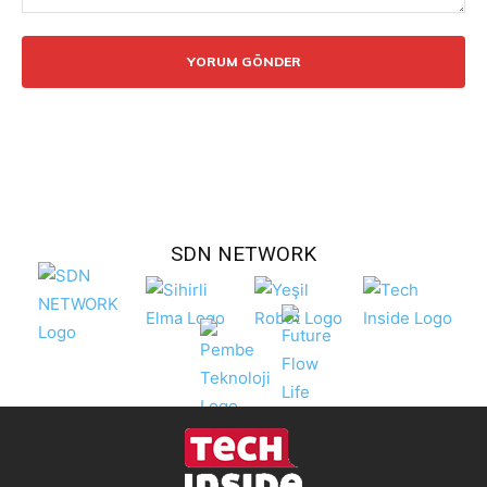
Yorum:
SDN NETWORK