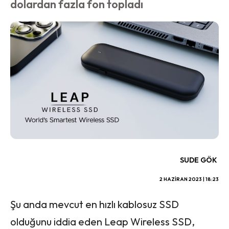
dolardan fazla fon topladı
SUDE GÖK
2 HAZIRAN 2023 | 18:23
Şu anda mevcut en hızlı kablosuz SSD
olduğunu iddia eden Leap Wireless SSD,