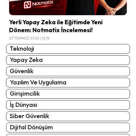
Yerli Yapay Zeka ile Eğitimde Yeni
Dönem: Notmatix İncelemesi!
23 TEMMUZ 2026 | 12:15
Teknoloji
Yapay Zeka
Güvenlik
Yazılım Ve Uygulama
Girişimcilik
İş Dünyası
Siber Güvenlik
Dijital Dönüşüm