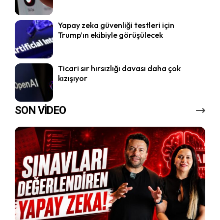
Yapay zeka güvenliği testleri için
Trump’ın ekibiyle görüşülecek
Ticari sır hırsızlığı davası daha çok
kızışıyor
SON VİDEO