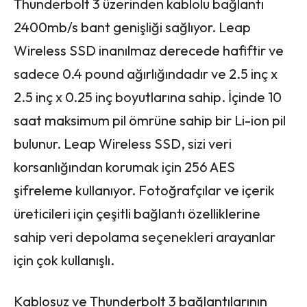
Thunderbolt 3 üzerinden kablolu bağlantı
2400mb/s bant genişliği sağlıyor. Leap
Wireless SSD inanılmaz derecede hafiftir ve
sadece 0.4 pound ağırlığındadır ve 2.5 inç x
2.5 inç x 0.25 inç boyutlarına sahip. İçinde 10
saat maksimum pil ömrüne sahip bir Li-ion pil
bulunur. Leap Wireless SSD, sizi veri
korsanlığından korumak için 256 AES
şifreleme kullanıyor. Fotoğrafçılar ve içerik
üreticileri için çeşitli bağlantı özelliklerine
sahip veri depolama seçenekleri arayanlar
için çok kullanışlı.
Kablosuz ve Thunderbolt 3 bağlantılarının