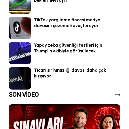
beklentileri aştı
TikTok yargılama öncesi medya
davasını çözüme kavuşturuyor
Yapay zeka güvenliği testleri için
Trump’ın ekibiyle görüşülecek
Ticari sır hırsızlığı davası daha çok
kızışıyor
SON VİDEO