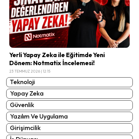
Yerli Yapay Zeka ile Eğitimde Yeni
Dönem: Notmatix İncelemesi!
23 TEMMUZ 2026 | 12:15
Teknoloji
Yapay Zeka
Güvenlik
Yazılım Ve Uygulama
Girişimcilik