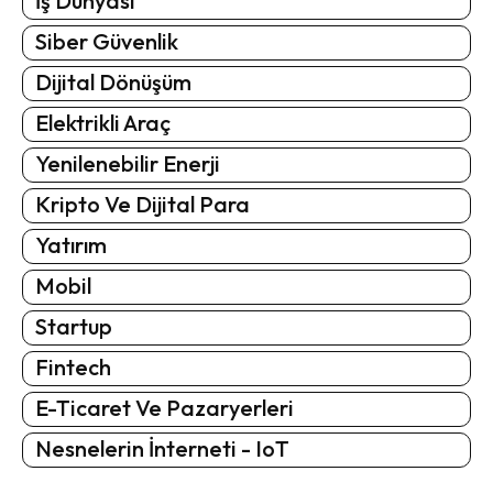
İş Dünyası
Siber Güvenlik
Dijital Dönüşüm
Elektrikli Araç
Yenilenebilir Enerji
Kripto Ve Dijital Para
Yatırım
Mobil
Startup
Fintech
E-Ticaret Ve Pazaryerleri
Nesnelerin İnterneti - IoT