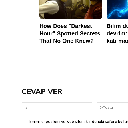
CEVAP VER
İsim:
Ismimi, e-postamı ve web sitemi bir dahaki sefere bu ta