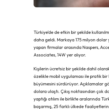
Türkiye’de de etkin bir şekilde kullanı
daha geldi. Markaya 175 milyon dolar y
yapan firmalar arasında Naspers, Accel
Associates, 14W yer alıyor.
Kişilerin ücretsiz bir şekilde dahil olar
özelikle mobil uygulaması ile pratik bir
büyümesini sürdürüyor. Açıklamalar gö
dolara ulaştı. Çıkış noktasından çok d
yaptığı atılım ile birlikte aralarında T
başarmış, 25 farklı ülkede faaliyetleri