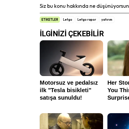
Siz bu konu hakkında ne düşünüyorsunu
ETİKETLER
Letgo
Letgo rapor
yatırım