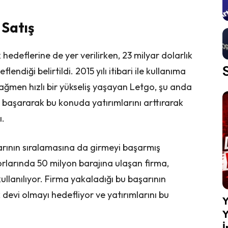
 Satış
edeflerine de yer verilirken, 23 milyar dolarlık
lendiği belirtildi. 2015 yılı itibari ile kullanıma
ağmen hızlı bir yükseliş yaşayan Letgo, şu anda
başararak bu konuda yatırımlarını arttırarak
ı.
rının sıralamasına da girmeyi başarmış
larında 50 milyon barajına ulaşan firma,
ullanılıyor. Firma yakaladığı bu başarının
 devi olmayı hedefliyor ve yatırımlarını bu
Y
Y
İ