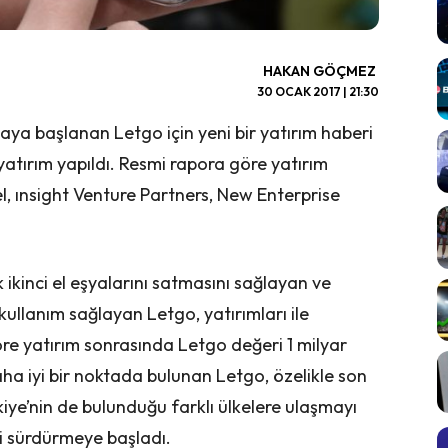
HAKAN GÖÇMEZ
30 OCAK 2017 | 21:30
lmaya başlanan Letgo için yeni bir yatırım haberi
atırım yapıldı. Resmi rapora göre yatırım
, ınsight Venture Partners, New Enterprise
ak ikinci el eşyalarını satmasını sağlayan ve
 kullanım sağlayan Letgo, yatırımları ile
re yatırım sonrasında Letgo değeri 1 milyar
aha iyi bir noktada bulunan Letgo, özelikle son
ürkiye’nin de bulunduğu farklı ülkelere ulaşmayı
ni sürdürmeye başladı.