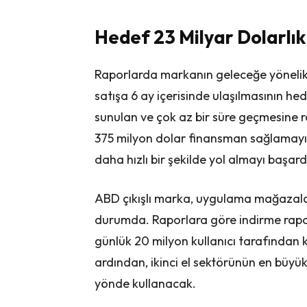
Hedef 23 Milyar Dolarlık
Raporlarda markanın geleceğe yönelik h
satışa 6 ay içerisinde ulaşılmasının hedef
sunulan ve çok az bir süre geçmesine r
375 milyon dolar finansman sağlamayı 
daha hızlı bir şekilde yol almayı başard
ABD çıkışlı marka, uygulama mağazala
durumda. Raporlara göre indirme rapor
günlük 20 milyon kullanıcı tarafından k
ardından, ikinci el sektörünün en büyük
yönde kullanacak.