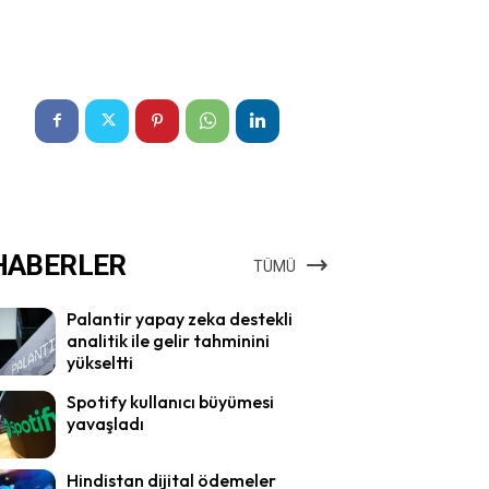
HABERLER
TÜMÜ
Palantir yapay zeka destekli
analitik ile gelir tahminini
yükseltti
Spotify kullanıcı büyümesi
yavaşladı
Hindistan dijital ödemeler