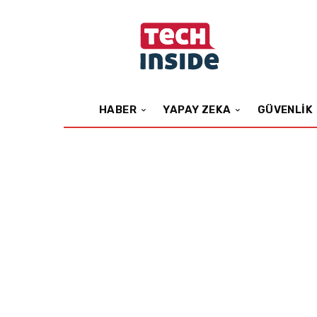
HABER
YAPAY ZEKA
GÜVENLIK