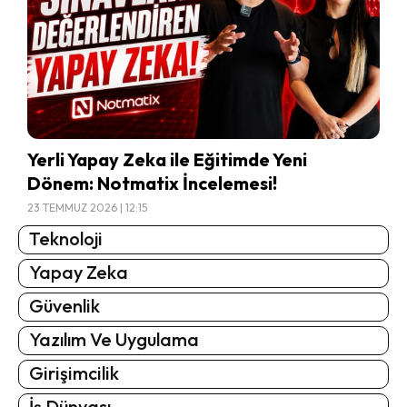
Yerli Yapay Zeka ile Eğitimde Yeni
Dönem: Notmatix İncelemesi!
23 TEMMUZ 2026 | 12:15
Teknoloji
Yapay Zeka
Güvenlik
Yazılım Ve Uygulama
Girişimcilik
İş Dünyası