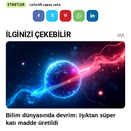
ETİKETLER
LetinAR yapay zeka