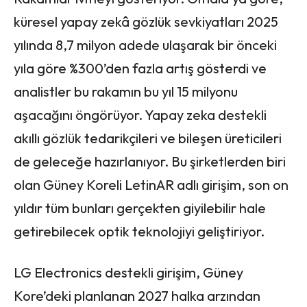
küresel yapay zekâ gözlük sevkiyatları 2025
yılında 8,7 milyon adede ulaşarak bir önceki
yıla göre %300’den fazla artış gösterdi ve
analistler bu rakamın bu yıl 15 milyonu
aşacağını öngörüyor. Yapay zeka destekli
akıllı gözlük tedarikçileri ve bileşen üreticileri
de geleceğe hazırlanıyor. Bu şirketlerden biri
olan Güney Koreli LetinAR adlı girişim, son on
yıldır tüm bunları gerçekten giyilebilir hale
getirebilecek optik teknolojiyi geliştiriyor.
LG Electronics destekli girişim, Güney
Kore’deki planlanan 2027 halka arzından