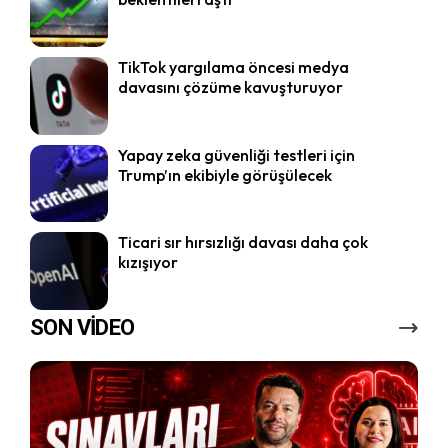
TikTok yargılama öncesi medya
davasını çözüme kavuşturuyor
Yapay zeka güvenliği testleri için
Trump’ın ekibiyle görüşülecek
Ticari sır hırsızlığı davası daha çok
kızışıyor
SON VİDEO