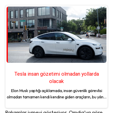
Tesla insan gözetimi olmadan yollarda
olacak
Elon Musk yaptığı açıklamada, insan güvenlik görevlisi
olmadan tamamen kendi kendine giden araçların, bu yılın...
Rakamlar ivmeyi gösteriyor. Omdia’ya göre,