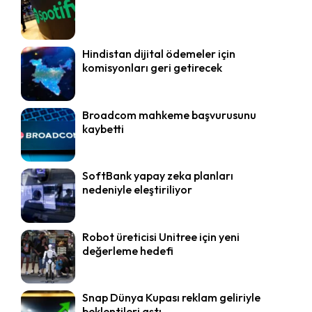
Hindistan dijital ödemeler için
komisyonları geri getirecek
Broadcom mahkeme başvurusunu
kaybetti
SoftBank yapay zeka planları
nedeniyle eleştiriliyor
Robot üreticisi Unitree için yeni
değerleme hedefi
Snap Dünya Kupası reklam geliriyle
beklentileri aştı