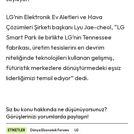
LG’nin Elektronik Ev Aletleri ve Hava
Çözümleri Şirketi başkanı Lyu Jae-cheol, “LG
Smart Park ile birlikte LG’nin Tennessee
fabrikası, üretim tesislerini en devrim
niteliğinde teknolojileri kullanan gelişmiş,
fütüristik merkezlere dönüştürmedeki eşsiz
liderliğimizi temsil ediyor” dedi.
Siz bu konu hakkında ne düşünüyorsunuz?
Görüşlerinizi yorumlarda paylaşın!
ETİKETLER
Dünya Ekonomik Forumu
LG