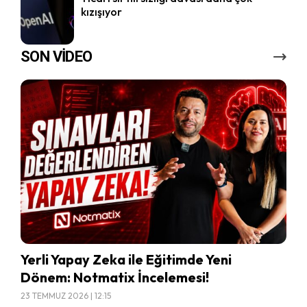
kızışıyor
SON VİDEO
Yerli Yapay Zeka ile Eğitimde Yeni
Dönem: Notmatix İncelemesi!
23 TEMMUZ 2026 | 12:15