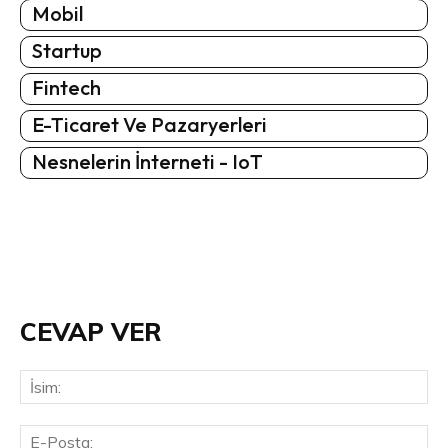
Mobil
Startup
Fintech
E-Ticaret Ve Pazaryerleri
Nesnelerin İnterneti - IoT
CEVAP VER
İsi
E-