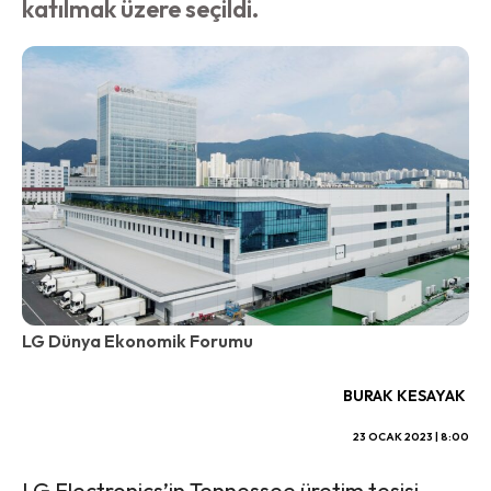
katılmak üzere seçildi.
LG Dünya Ekonomik Forumu
BURAK KESAYAK
23 OCAK 2023 | 8:00
LG Electronics’in Tennessee üretim tesisi,