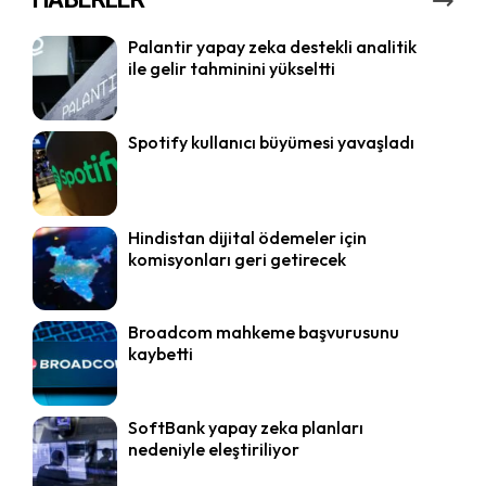
Palantir yapay zeka destekli analitik
ile gelir tahminini yükseltti
Spotify kullanıcı büyümesi yavaşladı
Hindistan dijital ödemeler için
komisyonları geri getirecek
Broadcom mahkeme başvurusunu
kaybetti
SoftBank yapay zeka planları
nedeniyle eleştiriliyor