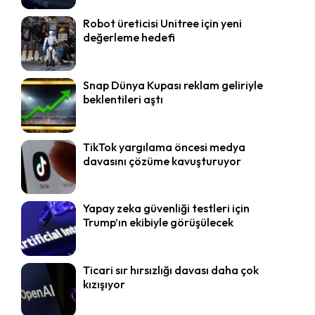
Robot üreticisi Unitree için yeni
değerleme hedefi
Snap Dünya Kupası reklam geliriyle
beklentileri aştı
TikTok yargılama öncesi medya
davasını çözüme kavuşturuyor
Yapay zeka güvenliği testleri için
Trump’ın ekibiyle görüşülecek
Ticari sır hırsızlığı davası daha çok
kızışıyor