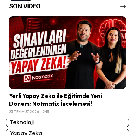
SON VİDEO
Yerli Yapay Zeka ile Eğitimde Yeni
Dönem: Notmatix İncelemesi!
23 TEMMUZ 2026 | 12:15
Teknoloji
Yapay Zeka