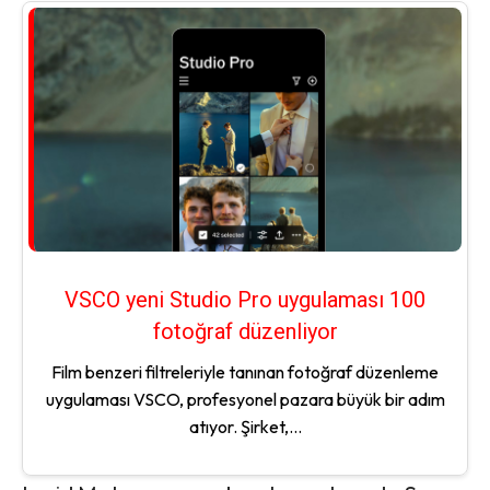
VSCO yeni Studio Pro uygulaması 100
fotoğraf düzenliyor
Film benzeri filtreleriyle tanınan fotoğraf düzenleme
uygulaması VSCO, profesyonel pazara büyük bir adım
atıyor. Şirket,...