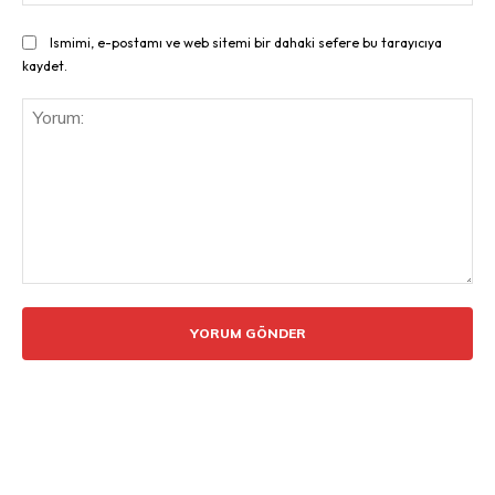
Ismimi, e-postamı ve web sitemi bir dahaki sefere bu tarayıcıya
kaydet.
Yorum: