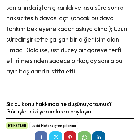
sonlarında işten çıkarıldı ve kısa süre sonra
haksız fesih davası açtı (ancak bu dava
tahkim bekleyene kadar askıya alındı); Uzun
süredir şirkette çalışan bir diğer isim olan
Emad Dlala ise, üst düzey bir göreve terfi
ettirilmesinden sadece birkaç ay sonra bu
ayın başlarında istifa etti.
Siz bu konu hakkında ne düşünüyorsunuz?
Görüşlerinizi yorumlarda paylaşın!
ETİKETLER
Lucid Motors işten çıkarma