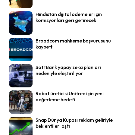
Hindistan dijital ödemeler için
komisyonları geri getirecek
Broadcom mahkeme başvurusunu
kaybetti
SoftBank yapay zeka planları
nedeniyle eleştiriliyor
Robot üreticisi Unitree için yeni
değerleme hedefi
Snap Dünya Kupası reklam geliriyle
beklentileri aştı