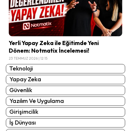
Yerli Yapay Zeka ile Eğitimde Yeni
Dönem: Notmatix İncelemesi!
23 TEMMUZ 2026 | 12:15
Teknoloji
Yapay Zeka
Güvenlik
Yazılım Ve Uygulama
Girişimcilik
İş Dünyası