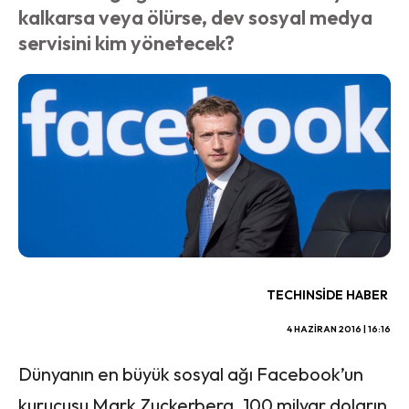
kalkarsa veya ölürse, dev sosyal medya
servisini kim yönetecek?
TECHINSIDE HABER
4 HAZIRAN 2016 | 16:16
Dünyanın en büyük sosyal ağı Facebook’un
kurucusu Mark Zuckerberg, 100 milyar doların