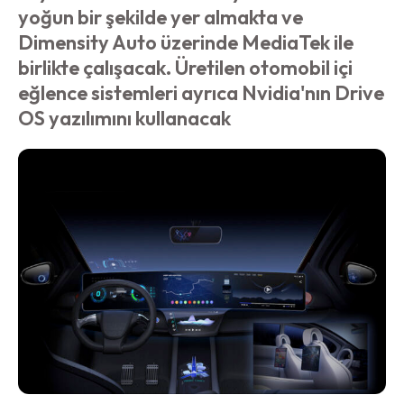
yoğun bir şekilde yer almakta ve
Dimensity Auto üzerinde MediaTek ile
birlikte çalışacak. Üretilen otomobil içi
eğlence sistemleri ayrıca Nvidia'nın Drive
OS yazılımını kullanacak