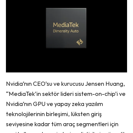
Nvidia’nın CEO’su ve kurucusu Jensen Huang,
“MediaTek’in sektör lideri sistem-on-chip’i ve
Nvidia’nın GPU ve yapay zeka yazılım
teknolojilerinin birleşimi, lüksten giriş
seviyesine kadar tüm araç segmentleri için