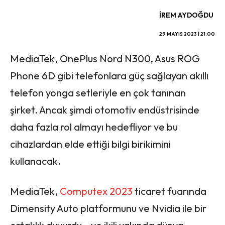
İREM AYDOĞDU
29 MAYIS 2023 | 21:00
MediaTek, OnePlus Nord N300, Asus ROG
Phone 6D gibi telefonlara güç sağlayan akıllı
telefon yonga setleriyle en çok tanınan
şirket. Ancak şimdi otomotiv endüstrisinde
daha fazla rol almayı hedefliyor ve bu
cihazlardan elde ettiği bilgi birikimini
kullanacak.
MediaTek,
Computex 2023
ticaret fuarında
Dimensity Auto platformunu ve Nvidia ile bir