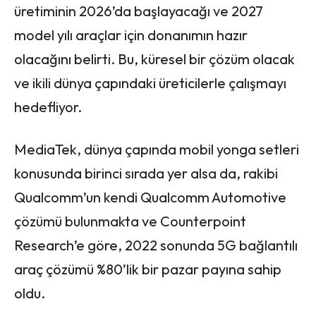
üretiminin 2026’da başlayacağı ve 2027
model yılı araçlar için donanımın hazır
olacağını belirti. Bu, küresel bir çözüm olacak
ve ikili dünya çapındaki üreticilerle çalışmayı
hedefliyor.
MediaTek, dünya çapında mobil yonga setleri
konusunda birinci sırada yer alsa da, rakibi
Qualcomm’un kendi Qualcomm Automotive
çözümü bulunmakta ve Counterpoint
Research’e göre, 2022 sonunda 5G bağlantılı
araç çözümü %80’lik bir pazar payına sahip
oldu.