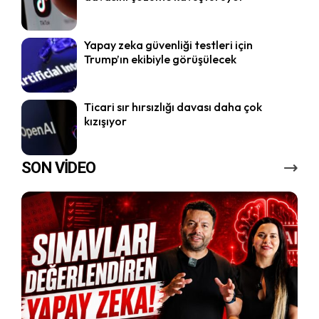
Yapay zeka güvenliği testleri için
Trump’ın ekibiyle görüşülecek
Ticari sır hırsızlığı davası daha çok
kızışıyor
SON VİDEO