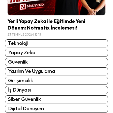
Yerli Yapay Zeka ile Eğitimde Yeni
Dönem: Notmatix İncelemesi!
23 TEMMUZ 2026 | 12:15
Teknoloji
Yapay Zeka
Güvenlik
Yazılım Ve Uygulama
Girişimcilik
İş Dünyası
Siber Güvenlik
Dijital Dönüşüm