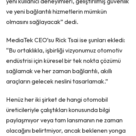
yeni kullanıcı deneyimleri, geliştirilmiş güvenlik
ve yeni bağlantılı hizmetlerin mümkün
olmasını sağlayacak” dedi.
MediaTek CEO’su Rick Tsai ise şunları ekledi:
“Bu ortaklıkla, işbirliği vizyonumuz otomotiv
endüstrisi için küresel bir tek nokta çözümü
sağlamak ve her zaman bağlantılı, akıllı
araçların gelecek neslini tasarlamak.”
Henüz her iki şirket de hangi otomobil
üreticileriyle çalıştıkları konusunda bilgi
paylaşmıyor veya tam lansmanın ne zaman
olacağını belirtmiyor, ancak beklenen yonga