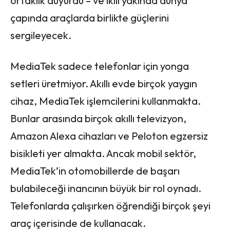
ortaklık duyurdu – ve ikili yakında dünya
çapında araçlarda birlikte güçlerini
sergileyecek.
MediaTek sadece telefonlar için yonga
setleri üretmiyor. Akıllı evde birçok yaygın
cihaz, MediaTek işlemcilerini kullanmakta.
Bunlar arasında birçok akıllı televizyon,
Amazon Alexa cihazları ve Peloton egzersiz
bisikleti yer almakta. Ancak mobil sektör,
MediaTek’in otomobillerde de başarı
bulabileceği inancının büyük bir rol oynadı.
Telefonlarda çalışırken öğrendiği birçok şeyi
araç içerisinde de kullanacak.