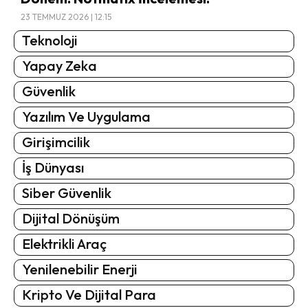
23 TEMMUZ 2026 | 12:15
Teknoloji
Yapay Zeka
Güvenlik
Yazılım Ve Uygulama
Girişimcilik
İş Dünyası
Siber Güvenlik
Dijital Dönüşüm
Elektrikli Araç
Yenilenebilir Enerji
Kripto Ve Dijital Para