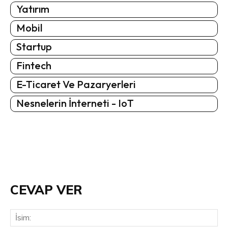
Yatırım
Mobil
Startup
Fintech
E-Ticaret Ve Pazaryerleri
Nesnelerin İnterneti - IoT
CEVAP VER
İsi