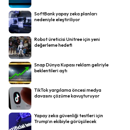
SoftBank yapay zeka planları
nedeniyle eleştiriliyor
Robot üreticisi Unitree için yeni
değerleme hedefi
Snap Dünya Kupası reklam geliriyle
beklentileri aştı
TikTok yargılama öncesi medya
davasını çözüme kavuşturuyor
Yapay zeka güvenliği testleri için
Trump’ın ekibiyle görüşülecek