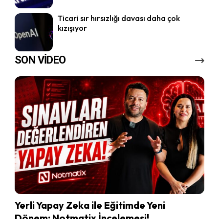
Ticari sır hırsızlığı davası daha çok
kızışıyor
SON VİDEO
Yerli Yapay Zeka ile Eğitimde Yeni
Dönem: Notmatix İncelemesi!