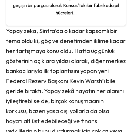
geçişin bir parçası olarak Kansas'taki bir fabrikada pil
hücreleri...
Yapay zeka, Sintra’da o kadar kapsamlı bir
tema oldu ki, göç ve denetimden iklime kadar
her tartışmaya konu oldu. Hatta üç günlük
gösterinin açık ara yıldızı olarak, diğer merkez
bankacılarıyla ilk toplantısını yapan yeni
Federal Rezerv Başkanı Kevin Warsh’ı bile
geride bıraktı. Yapay zekâ hayatın her alanını
iyileştirebilse de, birçok konuşmacının
korkusu, bazen yasa dışı yollarla da olsa
hayatı alt üst edebileceği ve finans
yetkililerinin bunu durdurmak için çok az veya