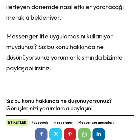
ilerleyen dönemde nasıl etkiler yaratacağı
merakla bekleniyor.
Messenger lite uygulamasını kullanıyor
muydunuz? Siz bu konu hakkında ne
düşünüyorsunuz yorumlar kısmında bizimle
paylaşabilirsiniz.
Siz bu konu hakkında ne düşünüyorsunuz?
Görüşlerinizi yorumlarda paylaşın!
ETİKETLER
Facebook
messenger
Messenger mesajları