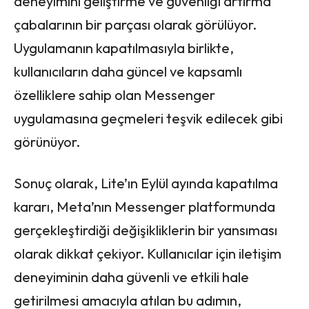
deneyimini geliştirme ve güvenliği artırma
çabalarının bir parçası olarak görülüyor.
Uygulamanın kapatılmasıyla birlikte,
kullanıcıların daha güncel ve kapsamlı
özelliklere sahip olan Messenger
uygulamasına geçmeleri teşvik edilecek gibi
görünüyor.
Sonuç olarak, Lite’ın Eylül ayında kapatılma
kararı, Meta’nın Messenger platformunda
gerçekleştirdiği değişikliklerin bir yansıması
olarak dikkat çekiyor. Kullanıcılar için iletişim
deneyiminin daha güvenli ve etkili hale
getirilmesi amacıyla atılan bu adımın,