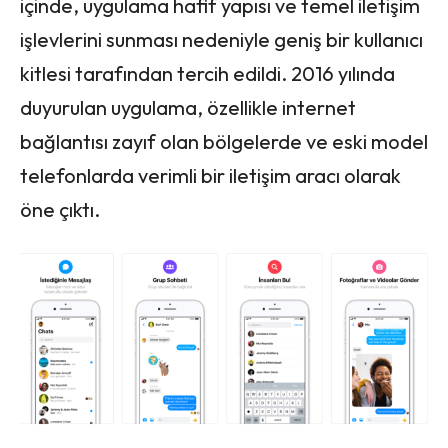
içinde, uygulama hafif yapısı ve temel iletişim
işlevlerini sunması nedeniyle geniş bir kullanıcı
kitlesi tarafından tercih edildi. 2016 yılında
duyurulan uygulama, özellikle internet
bağlantısı zayıf olan bölgelerde ve eski model
telefonlarda verimli bir iletişim aracı olarak
öne çıktı.