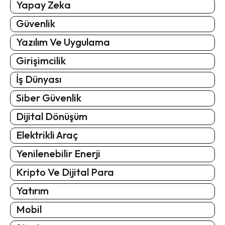
Yapay Zeka
Güvenlik
Yazılım Ve Uygulama
Girişimcilik
İş Dünyası
Siber Güvenlik
Dijital Dönüşüm
Elektrikli Araç
Yenilenebilir Enerji
Kripto Ve Dijital Para
Yatırım
Mobil