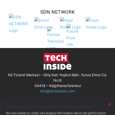
SDN NETWORK
Nil Ticaret Merkezi – Giriş Katı Yeşilce Mah. Yunus Emre Cd.
No:8
34418 – Kâğıthane/İstanbul
info@techinside.com
Künye
Site Kullanım Koşulları
Çerez Kullanımı
Gizlilik Bildirimi