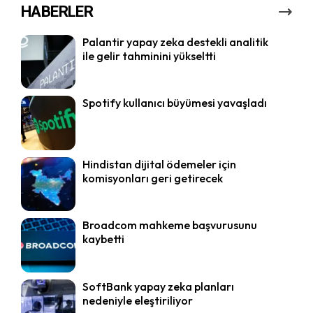
HABERLER
Palantir yapay zeka destekli analitik
ile gelir tahminini yükseltti
Spotify kullanıcı büyümesi yavaşladı
Hindistan dijital ödemeler için
komisyonları geri getirecek
Broadcom mahkeme başvurusunu
kaybetti
SoftBank yapay zeka planları
nedeniyle eleştiriliyor