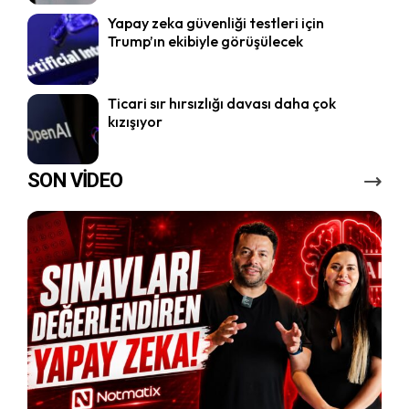
Yapay zeka güvenliği testleri için
Trump’ın ekibiyle görüşülecek
Ticari sır hırsızlığı davası daha çok
kızışıyor
SON VİDEO