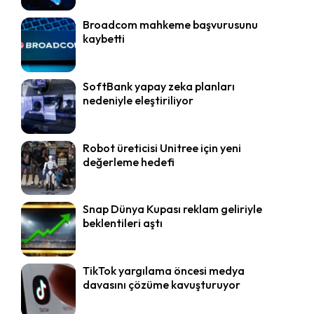
Broadcom mahkeme başvurusunu
kaybetti
SoftBank yapay zeka planları
nedeniyle eleştiriliyor
Robot üreticisi Unitree için yeni
değerleme hedefi
Snap Dünya Kupası reklam geliriyle
beklentileri aştı
TikTok yargılama öncesi medya
davasını çözüme kavuşturuyor