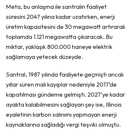
Meta, bu anlaşma ile santralin faaliyet
süresini 2047 yılına kadar uzatırken, enerji
üretim kapasitesini de 30 megawatt artırarak
toplamda 1.121 megawatta çıkaracak. Bu
miktar, yaklaşık 800.000 haneye elektrik
sağlamaya yetecek düzeyde.
Santral, 1987 yılında faaliyete geçmişti ancak
yıllar süren mali kayıplar nedeniyle 2017’de
kapatılması gündeme gelmişti. 2027’ye kadar
ayakta kalabilmesini sağlayan şey ise, Illinois
eyaletinin karbon salınımı yapmayan enerji
kaynaklarına sağladığı vergi teşviki olmuştu.