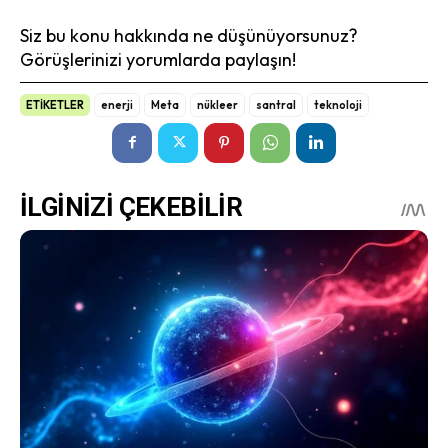
Siz bu konu hakkında ne düşünüyorsunuz?
Görüşlerinizi yorumlarda paylaşın!
ETİKETLER
enerji
Meta
nükleer
santral
teknoloji