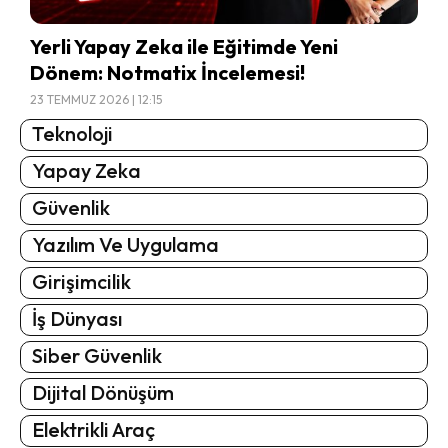
Yerli Yapay Zeka ile Eğitimde Yeni
Dönem: Notmatix İncelemesi!
23 TEMMUZ 2026 | 12:15
Teknoloji
Yapay Zeka
Güvenlik
Yazılım Ve Uygulama
Girişimcilik
İş Dünyası
Siber Güvenlik
Dijital Dönüşüm
Elektrikli Araç