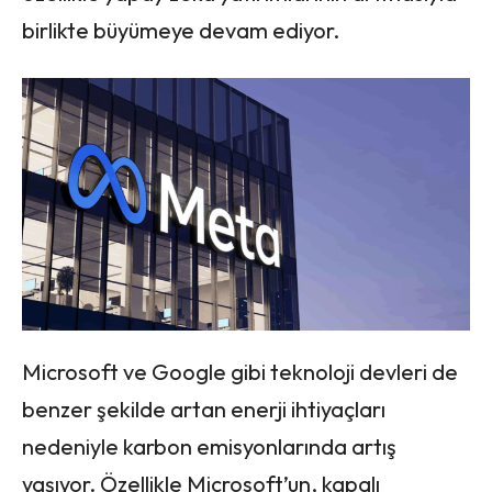
birlikte büyümeye devam ediyor.
Microsoft ve Google gibi teknoloji devleri de
benzer şekilde artan enerji ihtiyaçları
nedeniyle karbon emisyonlarında artış
yaşıyor. Özellikle Microsoft’un, kapalı