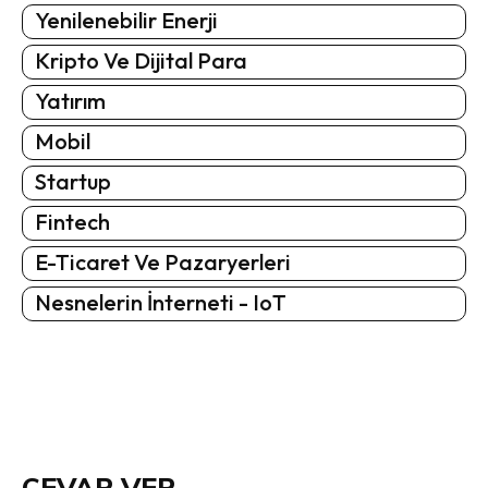
Yenilenebilir Enerji
Kripto Ve Dijital Para
Yatırım
Mobil
Startup
Fintech
E-Ticaret Ve Pazaryerleri
Nesnelerin İnterneti - IoT
CEVAP VER