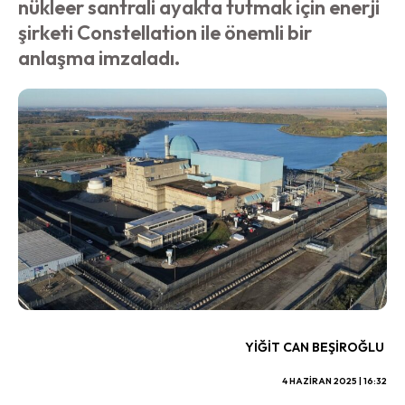
nükleer santrali ayakta tutmak için enerji
şirketi Constellation ile önemli bir
anlaşma imzaladı.
YIĞIT CAN BEŞIROĞLU
4 HAZIRAN 2025 | 16:32