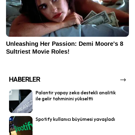
HABERLER
Palantir yapay zeka destekli analitik
ile gelir tahminini yükseltti
Spotify kullanıcı büyümesi yavaşladı