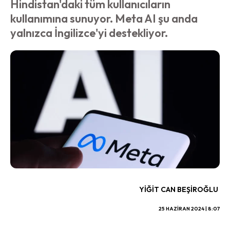
Hindistan'daki tüm kullanıcıların
kullanımına sunuyor. Meta AI şu anda
yalnızca İngilizce'yi destekliyor.
YIĞIT CAN BEŞIROĞLU
25 HAZIRAN 2024 | 8:07