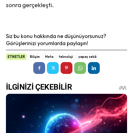
sonra gerçekleşti.
Siz bu konu hakkında ne düşünüyorsunuz?
Görüşlerinizi yorumlarda paylaşın!
ETİKETLER
Bilişim
Meta
teknoloji
yapay zekâ