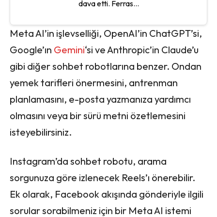
dava etti. Ferras...
Meta AI’in işlevselliği, OpenAI’in ChatGPT’si,
Google’ın
Gemini
‘si ve Anthropic’in Claude’u
gibi diğer sohbet robotlarına benzer. Ondan
yemek tarifleri önermesini, antrenman
planlamasını, e-posta yazmanıza yardımcı
olmasını veya bir sürü metni özetlemesini
isteyebilirsiniz.
Instagram’da sohbet robotu, arama
sorgunuza göre izlenecek Reels’ı önerebilir.
Ek olarak, Facebook akışında gönderiyle ilgili
sorular sorabilmeniz için bir Meta AI istemi