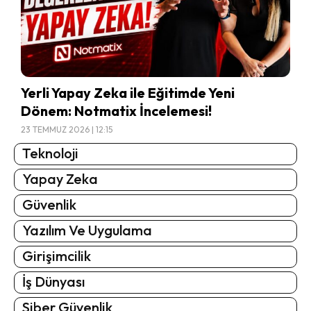
Yerli Yapay Zeka ile Eğitimde Yeni
Dönem: Notmatix İncelemesi!
23 TEMMUZ 2026 | 12:15
Teknoloji
Yapay Zeka
Güvenlik
Yazılım Ve Uygulama
Girişimcilik
İş Dünyası
Siber Güvenlik