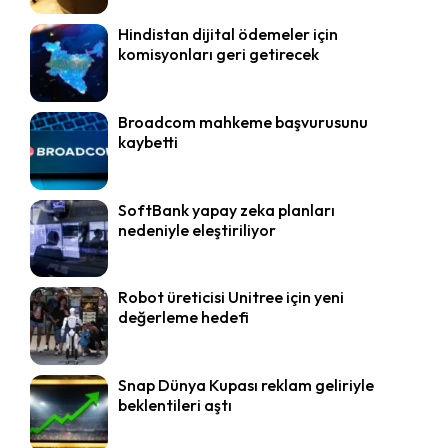
Hindistan dijital ödemeler için
komisyonları geri getirecek
Broadcom mahkeme başvurusunu
kaybetti
SoftBank yapay zeka planları
nedeniyle eleştiriliyor
Robot üreticisi Unitree için yeni
değerleme hedefi
Snap Dünya Kupası reklam geliriyle
beklentileri aştı