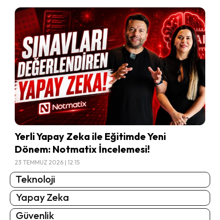
Yerli Yapay Zeka ile Eğitimde Yeni
Dönem: Notmatix İncelemesi!
23 TEMMUZ 2026 | 12:15
Teknoloji
Yapay Zeka
Güvenlik