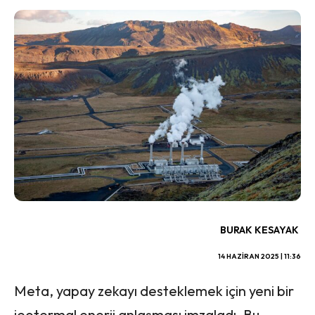
BURAK KESAYAK
14 HAZIRAN 2025 | 11:36
Meta, yapay zekayı desteklemek için yeni bir
jeotermal enerji anlaşması imzaladı. Bu,