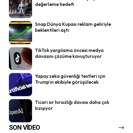
değerleme hedefi
Snap Dünya Kupası reklam geliriyle
beklentileri aştı
TikTok yargılama öncesi medya
davasını çözüme kavuşturuyor
Yapay zeka güvenliği testleri için
Trump’ın ekibiyle görüşülecek
Ticari sır hırsızlığı davası daha çok
kızışıyor
SON VİDEO