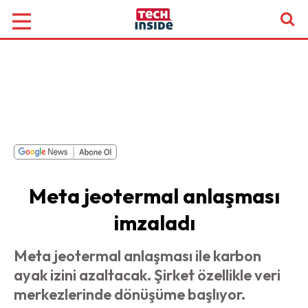
Meta jeotermal anlaşması
imzaladı
Meta jeotermal anlaşması ile karbon
ayak izini azaltacak. Şirket özellikle veri
merkezlerinde dönüşüme başlıyor.