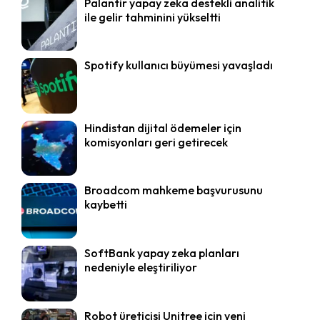
Palantir yapay zeka destekli analitik
ile gelir tahminini yükseltti
Spotify kullanıcı büyümesi yavaşladı
Hindistan dijital ödemeler için
komisyonları geri getirecek
Broadcom mahkeme başvurusunu
kaybetti
SoftBank yapay zeka planları
nedeniyle eleştiriliyor
Robot üreticisi Unitree için yeni