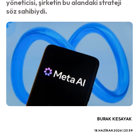
yöneticisi, şirketin bu alandaki strateji
söz sahibiydi.
BURAK KESAYAK
18 HAZIRAN 2026 | 23:59