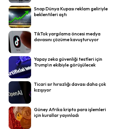
Snap Dünya Kupası reklam geliriyle
beklentileri aştı
TikTok yargılama öncesi medya
davasını çözüme kavuşturuyor
Yapay zeka güvenliği testleri için
Trump’ın ekibiyle görüşülecek
Ticari sır hırsızlığı davası daha çok
kızışıyor
Güney Afrika kripto para işlemleri
için kurallar yayınladı