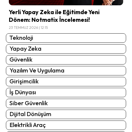
Yerli Yapay Zeka ile Eğitimde Yeni
Dönem: Notmatix İncelemesi!
23 TEMMUZ 2026 | 12:15
Teknoloji
Yapay Zeka
Güvenlik
Yazılım Ve Uygulama
Girişimcilik
İş Dünyası
Siber Güvenlik
Dijital Dönüşüm
Elektrikli Araç