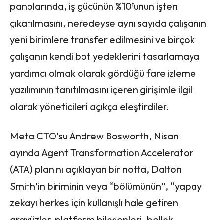
panolarında, iş gücünün %10’unun işten
çıkarılmasını, neredeyse aynı sayıda çalışanın
yeni birimlere transfer edilmesini ve birçok
çalışanın kendi bot yedeklerini tasarlamaya
yardımcı olmak olarak gördüğü fare izleme
yazılımının tanıtılmasını içeren girişimle ilgili
olarak yöneticileri açıkça eleştirdiler.
Meta CTO’su Andrew Bosworth, Nisan
ayında Agent Transformation Accelerator
(ATA) planını açıklayan bir notta, Dalton
Smith’in biriminin veya “bölümünün”, “yapay
zekayı herkes için kullanışlı hale getiren
arayüzler, platform bileşenleri, bellek