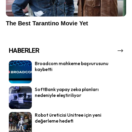
HABERLER
Broadcom mahkeme başvurusunu
kaybetti
SoftBank yapay zeka planları
nedeniyle eleştiriliyor
Robot üreticisi Unitree için yeni
değerleme hedefi