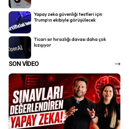
Yapay zeka güvenliği testleri için
Trump’ın ekibiyle görüşülecek
Ticari sır hırsızlığı davası daha çok
kızışıyor
SON VİDEO