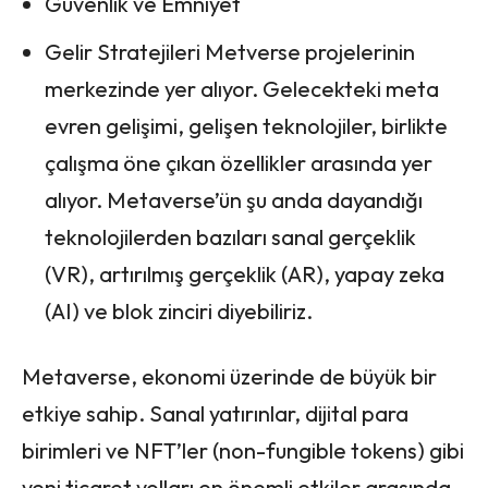
Güvenlik ve Emniyet
Gelir Stratejileri Metverse projelerinin
merkezinde yer alıyor. Gelecekteki meta
evren gelişimi, gelişen teknolojiler, birlikte
çalışma öne çıkan özellikler arasında yer
alıyor. Metaverse’ün şu anda dayandığı
teknolojilerden bazıları sanal gerçeklik
(VR), artırılmış gerçeklik (AR), yapay zeka
(AI) ve blok zinciri diyebiliriz.
Metaverse, ekonomi üzerinde de büyük bir
etkiye sahip. Sanal yatırınlar, dijital para
birimleri ve NFT’ler (non-fungible tokens) gibi
yeni ticaret yolları en önemli etkiler arasında.