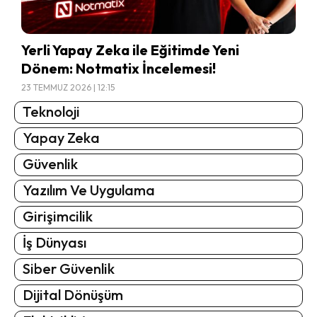
Yerli Yapay Zeka ile Eğitimde Yeni
Dönem: Notmatix İncelemesi!
23 TEMMUZ 2026 | 12:15
Teknoloji
Yapay Zeka
Güvenlik
Yazılım Ve Uygulama
Girişimcilik
İş Dünyası
Siber Güvenlik
Dijital Dönüşüm