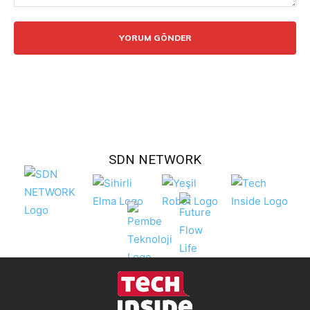
Yorum:
SDN NETWORK