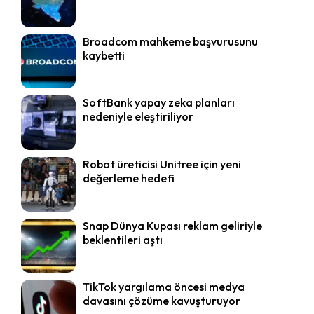
Broadcom mahkeme başvurusunu
kaybetti
SoftBank yapay zeka planları
nedeniyle eleştiriliyor
Robot üreticisi Unitree için yeni
değerleme hedefi
Snap Dünya Kupası reklam geliriyle
beklentileri aştı
TikTok yargılama öncesi medya
davasını çözüme kavuşturuyor