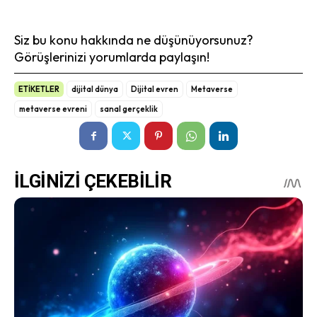
Siz bu konu hakkında ne düşünüyorsunuz?
Görüşlerinizi yorumlarda paylaşın!
ETİKETLER
dijital dünya
Dijital evren
Metaverse
metaverse evreni
sanal gerçeklik