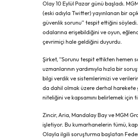
Olay 10 Eylül Pazar günü başladı. MGM 
(eski adıyla Twitter) yayınlanan bir açı
güvenlik sorunu” tespit ettiğini söyledi
odalarına erişebildiğini ve oyun, eğlenc
çevrimiçi hale geldiğini duyurdu.
Şirket, “Sorunu tespit ettikten hemen s
uzmanlarının yardımıyla hızla bir soruş
bilgi verdik ve sistemlerimizi ve veriler
da dahil olmak üzere derhal harekete
niteliğini ve kapsamını belirlemek için ti
Zincir, Aria, Mandalay Bay ve MGM Gr
işletiyor. Bu kumarhanelerin tümü, kap
Olayla ilgili soruşturma başlatan Federa