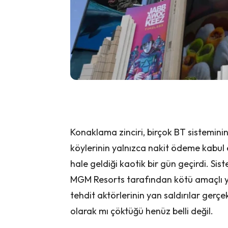
Konaklama zinciri, birçok BT sisteminin
köylerinin yalnızca nakit ödeme kabul 
hale geldiği kaotik bir gün geçirdi. Si
MGM Resorts tarafından kötü amaçlı ya
tehdit aktörlerinin yan saldırılar gerçe
olarak mı çöktüğü henüz belli değil.