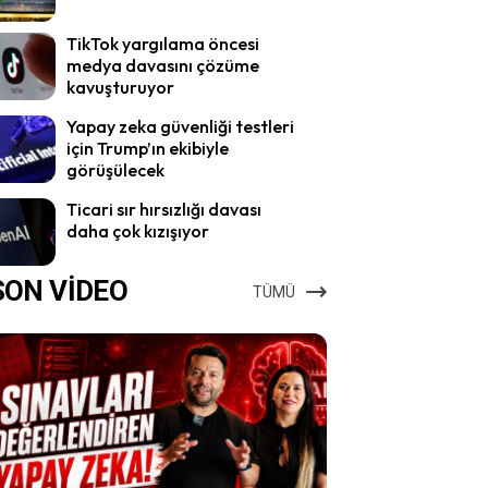
TikTok yargılama öncesi
medya davasını çözüme
kavuşturuyor
Yapay zeka güvenliği testleri
için Trump’ın ekibiyle
görüşülecek
Ticari sır hırsızlığı davası
daha çok kızışıyor
SON VİDEO
TÜMÜ