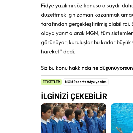
Fidye yazılımı söz konusu olsaydı, dah
düzeltmek için zaman kazanmak amacıyl
tarafından gerçekleştirilmiş olabilir
olaya yanıt olarak MGM, tüm sistemler
görünüyor; kuruluşlar bu kadar büyük ve
hareket” dedi.
Siz bu konu hakkında ne düşünüyorsunu
ETİKETLER
MGM Resorts fidye yazılım