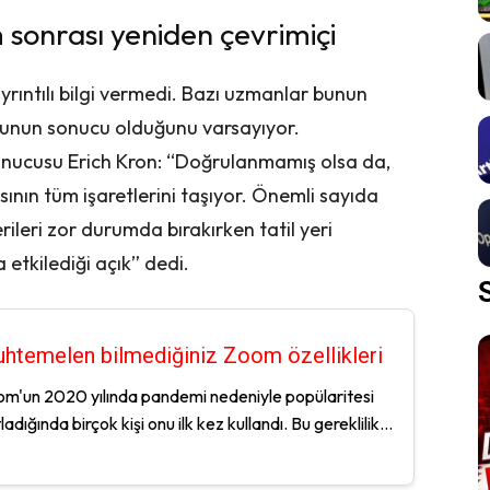
 sonrası yeniden çevrimiçi
ayrıntılı bilgi vermedi. Bazı uzmanlar bunun
onunun sonucu olduğunu varsayıyor.
unucusu Erich Kron: “Doğrulanmamış olsa da,
ısının tüm işaretlerini taşıyor. Önemli sayıda
rileri zor durumda bırakırken tatil yeri
etkilediği açık” dedi.
htemelen bilmediğiniz Zoom özellikleri
m'un 2020 yılında pandemi nedeniyle popülaritesi
ladığında birçok kişi onu ilk kez kullandı. Bu gereklilik...