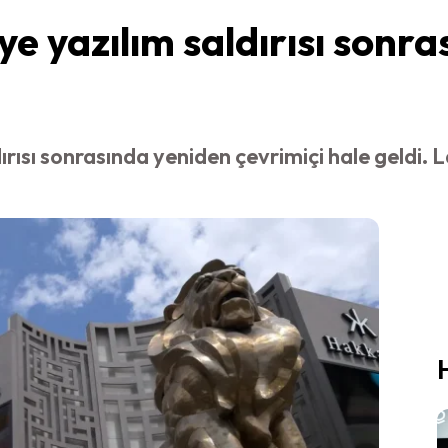
e yazılım saldırısı sonra
ısı sonrasında yeniden çevrimiçi hale geldi. L