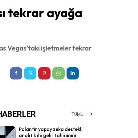
sı tekrar ayağa
as Vegas'taki işletmeler tekrar
HABERLER
TÜMÜ
Palantir yapay zeka destekli
analitik ile gelir tahminini