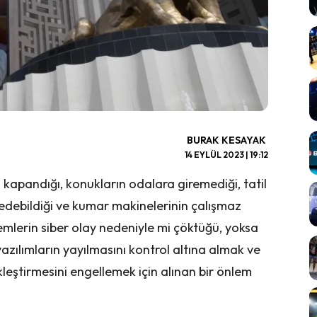
BURAK KESAYAK
14 EYLÜL 2023 | 19:12
 kapandığı, konukların odalara giremediği, tatil
edebildiği ve kumar makinelerinin çalışmaz
stemlerin siber olay nedeniyle mi çöktüğü, yoksa
zılımların yayılmasını kontrol altına almak ve
kleştirmesini engellemek için alınan bir önlem