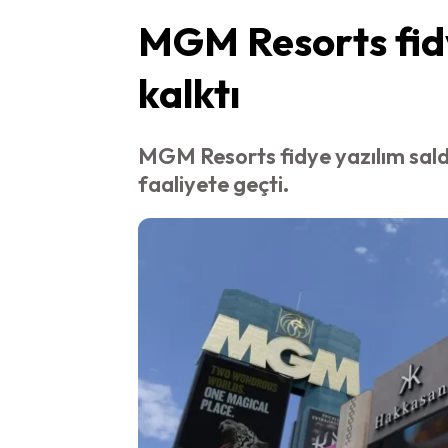
MGM Resorts fidy
kalktı
MGM Resorts fidye yazılım saldır
faaliyete geçti.