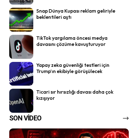
Snap Dünya Kupası reklam geliriyle
beklentileri aştı
TikTok yargılama öncesi medya
davasını çözüme kavuşturuyor
Yapay zeka güvenliği testleri için
Trump’ın ekibiyle görüşülecek
Ticari sır hırsızlığı davası daha çok
kızışıyor
SON VİDEO