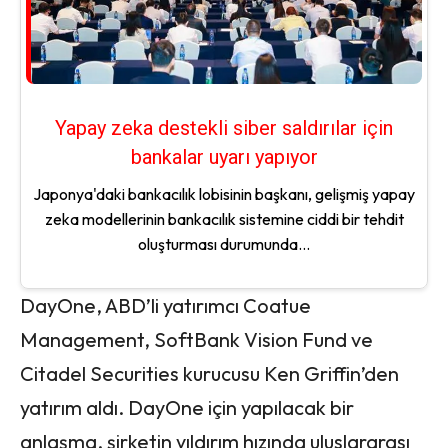
Yapay zeka destekli siber saldırılar için
bankalar uyarı yapıyor
Japonya'daki bankacılık lobisinin başkanı, gelişmiş yapay
zeka modellerinin bankacılık sistemine ciddi bir tehdit
oluşturması durumunda...
DayOne, ABD’li yatırımcı Coatue
Management, SoftBank Vision Fund ve
Citadel Securities kurucusu Ken Griffin’den
yatırım aldı. DayOne için yapılacak bir
anlaşma, şirketin yıldırım hızında uluslararası