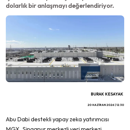
dolarlık bir anlaşmayı değerlendiriyor.
BURAK KESAYAK
20 HAZIRAN 2026 | 12:30
Abu Dabi destekli yapay zeka yatırımcısı
MGX, Singapur merkezli veri merkezi