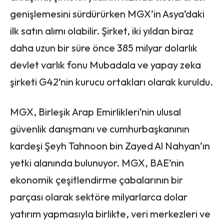
genişlemesini sürdürürken MGX’in Asya’daki
ilk satın alımı olabilir. Şirket, iki yıldan biraz
daha uzun bir süre önce 385 milyar dolarlık
devlet varlık fonu Mubadala ve yapay zeka
şirketi G42’nin kurucu ortakları olarak kuruldu.
MGX, Birleşik Arap Emirlikleri’nin ulusal
güvenlik danışmanı ve cumhurbaşkanının
kardeşi Şeyh Tahnoon bin Zayed Al Nahyan’ın
yetki alanında bulunuyor. MGX, BAE’nin
ekonomik çeşitlendirme çabalarının bir
parçası olarak sektöre milyarlarca dolar
yatırım yapmasıyla birlikte, veri merkezleri ve