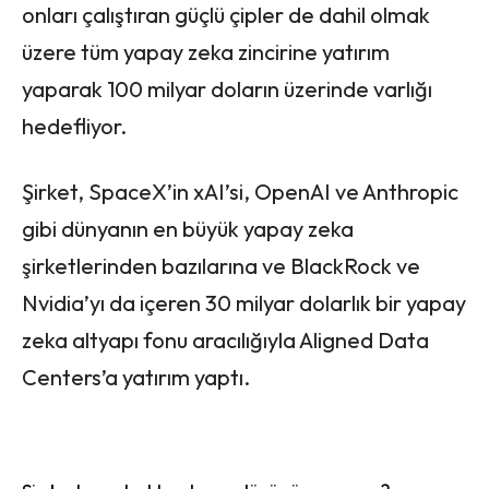
onları çalıştıran güçlü çipler de dahil olmak
üzere tüm yapay zeka zincirine yatırım
yaparak 100 milyar doların üzerinde varlığı
hedefliyor.
Şirket, SpaceX’in xAI’si, OpenAI ve Anthropic
gibi dünyanın en büyük yapay zeka
şirketlerinden bazılarına ve BlackRock ve
Nvidia’yı da içeren 30 milyar dolarlık bir yapay
zeka altyapı fonu aracılığıyla Aligned Data
Centers’a yatırım yaptı.