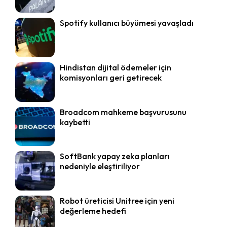
Spotify kullanıcı büyümesi yavaşladı
Hindistan dijital ödemeler için
komisyonları geri getirecek
Broadcom mahkeme başvurusunu
kaybetti
SoftBank yapay zeka planları
nedeniyle eleştiriliyor
Robot üreticisi Unitree için yeni
değerleme hedefi