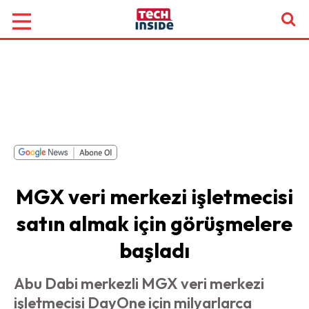
MGX veri merkezi işletmecisi
satın almak için görüşmelere
başladı
Abu Dabi merkezli MGX veri merkezi
işletmecisi DayOne için milyarlarca