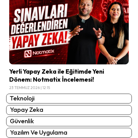
Yerli Yapay Zeka ile Eğitimde Yeni
Dönem: Notmatix İncelemesi!
23 TEMMUZ 2026 | 12:15
Teknoloji
Yapay Zeka
Güvenlik
Yazılım Ve Uygulama