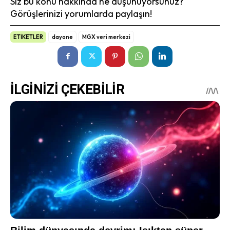
Siz bu konu hakkında ne düşünüyorsunuz?
Görüşlerinizi yorumlarda paylaşın!
ETİKETLER
dayone
MGX veri merkezi