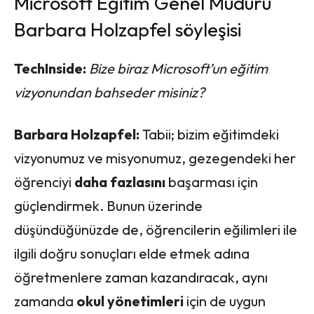
Microsoft Eğitim Genel Müdürü
Barbara Holzapfel söyleşisi
TechInside:
Bize biraz Microsoft’un eğitim
vizyonundan bahseder misiniz?
Barbara Holzapfel:
Tabii; bizim eğitimdeki
vizyonumuz ve misyonumuz, gezegendeki her
öğrenciyi
daha fazlasını
başarması için
güçlendirmek. Bunun üzerinde
düşündüğünüzde de, öğrencilerin eğilimleri ile
ilgili doğru sonuçları elde etmek adına
öğretmenlere zaman kazandıracak, aynı
zamanda
okul yönetimleri
için de uygun