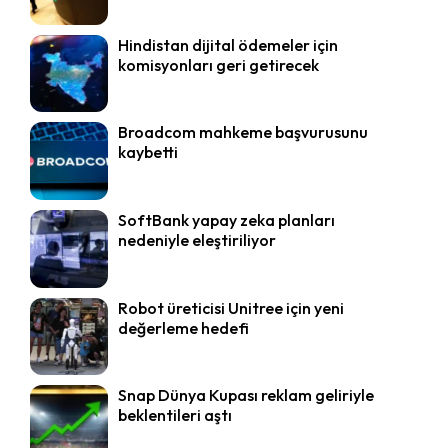
Hindistan dijital ödemeler için
komisyonları geri getirecek
Broadcom mahkeme başvurusunu
kaybetti
SoftBank yapay zeka planları
nedeniyle eleştiriliyor
Robot üreticisi Unitree için yeni
değerleme hedefi
Snap Dünya Kupası reklam geliriyle
beklentileri aştı