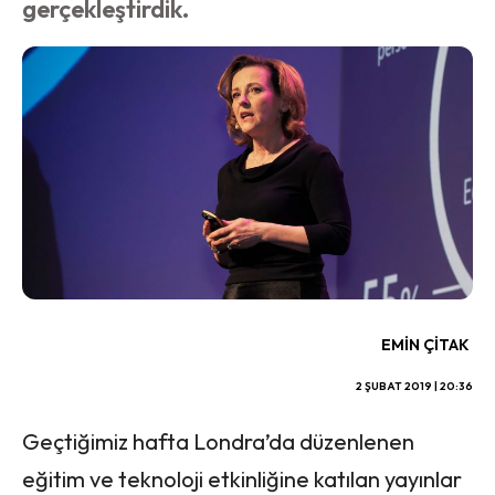
gerçekleştirdik.
EMIN ÇITAK
2 ŞUBAT 2019 | 20:36
Geçtiğimiz hafta Londra’da düzenlenen
eğitim ve teknoloji etkinliğine katılan yayınlar