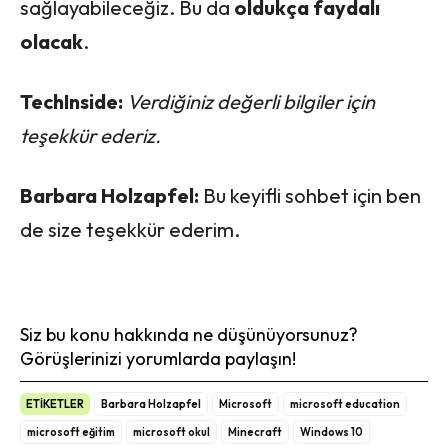
sağlayabileceğiz. Bu da
oldukça faydalı
olacak
.
TechInside:
Verdiğiniz değerli bilgiler için
teşekkür ederiz.
Barbara Holzapfel:
Bu keyifli sohbet için ben
de size teşekkür ederim.
Siz bu konu hakkında ne düşünüyorsunuz?
Görüşlerinizi yorumlarda paylaşın!
ETİKETLER
Barbara Holzapfel
Microsoft
microsoft education
microsoft eğitim
microsoft okul
Minecraft
Windows 10