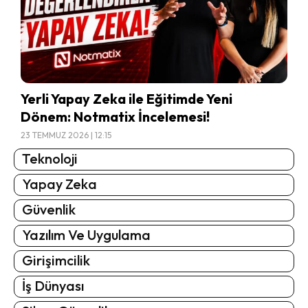
Yerli Yapay Zeka ile Eğitimde Yeni
Dönem: Notmatix İncelemesi!
23 TEMMUZ 2026 | 12:15
Teknoloji
Yapay Zeka
Güvenlik
Yazılım Ve Uygulama
Girişimcilik
İş Dünyası