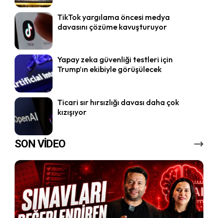
TikTok yargılama öncesi medya
davasını çözüme kavuşturuyor
Yapay zeka güvenliği testleri için
Trump’ın ekibiyle görüşülecek
Ticari sır hırsızlığı davası daha çok
kızışıyor
SON VİDEO