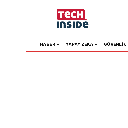
HABER
YAPAY ZEKA
GÜVENLIK