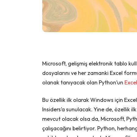
Microsoft, gelişmiş elektronik tablo kul
dosyalarını ve her zamanki Excel formül
olanak tanıyacak olan Python’un
Exce
Bu özellik ilk olarak Windows için Exce
Insiders’a sunulacak. Yine de, özellik 
mevcut olacak olsa da, Microsoft, Pyt
çalışacağını belirtiyor. Python, herha