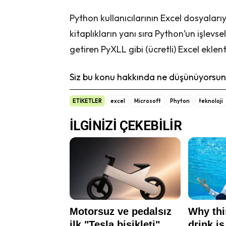
Python kullanıcılarının Excel dosyaları
kitaplıkların yanı sıra Python’un işlevse
getiren PyXLL
gibi (ücretli) Excel ekle
Siz bu konu hakkında ne düşünüyorsunu
ETİKETLER
excel
Microsoft
Phyton
teknoloji