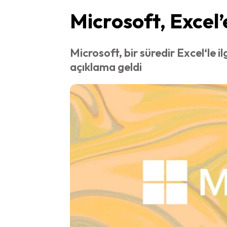
Microsoft, Excel’e
Microsoft, bir süredir Excel‘le i
açıklama geldi