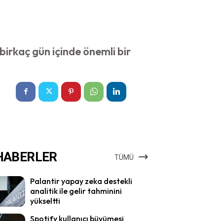
 birkaç gün içinde önemli bir
HABERLER
TÜMÜ
Palantir yapay zeka destekli
analitik ile gelir tahminini
yükseltti
Spotify kullanıcı büyümesi