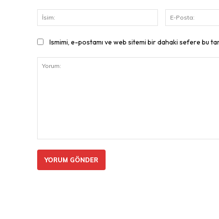
İsim:
Ismimi, e-postamı ve web sitemi bir dahaki sefere bu ta
Yorum: