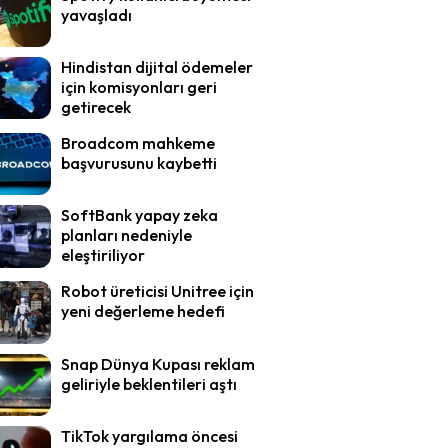
yavaşladı
Hindistan dijital ödemeler
için komisyonları geri
getirecek
Broadcom mahkeme
başvurusunu kaybetti
SoftBank yapay zeka
planları nedeniyle
eleştiriliyor
Robot üreticisi Unitree için
yeni değerleme hedefi
Snap Dünya Kupası reklam
geliriyle beklentileri aştı
TikTok yargılama öncesi