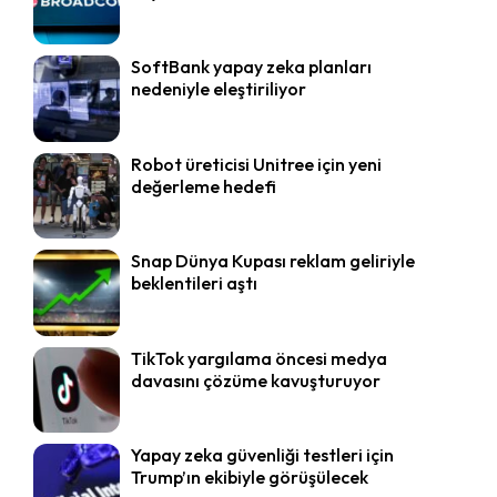
SoftBank yapay zeka planları
nedeniyle eleştiriliyor
Robot üreticisi Unitree için yeni
değerleme hedefi
Snap Dünya Kupası reklam geliriyle
beklentileri aştı
TikTok yargılama öncesi medya
davasını çözüme kavuşturuyor
Yapay zeka güvenliği testleri için
Trump’ın ekibiyle görüşülecek