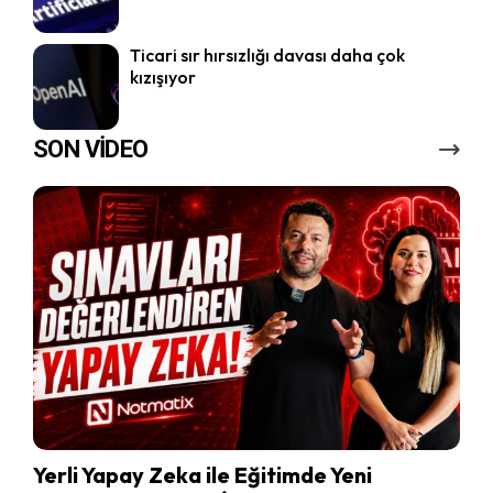
Ticari sır hırsızlığı davası daha çok
kızışıyor
SON VİDEO
Yerli Yapay Zeka ile Eğitimde Yeni