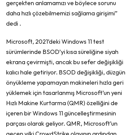
gerçekten anlamamızı ve böylece sorunu
daha hızlı çözebilmemizi sağlama girişimi”
dedi .
Microsoft, 2021’deki Windows 11 test
sürümlerinde BSOD’yi kısa süreliğine siyah
ekrana çevirmişti, ancak bu sefer değişikliği
kalıcı hale getiriyor. BSOD değişikliği, düzgün
önyükleme yapamayan makineleri hızla geri
yüklemek için tasarlanmış Microsoft’un yeni
Hızlı Makine Kurtarma (QMR) özelliğini de
içeren bir Windows 11 güncelleştirmesinin
parçası olarak geliyor. QMR, Microsoft’un
geçen yılki CrowdStrike olayının ardından