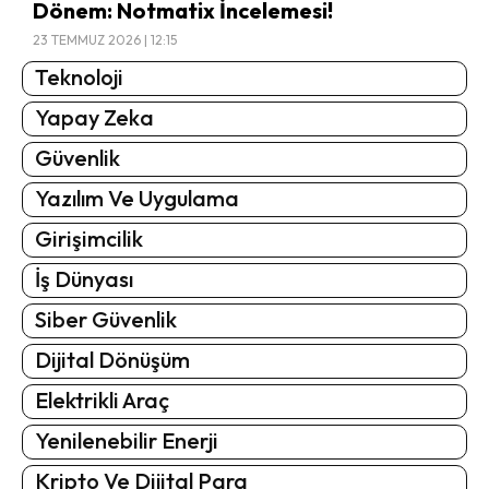
Dönem: Notmatix İncelemesi!
23 TEMMUZ 2026 | 12:15
Teknoloji
Yapay Zeka
Güvenlik
Yazılım Ve Uygulama
Girişimcilik
İş Dünyası
Siber Güvenlik
Dijital Dönüşüm
Elektrikli Araç
Yenilenebilir Enerji
Kripto Ve Dijital Para