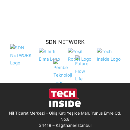
SDN NETWORK
Nil Ticaret Merkezi – Giriş Katı Yeşilce Mah. Yunus Emre Cd.
No:8
34418 – Kâğıthane/İstanbul