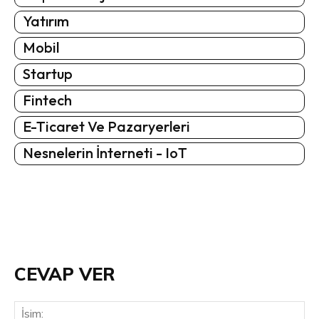
Yatırım
Mobil
Startup
Fintech
E-Ticaret Ve Pazaryerleri
Nesnelerin İnterneti - IoT
CEVAP VER
İsi