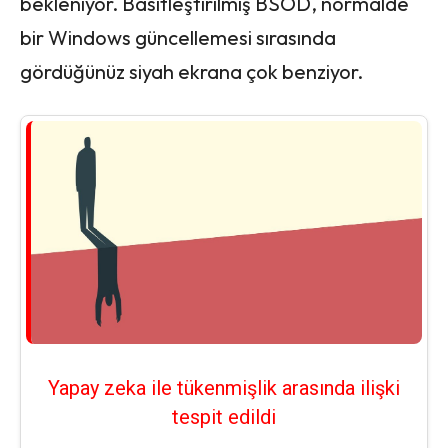
bekleniyor. Basitleştirilmiş BSOD, normalde
bir Windows güncellemesi sırasında
gördüğünüz siyah ekrana çok benziyor.
Yapay zeka ile tükenmişlik arasında ilişki
tespit edildi