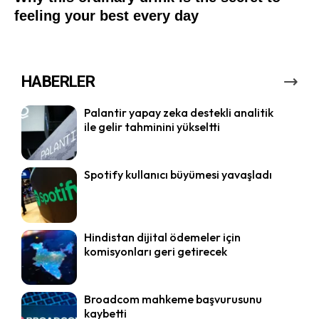
HABERLER
Palantir yapay zeka destekli analitik
ile gelir tahminini yükseltti
Spotify kullanıcı büyümesi yavaşladı
Hindistan dijital ödemeler için
komisyonları geri getirecek
Broadcom mahkeme başvurusunu
kaybetti