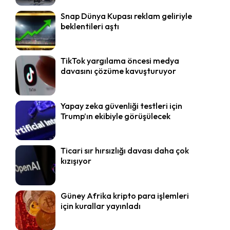
Snap Dünya Kupası reklam geliriyle
beklentileri aştı
TikTok yargılama öncesi medya
davasını çözüme kavuşturuyor
Yapay zeka güvenliği testleri için
Trump’ın ekibiyle görüşülecek
Ticari sır hırsızlığı davası daha çok
kızışıyor
Güney Afrika kripto para işlemleri
için kurallar yayınladı