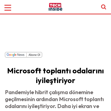
Microsoft toplantı odalarını
iyileştiriyor
Pandemiyle hibrit çalışma dönemine
geçilmesinin ardından Microsoft toplantı
odalarını iyileştiriyor. Daha iyi ekran ve