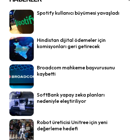
Spotify kullanıcı büyümesi yavaşladı
Hindistan dijital ödemeler için
komisyonları geri getirecek
Broadcom mahkeme başvurusunu
kaybetti
SoftBank yapay zeka planları
nedeniyle eleştiriliyor
Robot üreticisi Unitree için yeni
değerleme hedefi