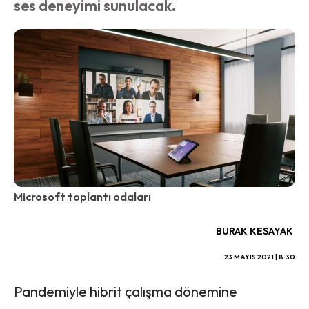
ses deneyimi sunulacak.
Microsoft toplantı odaları
BURAK KESAYAK
23 MAYIS 2021 | 8:30
Pandemiyle hibrit çalışma dönemine