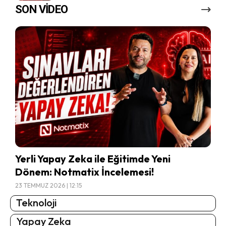
SON VİDEO
Yerli Yapay Zeka ile Eğitimde Yeni
Dönem: Notmatix İncelemesi!
23 TEMMUZ 2026 | 12:15
Teknoloji
Yapay Zeka