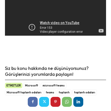
Siz bu konu hakkında ne düşünüyorsunuz?
Görüşlerinizi yorumlarda paylaşın!
ETİKETLER
Microsoft
microsoft teams
Microsoft toplantı odaları
teams
toplantı
toplantı odaları