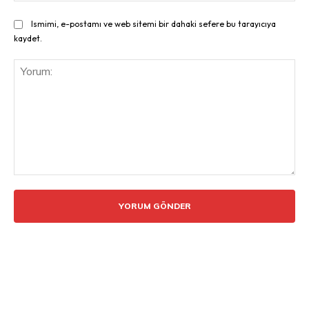
Ismimi, e-postamı ve web sitemi bir dahaki sefere bu tarayıcıya
kaydet.
Yorum: