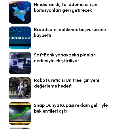
Hindistan dijital ödemeler için
komisyonları geri getirecek
Broadcom mahkeme başvurusunu
kaybetti
SoftBank yapay zeka planları
nedeniyle eleştiriliyor
Robot üreticisi Unitree için yeni
değerleme hedefi
Snap Dünya Kupası reklam geliriyle
beklentileri aştı