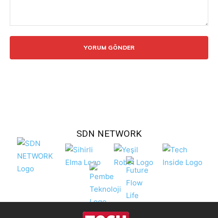
Yorum:
SDN NETWORK