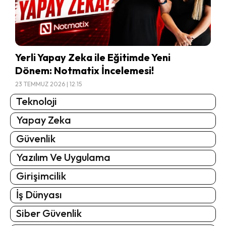
Yerli Yapay Zeka ile Eğitimde Yeni
Dönem: Notmatix İncelemesi!
23 TEMMUZ 2026 | 12:15
Teknoloji
Yapay Zeka
Güvenlik
Yazılım Ve Uygulama
Girişimcilik
İş Dünyası
Siber Güvenlik