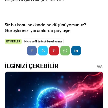
Siz bu konu hakkında ne düşünüyorsunuz?
Görüşlerinizi yorumlarda paylaşın!
ETİKETLER
Microsoft üçüncü taraf yazıcı