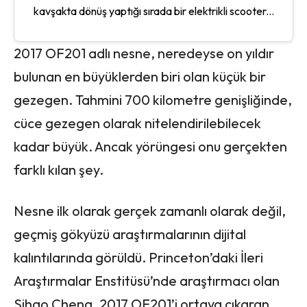
kavşakta dönüş yaptığı sırada bir elektrikli scooter...
2017 OF201 adlı nesne, neredeyse on yıldır
bulunan en büyüklerden biri olan küçük bir
gezegen. Tahmini 700 kilometre genişliğinde,
cüce gezegen olarak nitelendirilebilecek
kadar büyük. Ancak yörüngesi onu gerçekten
farklı kılan şey.
Nesne ilk olarak gerçek zamanlı olarak değil,
geçmiş gökyüzü araştırmalarının dijital
kalıntılarında görüldü. Princeton’daki İleri
Araştırmalar Enstitüsü’nde araştırmacı olan
Sihao Cheng, 2017 OF201’i ortaya çıkaran