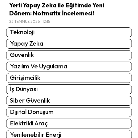
Yerli Yapay Zeka ile Eğitimde Yeni
Dönem: Notmatix İncelemesi!
23 TEMMUZ 2026 | 12:15
Teknoloji
Yapay Zeka
Güvenlik
Yazılım Ve Uygulama
Girişimcilik
İş Dünyası
Siber Güvenlik
Dijital Dönüşüm
Elektrikli Araç
Yenilenebilir Enerji