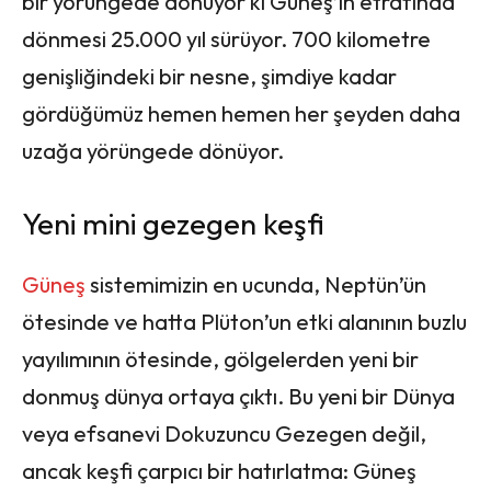
bir yörüngede dönüyor ki Güneş’in etrafında
dönmesi 25.000 yıl sürüyor. 700 kilometre
genişliğindeki bir nesne, şimdiye kadar
gördüğümüz hemen hemen her şeyden daha
uzağa yörüngede dönüyor.
Yeni mini gezegen keşfi
Güneş
sistemimizin en ucunda, Neptün’ün
ötesinde ve hatta Plüton’un etki alanının buzlu
yayılımının ötesinde, gölgelerden yeni bir
donmuş dünya ortaya çıktı. Bu yeni bir Dünya
veya efsanevi Dokuzuncu Gezegen değil,
ancak keşfi çarpıcı bir hatırlatma: Güneş