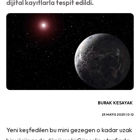
dijital kayıtlarla tespit edildi.
BURAK KESAYAK
25 MAYIS 2025 | 0:12
Yeni keşfedilen bu mini gezegen o kadar uzak