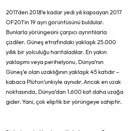
2011’den 2018’e kadar yedi yılı kapsayan 2017
OF201’in 19 ayrı görüntüsünü buldular.
Bunlarla yörüngesini çarpıcı ayrıntılarla
çizdiler. Güneş etrafındaki yaklaşık 25.000
yıllık bir yolculuğu haritaladılar. En yakın
yaklaşımı veya perihelyonu, Dünya’nın
Güneş’e olan uzaklığının yaklaşık 45 katıdır –
kabaca Plüton’unkiyle aynıdır. Ancak en uzak
noktasında, Dünya’dan 1.600 kat daha uzağa
gider. Yani, çok eliptik bir yörüngeye sahiptir.