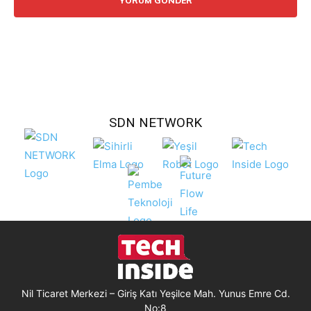
SDN NETWORK
Nil Ticaret Merkezi – Giriş Katı Yeşilce Mah. Yunus Emre Cd.
No:8