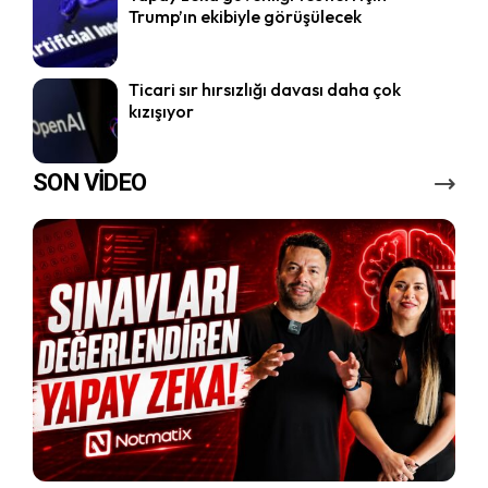
Trump’ın ekibiyle görüşülecek
Ticari sır hırsızlığı davası daha çok
kızışıyor
SON VİDEO