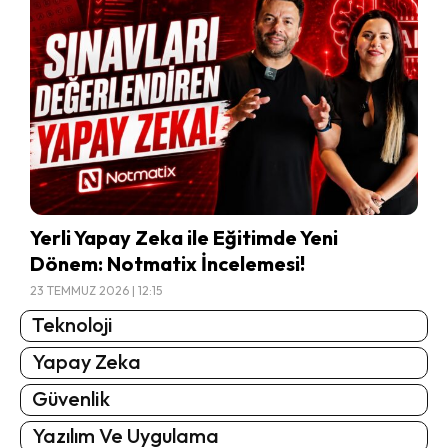
Yerli Yapay Zeka ile Eğitimde Yeni
Dönem: Notmatix İncelemesi!
23 TEMMUZ 2026 | 12:15
Teknoloji
Yapay Zeka
Güvenlik
Yazılım Ve Uygulama