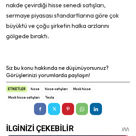
nakde çevirdiği hisse senedi satışları,
sermaye piyasası standartlarına göre çok
büyüktü ve çoğu şirketin halka arzlarını
gölgede bıraktı.
Siz bu konu hakkında ne düşünüyorsunuz?
Görüşlerinizi yorumlarda paylaşın!
ETİKETLER
hisse
hisse satışları
Musk hisse
Musk hisse satışları
Tesla