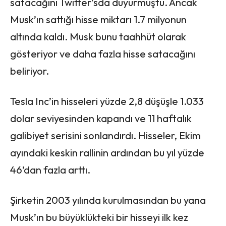
satacağını Twitter’sda duyurmuştu. Ancak
Musk’ın sattığı hisse miktarı 1.7 milyonun
altında kaldı. Musk bunu taahhüt olarak
gösteriyor ve daha fazla hisse satacağını
beliriyor.
Tesla Inc’in hisseleri yüzde 2,8 düşüşle 1.033
dolar seviyesinden kapandı ve 11 haftalık
galibiyet serisini sonlandırdı. Hisseler, Ekim
ayındaki keskin rallinin ardından bu yıl yüzde
46’dan fazla arttı.
Şirketin 2003 yılında kurulmasından bu yana
Musk’ın bu büyüklükteki bir hisseyi ilk kez