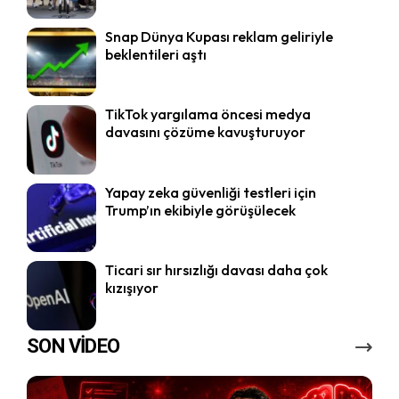
Snap Dünya Kupası reklam geliriyle
beklentileri aştı
TikTok yargılama öncesi medya
davasını çözüme kavuşturuyor
Yapay zeka güvenliği testleri için
Trump’ın ekibiyle görüşülecek
Ticari sır hırsızlığı davası daha çok
kızışıyor
SON VİDEO