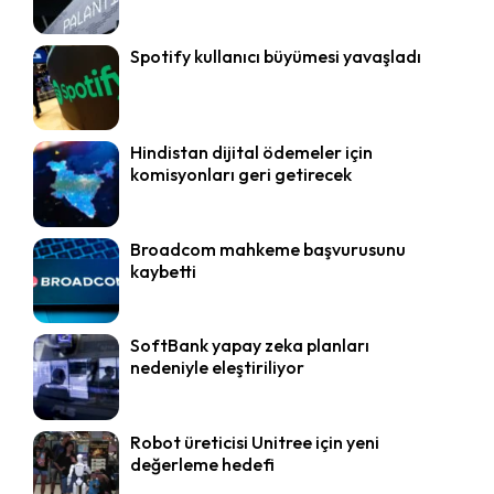
Spotify kullanıcı büyümesi yavaşladı
Hindistan dijital ödemeler için
komisyonları geri getirecek
Broadcom mahkeme başvurusunu
kaybetti
SoftBank yapay zeka planları
nedeniyle eleştiriliyor
Robot üreticisi Unitree için yeni
değerleme hedefi