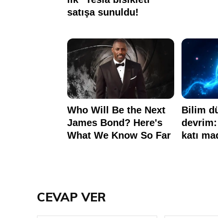
CEVAP VER