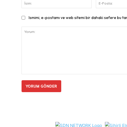
İsim:
Ismimi, e-postamı ve web sitemi bir dahaki sefere bu ta
Yorum: