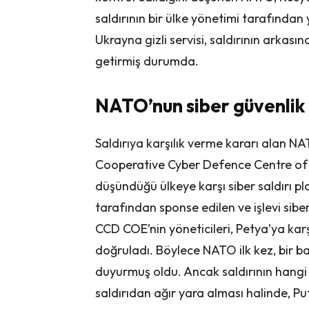
saldırının bir ülke yönetimi tarafından y
Ukrayna gizli servisi, saldırının arka
getirmiş durumda.
NATO’nun siber güvenlik 
Saldırıya karşılık verme kararı alan 
Cooperative Cyber Defence Centre of 
düşündüğü ülkeye karşı siber saldırı p
tarafından sponse edilen ve işlevi sib
CCD COE’nin yöneticileri, Petya’ya karşı
doğruladı. Böylece NATO ilk kez, bir ba
duyurmuş oldu. Ancak saldırının hangi
saldırıdan ağır yara alması halinde, Put