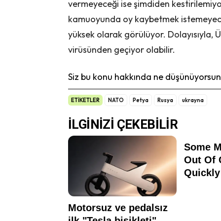
vermeyeceği ise şimdiden kestirilemiyo
kamuoyunda oy kaybetmek istemeyecek 
yüksek olarak görülüyor. Dolayısıyla,
virüsünden geçiyor olabilir.
Siz bu konu hakkında ne düşünüyorsunu
ETİKETLER
NATO
Petya
Rusya
ukrayna