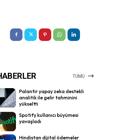
HABERLER
TÜMÜ
Palantir yapay zeka destekli
analitik ile gelir tahminini
yükseltti
Spotify kullanıcı büyümesi
yavaşladı
Hindistan dijital ödemeler