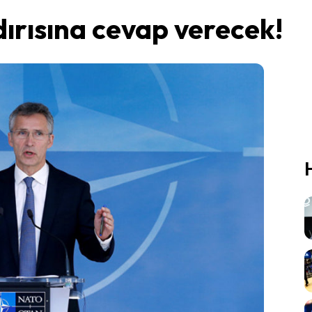
ırısına cevap verecek!