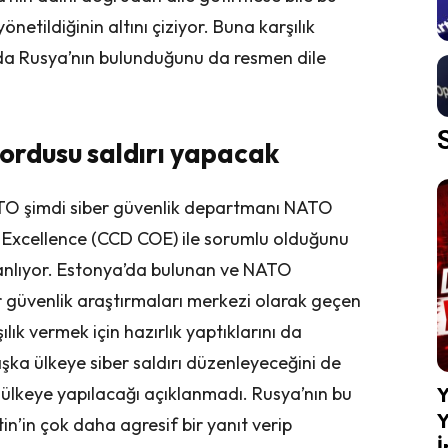
önetildiğinin altını çiziyor. Buna karşılık
sında Rusya’nın bulunduğunu da resmen dile
ordusu saldırı yapacak
NATO şimdi siber güvenlik departmanı NATO
Excellence (CCD COE) ile sorumlu olduğunu
lanlıyor. Estonya’da bulunan ve NATO
er güvenlik araştırmaları merkezi olarak geçen
lık vermek için hazırlık yaptıklarını da
şka ülkeye siber saldırı düzenleyeceğini de
 ülkeye yapılacağı açıklanmadı. Rusya’nın bu
Y
Y
in’in çok daha agresif bir yanıt verip
İ