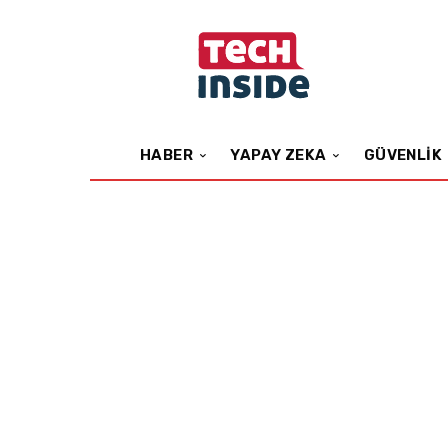
HABER
YAPAY ZEKA
GÜVENLIK