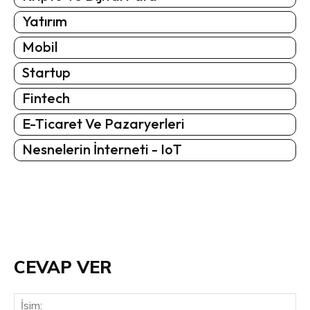
Yatırım
Mobil
Startup
Fintech
E-Ticaret Ve Pazaryerleri
Nesnelerin İnterneti - IoT
CEVAP VER
İsi