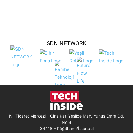
SDN NETWORK
Nil Ticaret Merkezi – Giriş Katı Yeşilce Mah. Yunus Emre Cd.
No:8
34418 – Kâğıthane/İstanbul