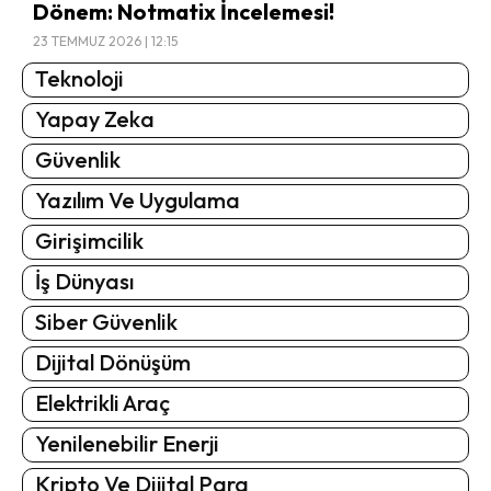
Dönem: Notmatix İncelemesi!
23 TEMMUZ 2026 | 12:15
Teknoloji
Yapay Zeka
Güvenlik
Yazılım Ve Uygulama
Girişimcilik
İş Dünyası
Siber Güvenlik
Dijital Dönüşüm
Elektrikli Araç
Yenilenebilir Enerji
Kripto Ve Dijital Para