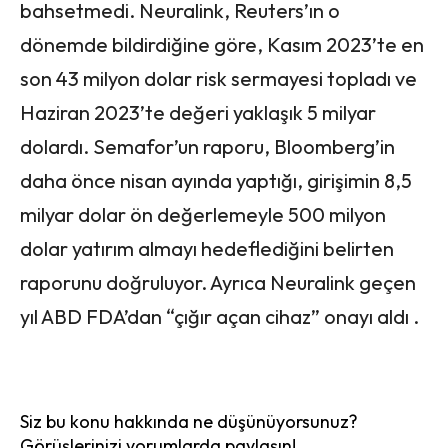
bahsetmedi. Neuralink, Reuters’ın o
dönemde bildirdiğine göre, Kasım 2023’te en
son 43 milyon dolar risk sermayesi topladı ve
Haziran 2023’te değeri yaklaşık 5 milyar
dolardı. Semafor’un raporu, Bloomberg’in
daha önce nisan ayında yaptığı, girişimin 8,5
milyar dolar ön değerlemeyle 500 milyon
dolar yatırım almayı hedeflediğini belirten
raporunu doğruluyor. Ayrıca Neuralink geçen
yıl ABD FDA’dan “çığır açan cihaz” onayı aldı .
Siz bu konu hakkında ne düşünüyorsunuz?
Görüşlerinizi yorumlarda paylaşın!