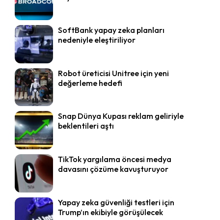
SoftBank yapay zeka planları
nedeniyle eleştiriliyor
Robot üreticisi Unitree için yeni
değerleme hedefi
Snap Dünya Kupası reklam geliriyle
beklentileri aştı
TikTok yargılama öncesi medya
davasını çözüme kavuşturuyor
Yapay zeka güvenliği testleri için
Trump’ın ekibiyle görüşülecek