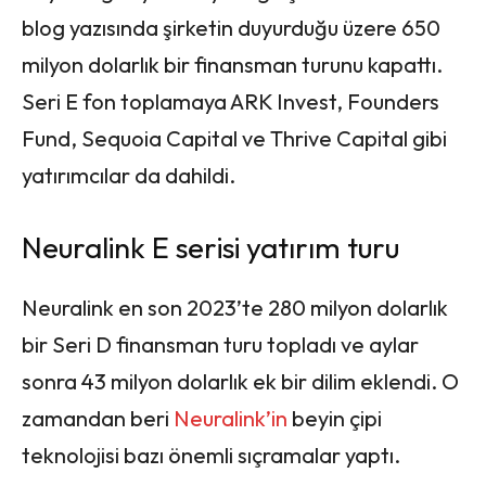
blog yazısında şirketin duyurduğu üzere 650
milyon dolarlık bir finansman turunu kapattı.
Seri E fon toplamaya ARK Invest, Founders
Fund, Sequoia Capital ve Thrive Capital gibi
yatırımcılar da dahildi.
Neuralink E serisi yatırım turu
Neuralink en son 2023’te 280 milyon dolarlık
bir Seri D finansman turu topladı ve aylar
sonra 43 milyon dolarlık ek bir dilim eklendi. O
zamandan beri
Neuralink’in
beyin çipi
teknolojisi bazı önemli sıçramalar yaptı.