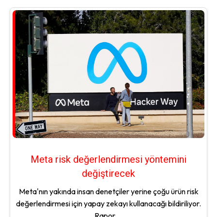
Meta risk değerlendirmesi yöntemini
değiştirecek
Meta'nın yakında insan denetçiler yerine çoğu ürün risk
değerlendirmesi için yapay zekayı kullanacağı bildiriliyor.
Rapor,...