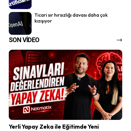
Ticari sır hırsızlığı davası daha çok
kızışıyor
SON VİDEO
Yerli Yapay Zeka ile Eğitimde Yeni