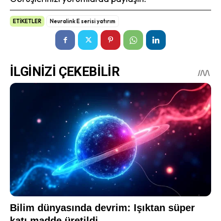
ETİKETLER
Neuralink E serisi yatırım