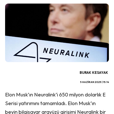
BURAK KESAYAK
5 HAZIRAN 2025 | 15:14
Elon Musk’ın Neuralink’i 650 milyon dolarlık E
Serisi yatırımını tamamladı. Elon Musk’ın
beyin bilgisayar arayüzü girişimi Neuralink bir