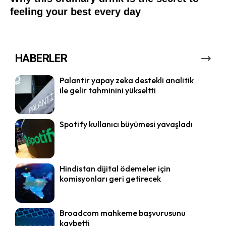
HABERLER
Palantir yapay zeka destekli analitik
ile gelir tahminini yükseltti
Spotify kullanıcı büyümesi yavaşladı
Hindistan dijital ödemeler için
komisyonları geri getirecek
Broadcom mahkeme başvurusunu
kaybetti