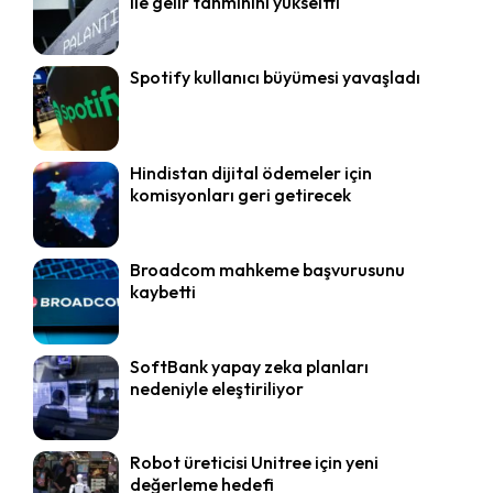
ile gelir tahminini yükseltti
Spotify kullanıcı büyümesi yavaşladı
Hindistan dijital ödemeler için
komisyonları geri getirecek
Broadcom mahkeme başvurusunu
kaybetti
SoftBank yapay zeka planları
nedeniyle eleştiriliyor
Robot üreticisi Unitree için yeni
değerleme hedefi