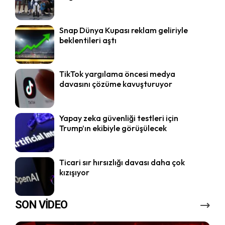
Snap Dünya Kupası reklam geliriyle
beklentileri aştı
TikTok yargılama öncesi medya
davasını çözüme kavuşturuyor
Yapay zeka güvenliği testleri için
Trump’ın ekibiyle görüşülecek
Ticari sır hırsızlığı davası daha çok
kızışıyor
SON VİDEO