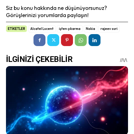
Siz bu konu hakkında ne düşünüyorsunuz?
Görüşlerinizi yorumlarda paylaşın!
ETİKETLER
Alcatel Lucent
işten çıkarma
Nokia
rajeev suri