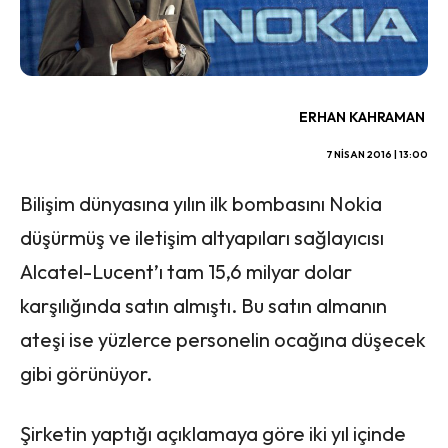
ERHAN KAHRAMAN
7 NISAN 2016 | 13:00
Bilişim dünyasına yılın ilk bombasını Nokia
düşürmüş ve iletişim altyapıları sağlayıcısı
Alcatel-Lucent’ı tam 15,6 milyar dolar
karşılığında satın almıştı. Bu satın almanın
ateşi ise yüzlerce personelin ocağına düşecek
gibi görünüyor.
Şirketin yaptığı açıklamaya göre iki yıl içinde