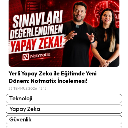
Yerli Yapay Zeka ile Eğitimde Yeni
Dönem: Notmatix İncelemesi!
23 TEMMUZ 2026 | 12:15
Teknoloji
Yapay Zeka
Güvenlik