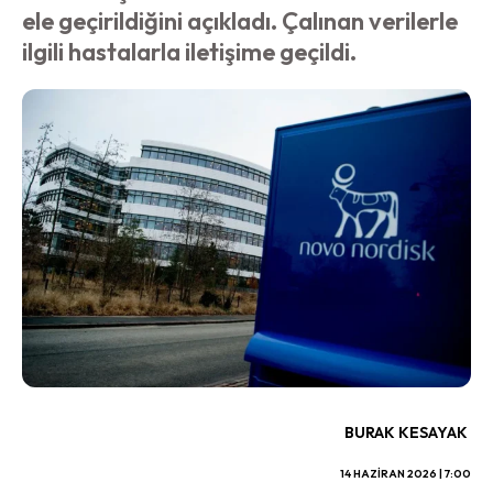
ele geçirildiğini açıkladı. Çalınan verilerle
ilgili hastalarla iletişime geçildi.
BURAK KESAYAK
14 HAZIRAN 2026 | 7:00