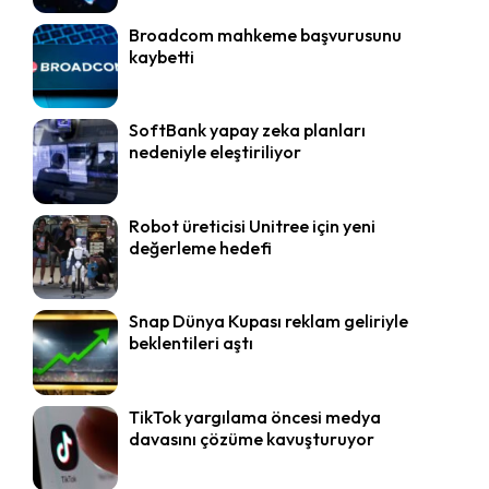
Broadcom mahkeme başvurusunu
kaybetti
SoftBank yapay zeka planları
nedeniyle eleştiriliyor
Robot üreticisi Unitree için yeni
değerleme hedefi
Snap Dünya Kupası reklam geliriyle
beklentileri aştı
TikTok yargılama öncesi medya
davasını çözüme kavuşturuyor