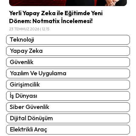
Yerli Yapay Zeka ile Eğitimde Yeni
Dönem: Notmatix İncelemesi!
23 TEMMUZ 2026 | 12:15
Teknoloji
Yapay Zeka
Güvenlik
Yazılım Ve Uygulama
Girişimcilik
İş Dünyası
Siber Güvenlik
Dijital Dönüşüm
Elektrikli Araç