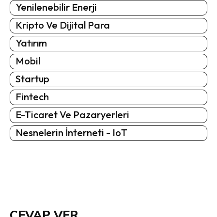
Yenilenebilir Enerji
Kripto Ve Dijital Para
Yatırım
Mobil
Startup
Fintech
E-Ticaret Ve Pazaryerleri
Nesnelerin İnterneti - IoT
CEVAP VER