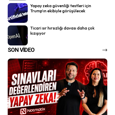
Yapay zeka güvenliği testleri için
Trump’ın ekibiyle görüşülecek
Ticari sır hırsızlığı davası daha çok
kızışıyor
SON VİDEO