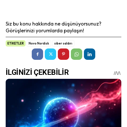
Siz bu konu hakkında ne düşünüyorsunuz?
Görüşlerinizi yorumlarda paylaşın!
ETİKETLER
Novo Nordisk
siber saldırı