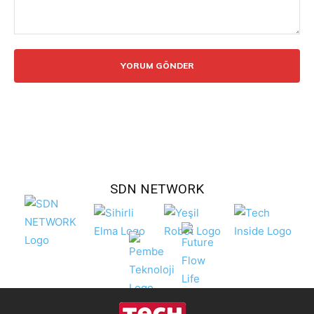
Yorum:
SDN NETWORK