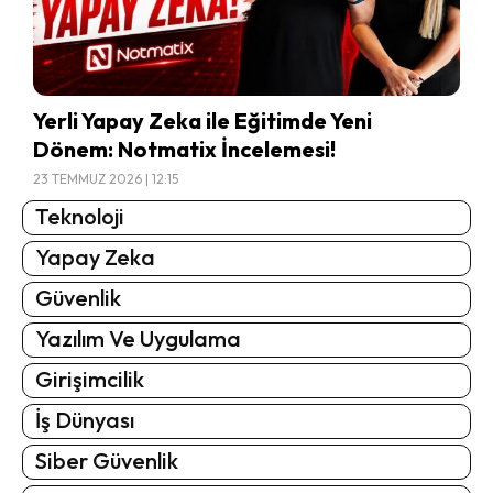
Yerli Yapay Zeka ile Eğitimde Yeni
Dönem: Notmatix İncelemesi!
23 TEMMUZ 2026 | 12:15
Teknoloji
Yapay Zeka
Güvenlik
Yazılım Ve Uygulama
Girişimcilik
İş Dünyası
Siber Güvenlik