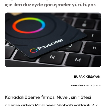
için ileri düzeyde görüşmeler yürütüyor.
BURAK KESAYAK
10 HAZIRAN 2026 | 22:00
Kanadalı ödeme firması Nuvei, sınır ötesi
ödeme şirketi Payoneer Global’i yaklaşık 2.7