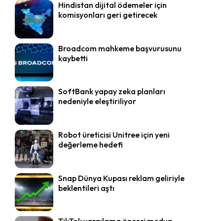
Hindistan dijital ödemeler için
komisyonları geri getirecek
Broadcom mahkeme başvurusunu
kaybetti
SoftBank yapay zeka planları
nedeniyle eleştiriliyor
Robot üreticisi Unitree için yeni
değerleme hedefi
Snap Dünya Kupası reklam geliriyle
beklentileri aştı