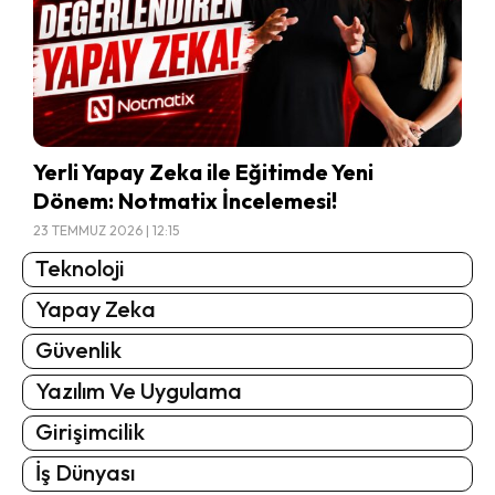
Yerli Yapay Zeka ile Eğitimde Yeni
Dönem: Notmatix İncelemesi!
23 TEMMUZ 2026 | 12:15
Teknoloji
Yapay Zeka
Güvenlik
Yazılım Ve Uygulama
Girişimcilik
İş Dünyası