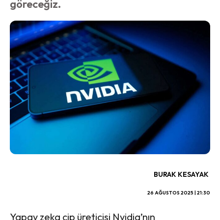
göreceğiz.
BURAK KESAYAK
26 AĞUSTOS 2025 | 21:30
Yapay zeka çip üreticisi Nvidia’nın