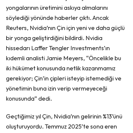
yongalarının üretimini askıya almalarını
söylediği yönünde haberler çıktı. Ancak
Reuters, Nvidia’nın Çin için yeni ve daha güçlü
bir yonga geliştirdiğini bildirdi. Nvidia
hissedarı Laffer Tengler Investments’ın
kıdemli analisti Jamie Meyers, “Öncelikle bu
iki hükümet konusunda netlik kazanmamız
gerekiyor; Çin’in çipleri isteyip istemediği ve
yönetimin buna izin verip vermeyeceği
konusunda” dedi.
Geçtiğimiz yıl Çin, Nvidia’nın gelirinin %13’ünü
oluşturuyordu. Temmuz 2025’te sona eren