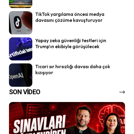
TikTok yargılama öncesi medya
davasını çözüme kavuşturuyor
Yapay zeka güvenliği testleri için
Trump’ın ekibiyle görüşülecek
Ticari sır hırsızlığı davası daha çok
kızışıyor
SON VİDEO