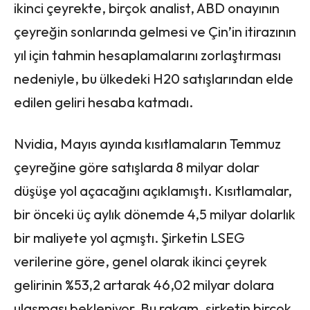
ikinci çeyrekte, birçok analist, ABD onayının
çeyreğin sonlarında gelmesi ve Çin’in itirazının
yıl için tahmin hesaplamalarını zorlaştırması
nedeniyle, bu ülkedeki H20 satışlarından elde
edilen geliri hesaba katmadı.
Nvidia, Mayıs ayında kısıtlamaların Temmuz
çeyreğine göre satışlarda 8 milyar dolar
düşüşe yol açacağını açıklamıştı. Kısıtlamalar,
bir önceki üç aylık dönemde 4,5 milyar dolarlık
bir maliyete yol açmıştı. Şirketin LSEG
verilerine göre, genel olarak ikinci çeyrek
gelirinin %53,2 artarak 46,02 milyar dolara
ulaşması bekleniyor. Bu rakam, şirketin birçok