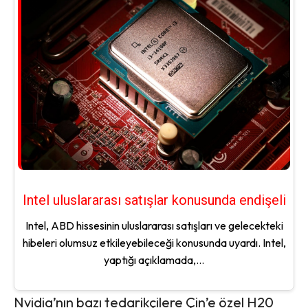
Intel uluslararası satışlar konusunda endişeli
Intel, ABD hissesinin uluslararası satışları ve gelecekteki
hibeleri olumsuz etkileyebileceği konusunda uyardı. Intel,
yaptığı açıklamada,...
Nvidia’nın bazı tedarikçilere Çin’e özel H20