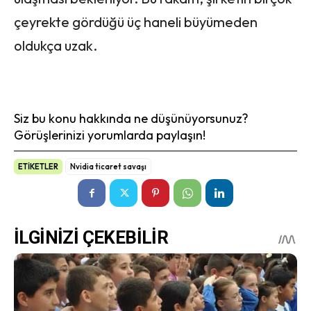
çeyrekte gördüğü üç haneli büyümeden
oldukça uzak.
Siz bu konu hakkında ne düşünüyorsunuz?
Görüşlerinizi yorumlarda paylaşın!
ETİKETLER
Nvidia ticaret savaşı