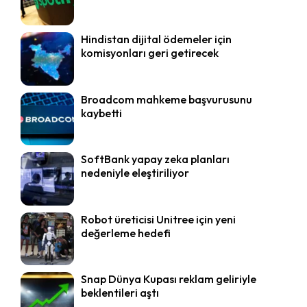
Hindistan dijital ödemeler için
komisyonları geri getirecek
Broadcom mahkeme başvurusunu
kaybetti
SoftBank yapay zeka planları
nedeniyle eleştiriliyor
Robot üreticisi Unitree için yeni
değerleme hedefi
Snap Dünya Kupası reklam geliriyle
beklentileri aştı