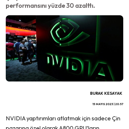
performansını yüzde 30 azalttı.
BURAK KESAYAK
15 MAYIS 2023 | 20:57
NVIDIA yaptırımları atlatmak için sadece Çin
pazarına özel olarak A800 GPU’ların