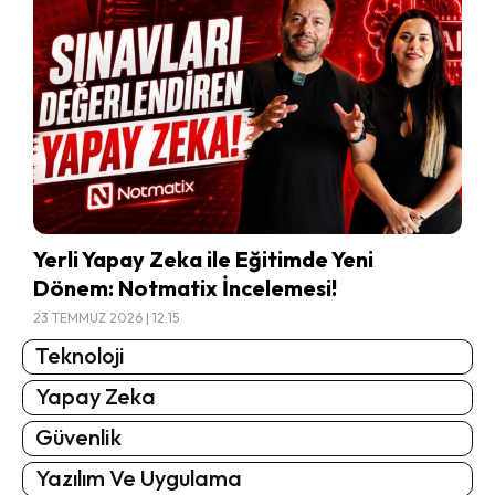
Yerli Yapay Zeka ile Eğitimde Yeni
Dönem: Notmatix İncelemesi!
23 TEMMUZ 2026 | 12:15
Teknoloji
Yapay Zeka
Güvenlik
Yazılım Ve Uygulama