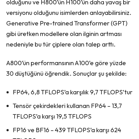
olduğunu ve H800’ün H100’ün daha yavaş bir
versiyonu olduğunu isimlerden anlayabilirsiniz.
Generative Pre-trained Transformer (GPT)
gibi üretken modellere olan ilginin artması
nedeniyle bu tür çiplere olan talep arttı.
A800’ün performansının A100’e göre yüzde
30 düştüğünü öğrendik. Sonuçlar şu şekilde:
FP64, 6,8 TFLOPS’a karşılık 9,7 TFLOPS’tur
Tensör çekirdekleri kullanan FP64 – 13,7
TFLOPS’a karşı 19,5 TFLOPS
FP16 ve BF16 – 439 TFLOPS’a karşı 624