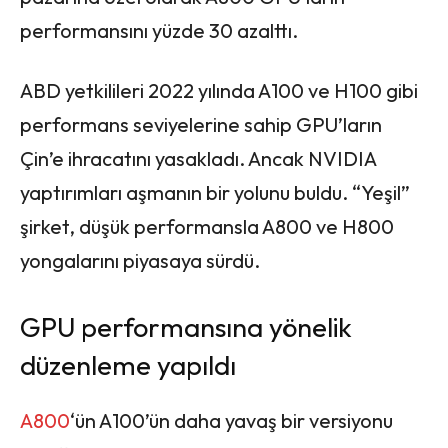
performansını yüzde 30 azalttı.
ABD yetkilileri 2022 yılında A100 ve H100 gibi
performans seviyelerine sahip GPU’ların
Çin’e ihracatını yasakladı. Ancak NVIDIA
yaptırımları aşmanın bir yolunu buldu. “Yeşil”
şirket, düşük performansla A800 ve H800
yongalarını piyasaya sürdü.
GPU performansına yönelik
düzenleme yapıldı
A800
‘ün A100’ün daha yavaş bir versiyonu