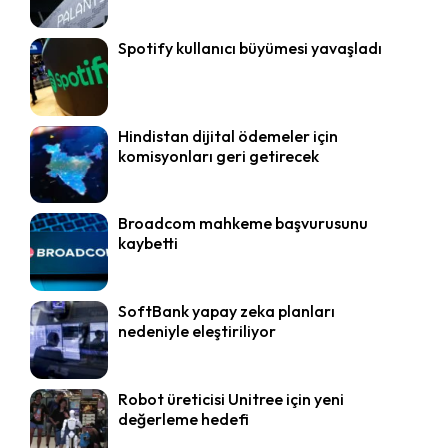
Spotify kullanıcı büyümesi yavaşladı
Hindistan dijital ödemeler için
komisyonları geri getirecek
Broadcom mahkeme başvurusunu
kaybetti
SoftBank yapay zeka planları
nedeniyle eleştiriliyor
Robot üreticisi Unitree için yeni
değerleme hedefi