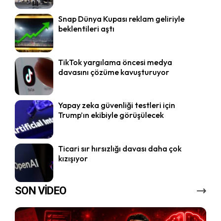
Snap Dünya Kupası reklam geliriyle
beklentileri aştı
TikTok yargılama öncesi medya
davasını çözüme kavuşturuyor
Yapay zeka güvenliği testleri için
Trump’ın ekibiyle görüşülecek
Ticari sır hırsızlığı davası daha çok
kızışıyor
SON VİDEO