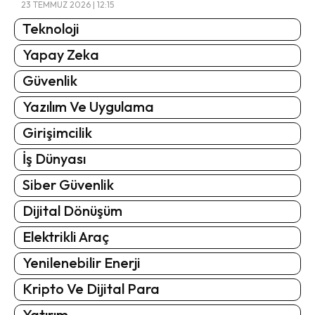
23 TEMMUZ 2026 | 12:15
Teknoloji
Yapay Zeka
Güvenlik
Yazılım Ve Uygulama
Girişimcilik
İş Dünyası
Siber Güvenlik
Dijital Dönüşüm
Elektrikli Araç
Yenilenebilir Enerji
Kripto Ve Dijital Para
Yatırım