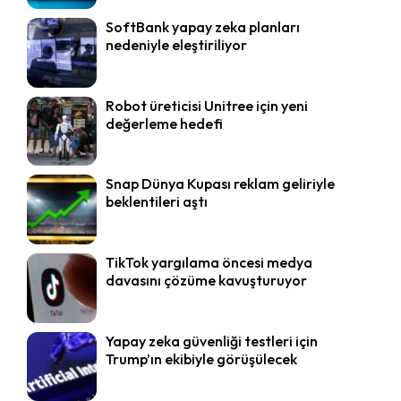
SoftBank yapay zeka planları
nedeniyle eleştiriliyor
Robot üreticisi Unitree için yeni
değerleme hedefi
Snap Dünya Kupası reklam geliriyle
beklentileri aştı
TikTok yargılama öncesi medya
davasını çözüme kavuşturuyor
Yapay zeka güvenliği testleri için
Trump’ın ekibiyle görüşülecek