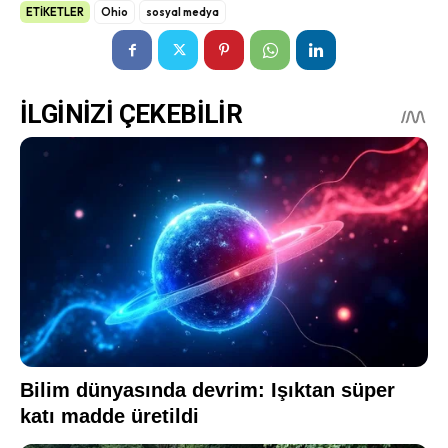
ETİKETLER
Ohio
sosyal medya