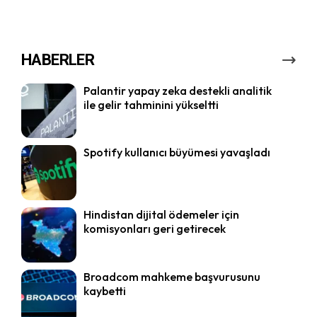
HABERLER
Palantir yapay zeka destekli analitik
ile gelir tahminini yükseltti
Spotify kullanıcı büyümesi yavaşladı
Hindistan dijital ödemeler için
komisyonları geri getirecek
Broadcom mahkeme başvurusunu
kaybetti