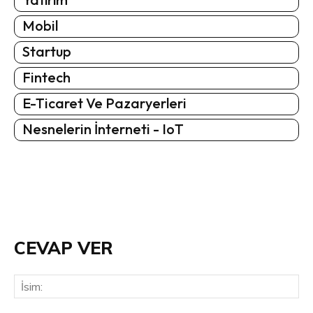
Mobil
Startup
Fintech
E-Ticaret Ve Pazaryerleri
Nesnelerin İnterneti - IoT
CEVAP VER
İsi