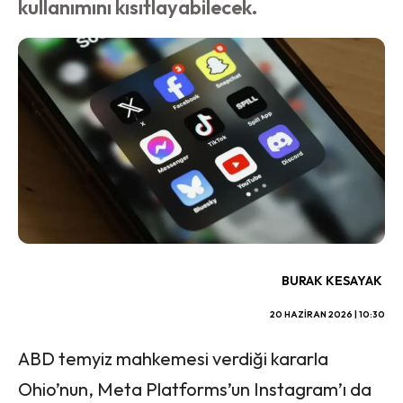
kullanımını kısıtlayabilecek.
BURAK KESAYAK
20 HAZIRAN 2026 | 10:30
ABD temyiz mahkemesi verdiği kararla
Ohio’nun, Meta Platforms’un Instagram’ı da