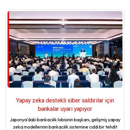
Yapay zeka destekli siber saldırılar için
bankalar uyarı yapıyor
Japonya'daki bankacılık lobisinin başkanı, gelişmiş yapay
zeka modellerinin bankacılık sistemine ciddi bir tehdit