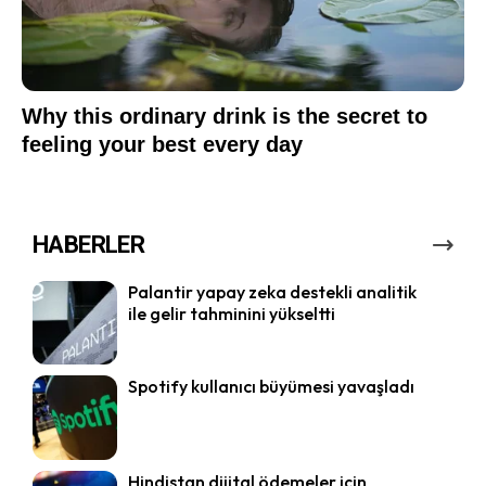
HABERLER
Palantir yapay zeka destekli analitik
ile gelir tahminini yükseltti
Spotify kullanıcı büyümesi yavaşladı
Hindistan dijital ödemeler için