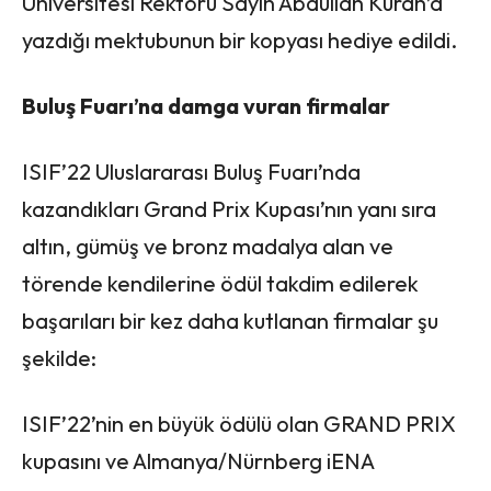
Üniversitesi Rektörü Sayın Abdullah Kuran’a
yazdığı mektubunun bir kopyası hediye edildi.
Buluş Fuarı’na damga vuran firmalar
ISIF’22 Uluslararası Buluş Fuarı’nda
kazandıkları Grand Prix Kupası’nın yanı sıra
altın, gümüş ve bronz madalya alan ve
törende kendilerine ödül takdim edilerek
başarıları bir kez daha kutlanan firmalar şu
şekilde:
ISIF’22’nin en büyük ödülü olan GRAND PRIX
kupasını ve Almanya/Nürnberg iENA