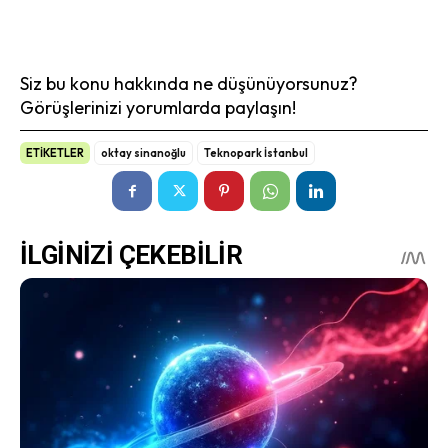
Siz bu konu hakkında ne düşünüyorsunuz?
Görüşlerinizi yorumlarda paylaşın!
ETİKETLER
oktay sinanoğlu
Teknopark İstanbul