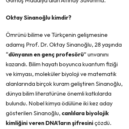
Gümüş Madalya alan Altınay Savunma.
Oktay Sinanoğlu kimdir?
Ömrünü bilime ve Türkçenin gelişmesine
adamış Prof. Dr. Oktay Sinanoğlu, 28 yaşında
“
dünyanın en genç profesörü
” unvanını
kazandı. Bilim hayatı boyunca kuantum fiziği
ve kimyası, moleküler biyoloji ve matematik
alanlarında birçok kuram geliştiren Sinanoğlu,
dünya bilim literatürüne önemli katkılarda
bulundu. Nobel kimya ödülüne iki kez aday
gösterilen Sinanoğlu,
canlılara biyolojik
kimliğini veren DNA’ların şifresini
çözdü.