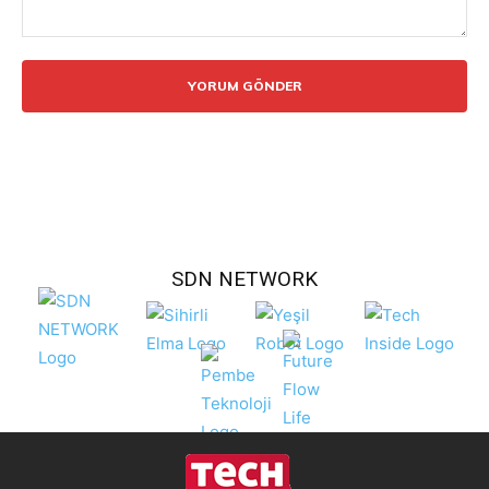
Yorum:
SDN NETWORK