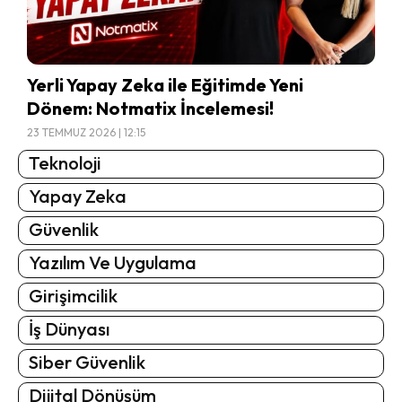
Yerli Yapay Zeka ile Eğitimde Yeni
Dönem: Notmatix İncelemesi!
23 TEMMUZ 2026 | 12:15
Teknoloji
Yapay Zeka
Güvenlik
Yazılım Ve Uygulama
Girişimcilik
İş Dünyası
Siber Güvenlik
Dijital Dönüşüm