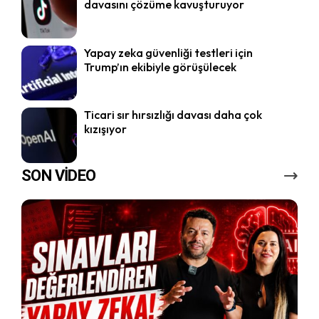
davasını çözüme kavuşturuyor
Yapay zeka güvenliği testleri için
Trump’ın ekibiyle görüşülecek
Ticari sır hırsızlığı davası daha çok
kızışıyor
SON VİDEO