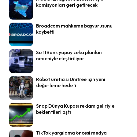
komisyonları geri getirecek
Broadcom mahkeme başvurusunu
kaybetti
SoftBank yapay zeka planları
nedeniyle eleştiriliyor
Robot üreticisi Unitree için yeni
değerleme hedefi
Snap Dünya Kupası reklam geliriyle
beklentileri aştı
TikTok yargılama öncesi medya