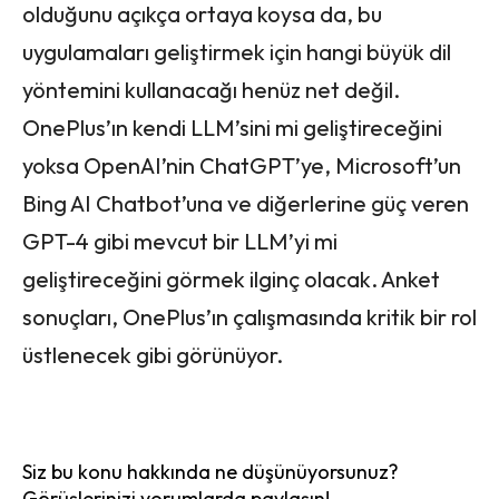
olduğunu açıkça ortaya koysa da, bu
uygulamaları geliştirmek için hangi büyük dil
yöntemini kullanacağı henüz net değil.
OnePlus’ın kendi LLM’sini mi geliştireceğini
yoksa OpenAI’nin ChatGPT’ye, Microsoft’un
Bing AI Chatbot’una ve diğerlerine güç veren
GPT-4 gibi mevcut bir LLM’yi mi
geliştireceğini görmek ilginç olacak. Anket
sonuçları, OnePlus’ın çalışmasında kritik bir rol
üstlenecek gibi görünüyor.
Siz bu konu hakkında ne düşünüyorsunuz?
Görüşlerinizi yorumlarda paylaşın!