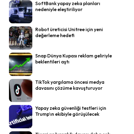
SoftBank yapay zeka planları
nedeniyle eleştiriliyor
Robot üreticisi Unitree için yeni
değerleme hedefi
Snap Dünya Kupası reklam geliriyle
beklentileri aştı
TikTok yargılama öncesi medya
davasını çözüme kavuşturuyor
Yapay zeka güvenliği testleri için
Trump’ın ekibiyle görüşülecek