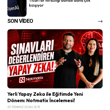
Ticari sır hırsızlığı davası daha çok
kızışıyor
SON VİDEO
Yerli Yapay Zeka ile Eğitimde Yeni
Dönem: Notmatix İncelemesi!
23 TEMMUZ 2026 | 12:15