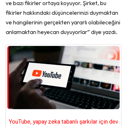
ve bazı fikirler ortaya koyuyor. Şirket, bu
fikirler hakkındaki düşüncelerinizi duymaktan
ve hangilerinin gerçekten yararlı olabileceğini
anlamaktan heyecan duyuyorlar” diye yazdı.
YouTube, yapay zeka tabanlı şarkılar için dev