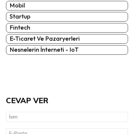
Mobil
Startup
Fintech
E-Ticaret Ve Pazaryerleri
Nesnelerin İnterneti - IoT
CEVAP VER
İsi
E-