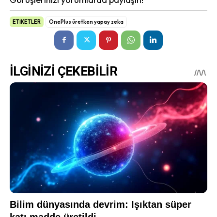
ETİKETLER
OnePlus üretken yapay zeka