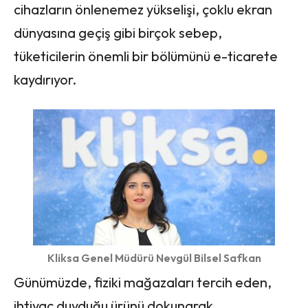
cihazların önlenemez yükselişi, çoklu ekran
dünyasına geçiş gibi birçok sebep,
tüketicilerin önemli bir bölümünü e-ticarete
kaydırıyor.
Kliksa Genel Müdürü Nevgül Bilsel Safkan
Günümüzde, fiziki mağazaları tercih eden,
ihtiyaç duyduğu ürünü dokunarak,