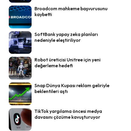
Broadcom mahkeme başvurusunu
kaybetti
SoftBank yapay zeka planları
nedeniyle eleştiriliyor
Robot üreticisi Unitree için yeni
değerleme hedefi
Snap Dünya Kupası reklam geliriyle
beklentileri aştı
TikTok yargılama öncesi medya
davasını çözüme kavuşturuyor