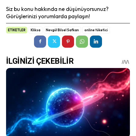
Siz bu konu hakkında ne düşünüyorsunuz?
Görüşlerinizi yorumlarda paylaşın!
ETİKETLER
Kliksa
Nevgül Bilsel Safkan
online tüketici