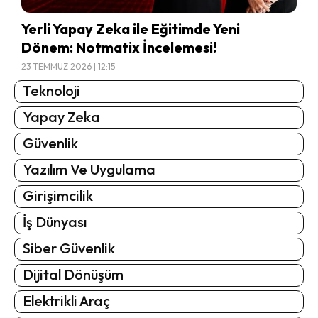
Yerli Yapay Zeka ile Eğitimde Yeni
Dönem: Notmatix İncelemesi!
23 TEMMUZ 2026 | 12:15
Teknoloji
Yapay Zeka
Güvenlik
Yazılım Ve Uygulama
Girişimcilik
İş Dünyası
Siber Güvenlik
Dijital Dönüşüm
Elektrikli Araç