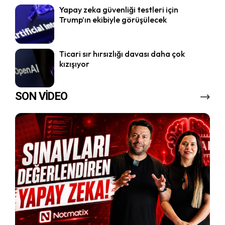
Yapay zeka güvenliği testleri için
Trump’ın ekibiyle görüşülecek
Ticari sır hırsızlığı davası daha çok
kızışıyor
SON VİDEO