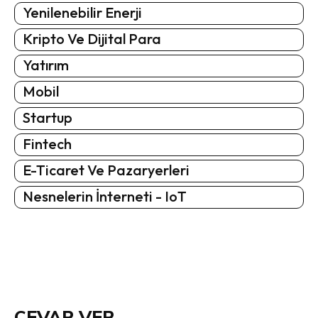
Yenilenebilir Enerji
Kripto Ve Dijital Para
Yatırım
Mobil
Startup
Fintech
E-Ticaret Ve Pazaryerleri
Nesnelerin İnterneti - IoT
CEVAP VER