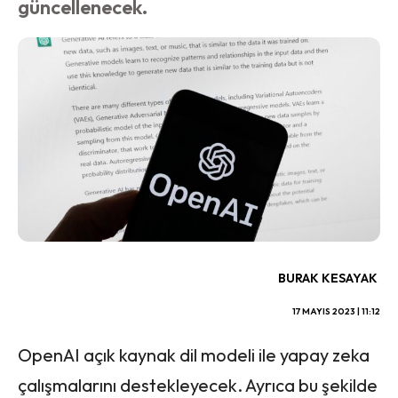
güncellenecek.
BURAK KESAYAK
17 MAYIS 2023 | 11:12
OpenAI açık kaynak dil modeli ile yapay zeka
çalışmalarını destekleyecek. Ayrıca bu şekilde