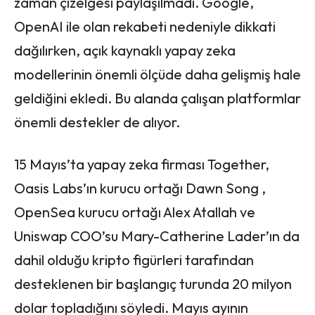
zaman çizelgesi paylaşılmadı. Google,
OpenAI ile olan rekabeti nedeniyle dikkati
dağılırken, açık kaynaklı yapay zeka
modellerinin önemli ölçüde daha gelişmiş hale
geldiğini ekledi. Bu alanda çalışan platformlar
önemli destekler de alıyor.
15 Mayıs’ta yapay zeka firması Together,
Oasis Labs’ın kurucu ortağı Dawn Song ,
OpenSea kurucu ortağı Alex Atallah ve
Uniswap COO’su Mary-Catherine Lader’ın da
dahil olduğu kripto figürleri tarafından
desteklenen bir başlangıç ​​turunda 20 milyon
dolar topladığını söyledi. Mayıs ayının