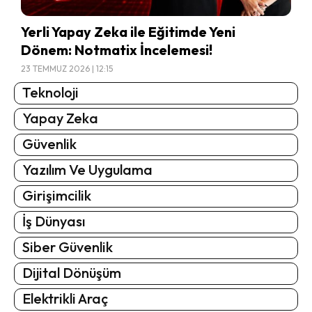
Yerli Yapay Zeka ile Eğitimde Yeni
Dönem: Notmatix İncelemesi!
23 TEMMUZ 2026 | 12:15
Teknoloji
Yapay Zeka
Güvenlik
Yazılım Ve Uygulama
Girişimcilik
İş Dünyası
Siber Güvenlik
Dijital Dönüşüm
Elektrikli Araç