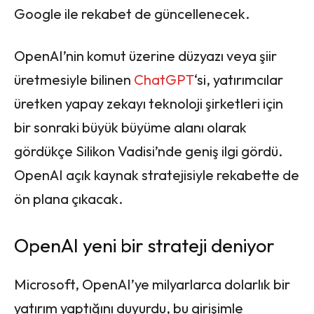
Google ile rekabet de güncellenecek.
OpenAI’nin komut üzerine düzyazı veya şiir
üretmesiyle bilinen
ChatGPT
‘si, yatırımcılar
üretken yapay zekayı teknoloji şirketleri için
bir sonraki büyük büyüme alanı olarak
gördükçe Silikon Vadisi’nde geniş ilgi gördü.
OpenAI açık kaynak stratejisiyle rekabette de
ön plana çıkacak.
OpenAI yeni bir strateji deniyor
Microsoft, OpenAI’ye milyarlarca dolarlık bir
yatırım yaptığını duyurdu, bu girişimle