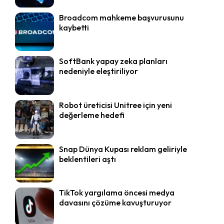
Broadcom mahkeme başvurusunu
kaybetti
SoftBank yapay zeka planları
nedeniyle eleştiriliyor
Robot üreticisi Unitree için yeni
değerleme hedefi
Snap Dünya Kupası reklam geliriyle
beklentileri aştı
TikTok yargılama öncesi medya
davasını çözüme kavuşturuyor