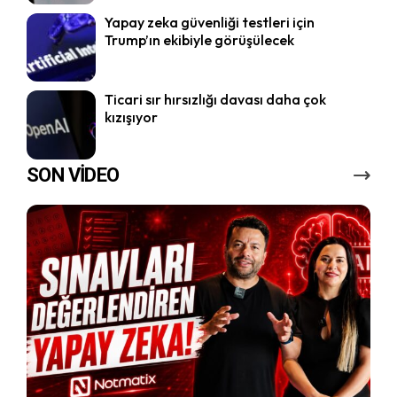
Yapay zeka güvenliği testleri için
Trump’ın ekibiyle görüşülecek
Ticari sır hırsızlığı davası daha çok
kızışıyor
SON VİDEO