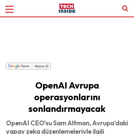
OpenAI Avrupa
operasyonlarını
sonlandırmayacak
OpenAI CEO'su Sam Altman, Avrupa'daki
yapay zeka düzenlemeleriyle ilgili