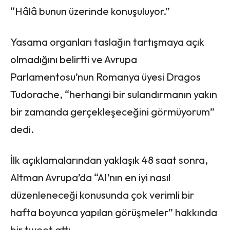
“Hâlâ bunun üzerinde konuşuluyor.”
Yasama organları taslağın tartışmaya açık
olmadığını belirtti ve Avrupa
Parlamentosu’nun Romanya üyesi Dragos
Tudorache, “herhangi bir sulandırmanın yakın
bir zamanda gerçekleşeceğini görmüyorum”
dedi.
İlk açıklamalarından yaklaşık 48 saat sonra,
Altman Avrupa’da “AI’nın en iyi nasıl
düzenleneceği konusunda çok verimli bir
hafta boyunca yapılan görüşmeler” hakkında
bir tweet attı.