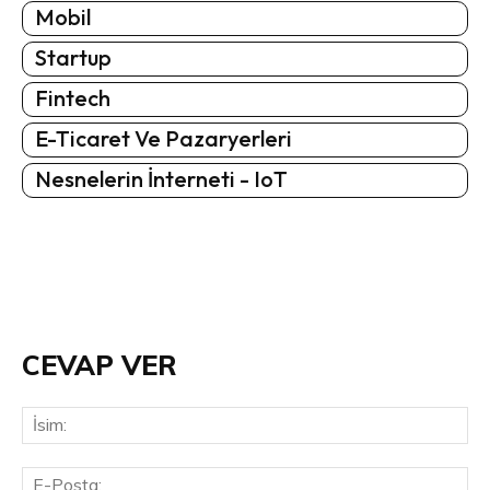
Mobil
Startup
Fintech
E-Ticaret Ve Pazaryerleri
Nesnelerin İnterneti - IoT
CEVAP VER
İsi
E-