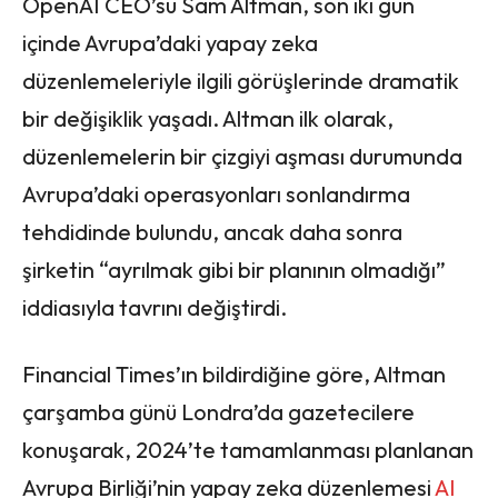
OpenAI CEO’su Sam Altman, son iki gün
içinde Avrupa’daki yapay zeka
düzenlemeleriyle ilgili görüşlerinde dramatik
bir değişiklik yaşadı. Altman ilk olarak,
düzenlemelerin bir çizgiyi aşması durumunda
Avrupa’daki operasyonları sonlandırma
tehdidinde bulundu, ancak daha sonra
şirketin “ayrılmak gibi bir planının olmadığı”
iddiasıyla tavrını değiştirdi.
Financial Times’ın bildirdiğine göre, Altman
çarşamba günü Londra’da gazetecilere
konuşarak, 2024’te tamamlanması planlanan
Avrupa Birliği’nin yapay zeka düzenlemesi
AI