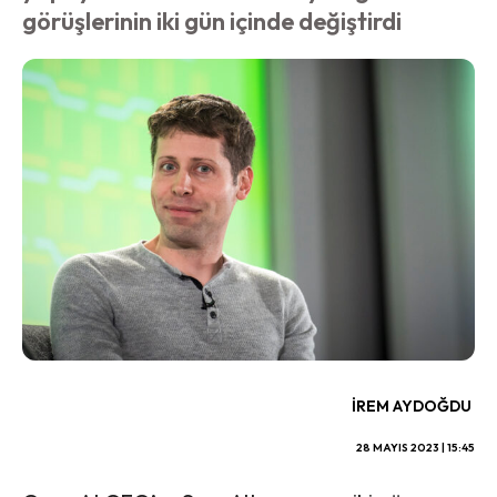
görüşlerinin iki gün içinde değiştirdi
İREM AYDOĞDU
28 MAYIS 2023 | 15:45