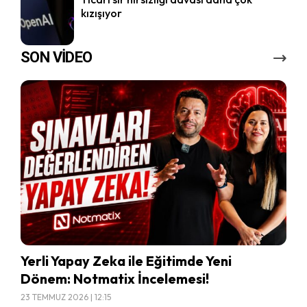
kızışıyor
SON VİDEO
Yerli Yapay Zeka ile Eğitimde Yeni
Dönem: Notmatix İncelemesi!
23 TEMMUZ 2026 | 12:15