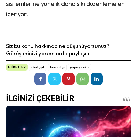
sistemlerine yönelik daha sıkı düzenlemeler
içeriyor.
Siz bu konu hakkında ne düşünüyorsunuz?
Görüşlerinizi yorumlarda paylaşın!
ETİKETLER
chatgpt
teknoloji
yapay zekâ