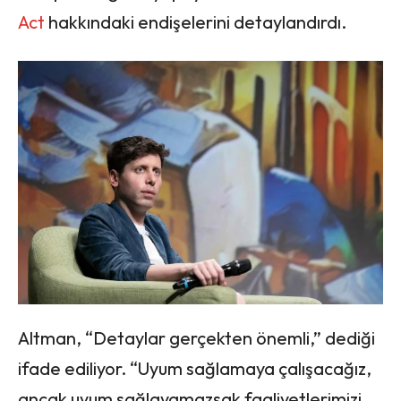
Act
hakkındaki endişelerini detaylandırdı.
Altman, “Detaylar gerçekten önemli,” dediği
ifade ediliyor. “Uyum sağlamaya çalışacağız,
ancak uyum sağlayamazsak faaliyetlerimizi