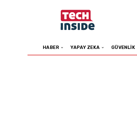
HABER
YAPAY ZEKA
GÜVENLIK