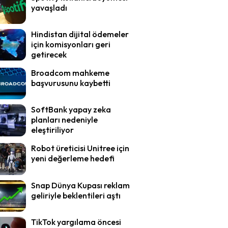
yavaşladı
Hindistan dijital ödemeler
için komisyonları geri
getirecek
Broadcom mahkeme
başvurusunu kaybetti
SoftBank yapay zeka
planları nedeniyle
eleştiriliyor
Robot üreticisi Unitree için
yeni değerleme hedefi
Snap Dünya Kupası reklam
geliriyle beklentileri aştı
TikTok yargılama öncesi