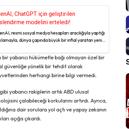
enAI, ChatGPT için geliştirilen
slendirme modelini erteledi!
nAI, resmi sosyal medya hesapları aracılığıyla yaptığı
klamayla, dünya çapında büyük bir infial yaratan yeni...
en bir yabancı hükümetle bağı olmayan özel bir
al güvenliğe yönelik bir tehdit olarak
uvvetlerinden herhangi birine bilgi vermedi.
gibi yabancı rakiplerin artık ABD ulusal
lojisini çalabileceği korkularını artırdı. Ayrıca,
ldığına dair sorulara yol açtı ve yapay zekanın
kları açığa çıkardı.