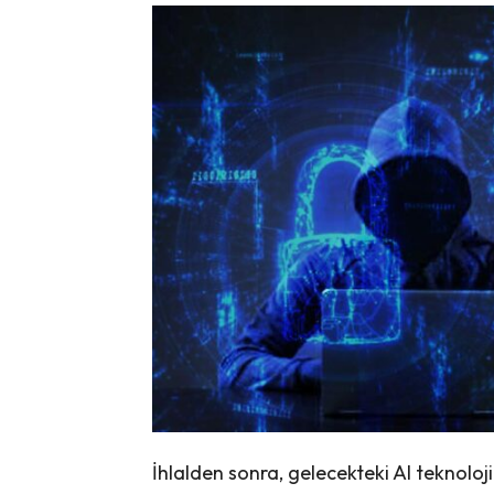
İhlalden sonra, gelecekteki AI teknoloj