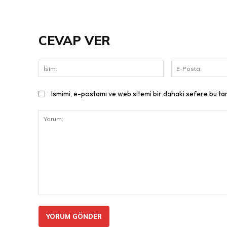
CEVAP VER
İsim:
Ismimi, e-postamı ve web sitemi bir dahaki sefere bu ta
Yorum: