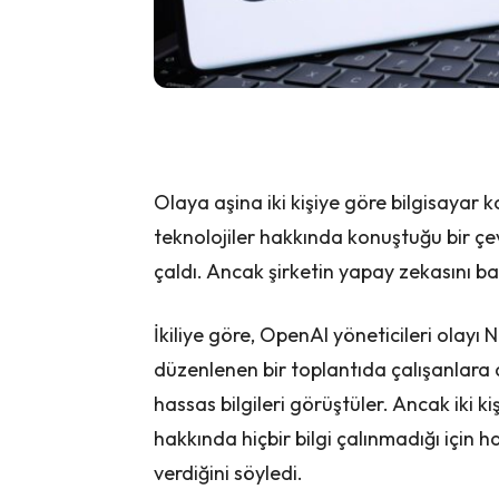
Olaya aşina iki kişiye göre bilgisayar 
teknolojiler hakkında konuştuğu bir çe
çaldı. Ancak şirketin yapay zekasını bar
İkiliye göre, OpenAI yöneticileri olayı 
düzenlenen bir toplantıda çalışanlara açı
hassas bilgileri görüştüler. Ancak iki ki
hakkında hiçbir bilgi çalınmadığı içi
verdiğini söyledi.