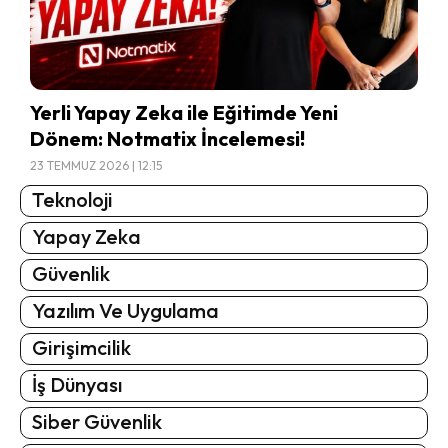
Yerli Yapay Zeka ile Eğitimde Yeni
Dönem: Notmatix İncelemesi!
23 TEMMUZ 2026 | 12:15
Teknoloji
Yapay Zeka
Güvenlik
Yazılım Ve Uygulama
Girişimcilik
İş Dünyası
Siber Güvenlik