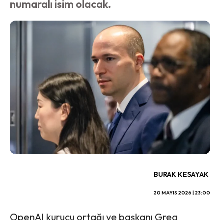
numaralı isim olacak.
BURAK KESAYAK
20 MAYIS 2026 | 23:00
OpenAI kurucu ortağı ve başkanı Greg