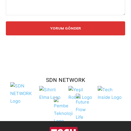
Yorum:
SDN NETWORK