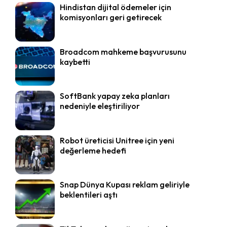
Hindistan dijital ödemeler için
komisyonları geri getirecek
Broadcom mahkeme başvurusunu
kaybetti
SoftBank yapay zeka planları
nedeniyle eleştiriliyor
Robot üreticisi Unitree için yeni
değerleme hedefi
Snap Dünya Kupası reklam geliriyle
beklentileri aştı