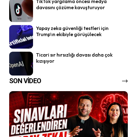
TikTok yargılama öncesi medya
davasını çözüme kavuşturuyor
Yapay zeka güvenliği testleri için
Trump’ın ekibiyle görüşülecek
Ticari sır hırsızlığı davası daha çok
kızışıyor
SON VİDEO