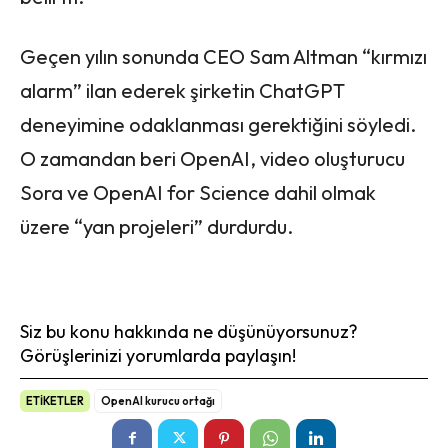
Geçen yılın sonunda CEO Sam Altman “kırmızı
alarm” ilan ederek şirketin ChatGPT
deneyimine odaklanması gerektiğini söyledi.
O zamandan beri OpenAI, video oluşturucu
Sora ve OpenAI for Science dahil olmak
üzere “yan projeleri” durdurdu.
Siz bu konu hakkında ne düşünüyorsunuz?
Görüşlerinizi yorumlarda paylaşın!
ETİKETLER
OpenAI kurucu ortağı