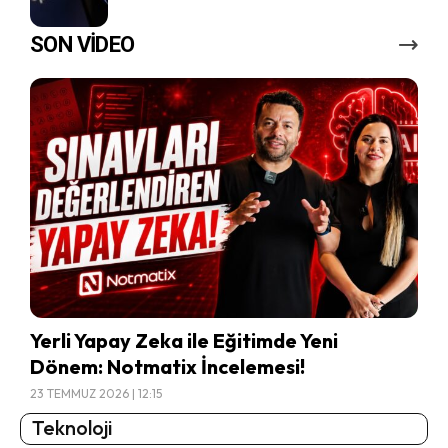
SON VİDEO
Yerli Yapay Zeka ile Eğitimde Yeni
Dönem: Notmatix İncelemesi!
23 TEMMUZ 2026 | 12:15
Teknoloji