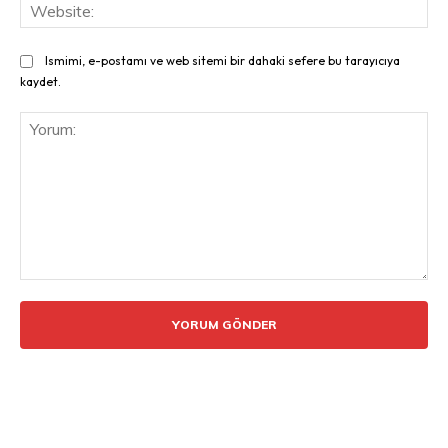
Web
Ismimi, e-postamı ve web sitemi bir dahaki sefere bu tarayıcıya
kaydet.
Yorum: