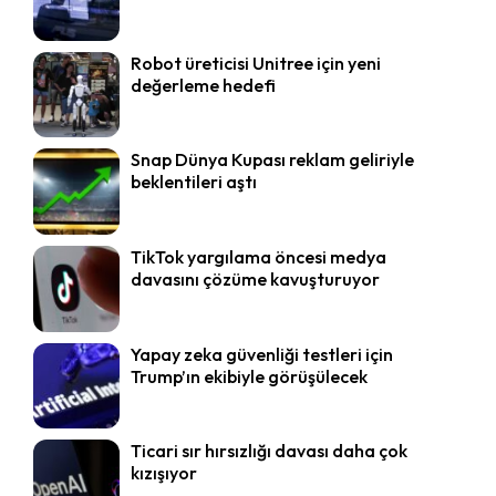
Robot üreticisi Unitree için yeni
değerleme hedefi
Snap Dünya Kupası reklam geliriyle
beklentileri aştı
TikTok yargılama öncesi medya
davasını çözüme kavuşturuyor
Yapay zeka güvenliği testleri için
Trump’ın ekibiyle görüşülecek
Ticari sır hırsızlığı davası daha çok
kızışıyor