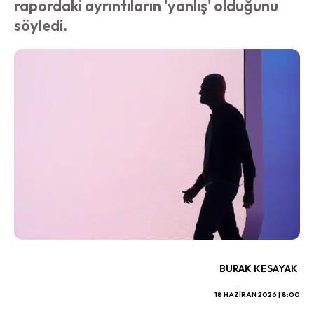
rapordaki ayrıntıların 'yanlış' olduğunu
söyledi.
BURAK KESAYAK
18 HAZIRAN 2026 | 8:00