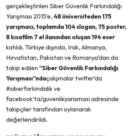
gerçekleştirilen Siber Güvenlik Farkındalığı
Yarışması 2015’e,
48 üniversiteden 175
yarışmacı, toplamda
104 slogan, 75 poster,
8 kı
sa
film 7 el ilanından oluşan 194 eser
katıldı. Türkiye dışında, Irak, Almanya,
Hırvatistan, Pakistan ve Romanya’dan da
takip edilen
“Siber Güvenlik Farkındalığı
Yarışması”
nda
çalışmalar twitter’da
#siberfarkindalik ve
facebook’ta/guvenlikyarismasi adresinde
takipçiler tarafından oylanarak
değerlendirildi.