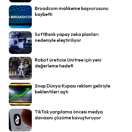
Broadcom mahkeme başvurusunu
kaybetti
SoftBank yapay zeka planları
nedeniyle eleştiriliyor
Robot üreticisi Unitree için yeni
değerleme hedefi
Snap Dünya Kupası reklam geliriyle
beklentileri aştı
TikTok yargılama öncesi medya
davasını çözüme kavuşturuyor