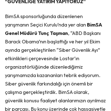
“GÜVENLİĞE YATIRIM YAPIYORUZ”
BimSA sponsorluğunda düzenlenen
yarışmanın Seçici Kurulu’nda yer alan
BimSA
Genel Müdürü Tunç Taşman
, “ABD Başkanı
Barack Obama’nın başlattığı ve her yıl Ekim
ayında gerçekleştirilen “Siber Güvenlik Ayı”
etkinlikleri çerçevesinde Lostar’ın
organizatörlüğünde düzenlediğimiz
yarışmamızda kazananları tebrik ediyorum.
Siber güvenlik farkındalığı için önemli bir
çalışma gerçekleştirdik. BimSA olarak,
güvenlik konusu faaliyet alanlarımızın ayrılmaz
bir parçası. Bu konu üzerinde çok hassasiyetle