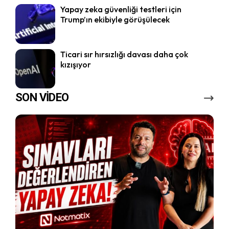
Yapay zeka güvenliği testleri için
Trump’ın ekibiyle görüşülecek
Ticari sır hırsızlığı davası daha çok
kızışıyor
SON VİDEO