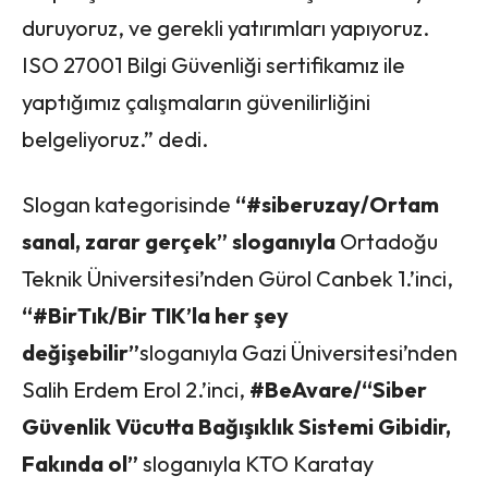
duruyoruz, ve gerekli yatırımları yapıyoruz.
ISO 27001 Bilgi Güvenliği sertifikamız ile
yaptığımız çalışmaların güvenilirliğini
belgeliyoruz.” dedi.
Slogan kategorisinde
“#siberuzay/Ortam
sanal, zarar gerçek” sloganıyla
Ortadoğu
Teknik Üniversitesi’nden Gürol Canbek 1.’inci,
“#BirTık/Bir TIK’la her şey
değişebilir”
sloganıyla Gazi Üniversitesi’nden
Salih Erdem Erol 2.’inci,
#BeAvare/“Siber
Güvenlik Vücutta Bağışıklık Sistemi Gibidir,
Fakında ol”
sloganıyla KTO Karatay