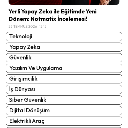
Yerli Yapay Zeka ile Eğitimde Yeni
Dönem: Notmatix İncelemesi!
23 TEMMUZ 2026 | 12:15
Teknoloji
Yapay Zeka
Güvenlik
Yazılım Ve Uygulama
Girişimcilik
İş Dünyası
Siber Güvenlik
Dijital Dönüşüm
Elektrikli Araç