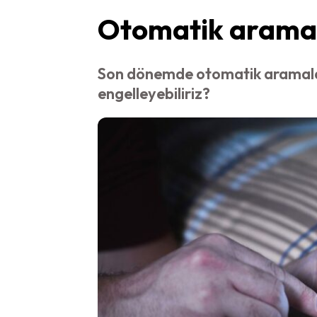
Otomatik aramal
Son dönemde otomatik aramalar 
engelleyebiliriz?