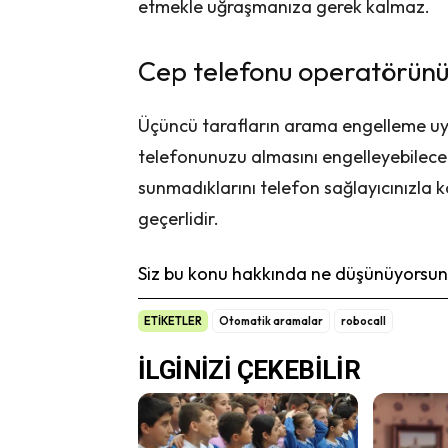
etmekle uğraşmanıza gerek kalmaz.
Cep telefonu operatörünüz
Üçüncü tarafların arama engelleme uy
telefonunuzu almasını engelleyebilece
sunmadıklarını telefon sağlayıcınızla k
geçerlidir.
Siz bu konu hakkında ne düşünüyorsunu
ETİKETLER
Otomatik aramalar
robocall