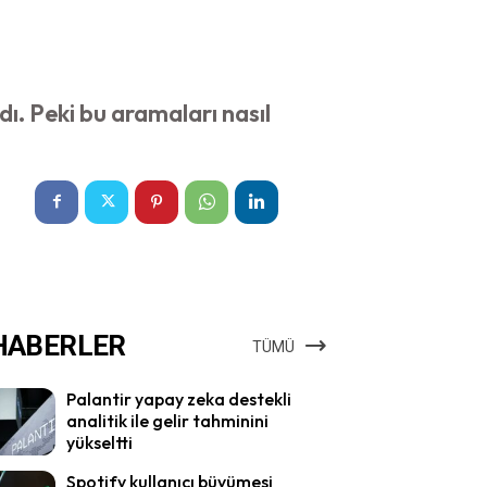
. Peki bu aramaları nasıl
HABERLER
TÜMÜ
Palantir yapay zeka destekli
analitik ile gelir tahminini
yükseltti
Spotify kullanıcı büyümesi