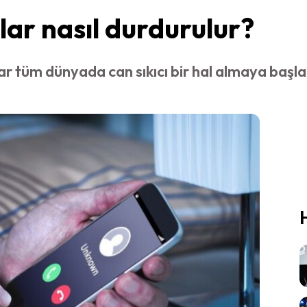
ar nasıl durdurulur?
tüm dünyada can sıkıcı bir hal almaya başladı