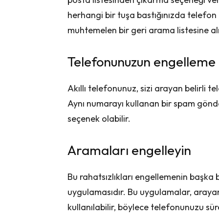
herhangi bir tuşa bastığınızda telefo
muhtemelen bir geri arama listesine alı
Telefonunuzun engelleme öz
Akıllı telefonunuz, sizi arayan belirli t
Aynı numarayı kullanan bir spam gönder
seçenek olabilir.
Aramaları engelleyin
Bu rahatsızlıkları engellemenin başka bi
uygulamasıdır. Bu uygulamalar, arayan
kullanılabilir, böylece telefonunuzu s