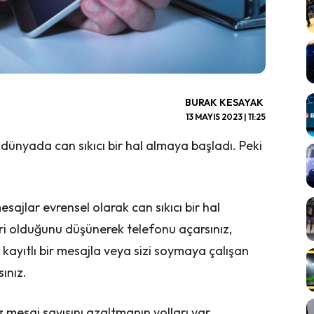
BURAK KESAYAK
13 MAYIS 2023 | 11:25
nyada can sıkıcı bir hal almaya başladı. Peki
ajlar evrensel olarak can sıkıcı bir hal
ri olduğunu düşünerek telefonu açarsınız,
kayıtlı bir mesajla veya sizi soymaya çalışan
sınız.
 mesaj sayısını azaltmanın yolları var.