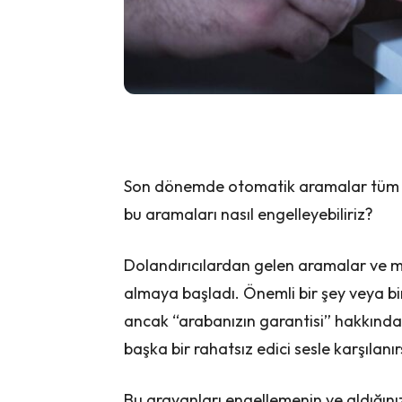
Son dönemde otomatik aramalar tüm dü
bu aramaları nasıl engelleyebiliriz?
Dolandırıcılardan gelen aramalar ve mes
almaya başladı. Önemli bir şey veya bi
ancak “arabanızın garantisi” hakkında 
başka bir rahatsız edici sesle karşılanır
Bu arayanları engellemenin ve aldığınız