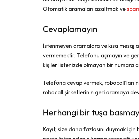
Otomatik aramaları azaltmak ve
spa
Cevaplamayın
İstenmeyen aramalara ve kısa mesajlara
vermemektir. Telefonu açmayın ve ger
kişiler listenizde olmayan bir numara aç
Telefona cevap vermek, robocall’ları 
robocall şirketlerinin geri aramaya dev
Herhangi bir tuşa basmay
Kayıt, size daha fazlasını duymak için b
posta listesinden çıkarma seçeneği ver