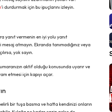
m
‘i durdurmak için bu ipuçlarını izleyin.
 yanıt vermenin en iyi yolu yanıt
i mesaj atmayın. Ekranda tanımadığınız veya
ılırsa, yok sayın.
numaranızın aktif olduğu konusunda uyarır ve
am etmesi için kapıyı açar.
ın
elirli bir tuşa basma ve hatta kendinizi onların
ebilir. Kulağa ne kadar cazip gelse de,