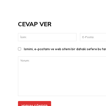
CEVAP VER
İsim:
Ismimi, e-postamı ve web sitemi bir dahaki sefere bu ta
Yorum: