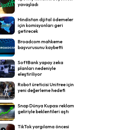
yavaşladı
Hindistan dijital ödemeler
için komisyonları geri
getirecek
Broadcom mahkeme
başvurusunu kaybetti
SoftBank yapay zeka
planları nedeniyle
eleştiriliyor
Robot üreticisi Unitree için
yeni değerleme hedefi
Snap Dünya Kupası reklam
geliriyle beklentileri aştı
TikTok yargılama öncesi