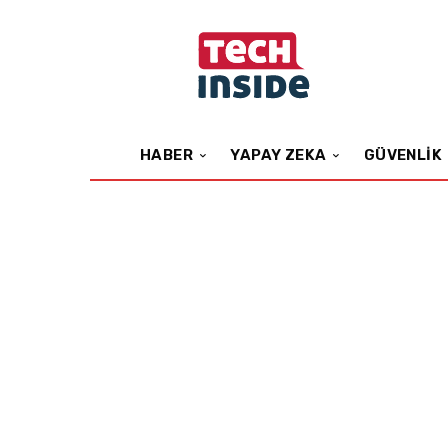
HABER
YAPAY ZEKA
GÜVENLIK